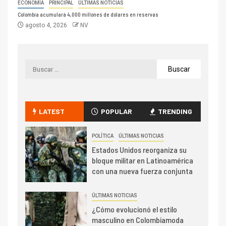
ECONOMÍA
PRINCIPAL
ÚLTIMAS NOTICIAS
Colombia acumulará 4,000 millones de dólares en reservas
agosto 4, 2026
NV
LATEST
POPULAR
TRENDING
POLÍTICA
ÚLTIMAS NOTICIAS
Estados Unidos reorganiza su
bloque militar en Latinoamérica
con una nueva fuerza conjunta
ÚLTIMAS NOTICIAS
¿Cómo evolucionó el estilo
masculino en Colombiamoda