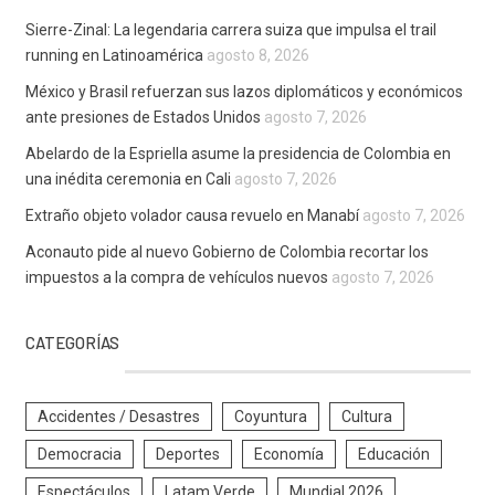
Sierre-Zinal: La legendaria carrera suiza que impulsa el trail
running en Latinoamérica
agosto 8, 2026
México y Brasil refuerzan sus lazos diplomáticos y económicos
ante presiones de Estados Unidos
agosto 7, 2026
Abelardo de la Espriella asume la presidencia de Colombia en
una inédita ceremonia en Cali
agosto 7, 2026
Extraño objeto volador causa revuelo en Manabí
agosto 7, 2026
Aconauto pide al nuevo Gobierno de Colombia recortar los
impuestos a la compra de vehículos nuevos
agosto 7, 2026
CATEGORÍAS
Accidentes / Desastres
Coyuntura
Cultura
Democracia
Deportes
Economía
Educación
Espectáculos
Latam Verde
Mundial 2026