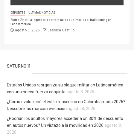
DEPORTES
ÚLTIMAS NOTICIAS
Sierre-Zinal: La legendaria carrera suiza que impulsa el trail running en
Latinoamérica
agosto 8, 2026
Jessica Castillo
SATURNO 11
Estados Unidos reorganiza su bloque militar en Latinoamérica
con una nueva fuerza conjunta
agosto 8, 2026
¿Cómo evolucionó el estilo masculino en Colombiamoda 2026?
Descubre las marcas revelación
agosto 8, 2026
¿Podrían los adultos mayores acceder a un 30% de descuento
en autos nuevos? Un vistazo a la movilidad en 2026
agosto 8,
2026