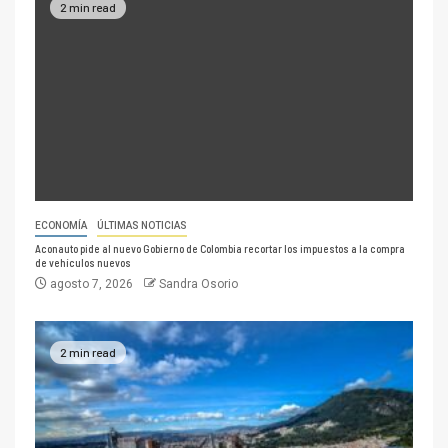
2 min read
ECONOMÍA
ÚLTIMAS NOTICIAS
Aconauto pide al nuevo Gobierno de Colombia recortar los impuestos a la compra
de vehículos nuevos
agosto 7, 2026
Sandra Osorio
2 min read