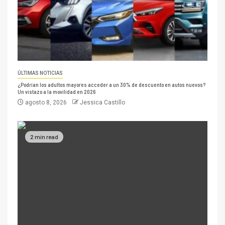
ÚLTIMAS NOTICIAS
¿Podrían los adultos mayores acceder a un 30% de descuento en autos nuevos?
Un vistazo a la movilidad en 2026
agosto 8, 2026
Jessica Castillo
2 min read