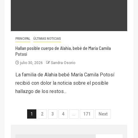
PRINCIPAL
ÚLTIMAS NOTICIAS
Hallan posible cuerpo de Alahia, bebé de María Camila
Potosí
julio 30, 2026
Sandra Osorio
La familia de Alahia bebé María Camila Potosí
recibió con dolor la noticia sobre el posible
hallazgo de los restos...
1
2
3
4
…
171
Next