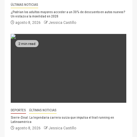
ÚLTIMAS NOTICIAS
¿Podrían los adultos mayores acceder a un 30% de descuento en autos nuevos?
Un vistazo a la movilidad en 2026
agosto 8, 2026
Jessica Castillo
2 min read
DEPORTES
ÚLTIMAS NOTICIAS
Sierre-Zinal: La legendaria carrera suiza que impulsa el trail running en
Latinoamérica
agosto 8, 2026
Jessica Castillo