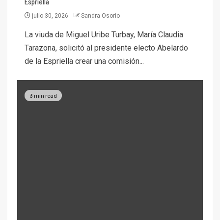
Espriella
julio 30, 2026
Sandra Osorio
La viuda de Miguel Uribe Turbay, María Claudia
Tarazona, solicitó al presidente electo Abelardo
de la Espriella crear una comisión...
3 min read