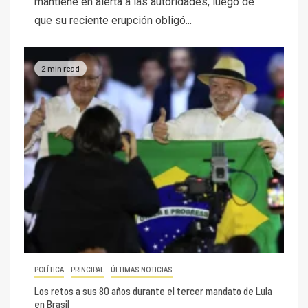
mantiene en alerta a las autoridades, luego de
que su reciente erupción obligó...
2 min read
POLÍTICA
PRINCIPAL
ÚLTIMAS NOTICIAS
Los retos a sus 80 años durante el tercer mandato de Lula
en Brasil