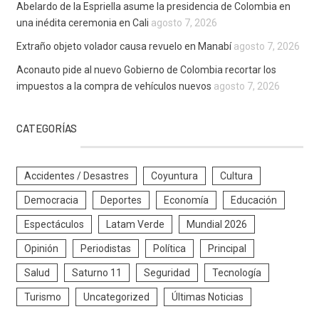
Abelardo de la Espriella asume la presidencia de Colombia en
una inédita ceremonia en Cali
agosto 7, 2026
Extraño objeto volador causa revuelo en Manabí
agosto 7, 2026
Aconauto pide al nuevo Gobierno de Colombia recortar los
impuestos a la compra de vehículos nuevos
agosto 7, 2026
CATEGORÍAS
Accidentes / Desastres
Coyuntura
Cultura
Democracia
Deportes
Economía
Educación
Espectáculos
Latam Verde
Mundial 2026
Opinión
Periodistas
Política
Principal
Salud
Saturno 11
Seguridad
Tecnología
Turismo
Uncategorized
Últimas Noticias