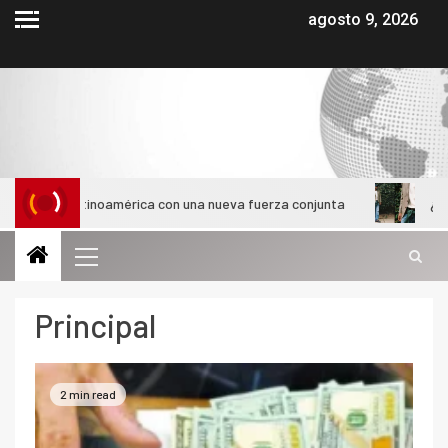
agosto 9, 2026
Latinoamérica con una nueva fuerza conjunta
¿Cómo evolucio
Principal
2 min read