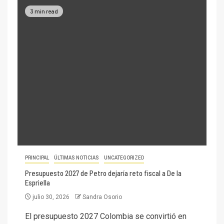
3 min read
PRINCIPAL
ÚLTIMAS NOTICIAS
UNCATEGORIZED
Presupuesto 2027 de Petro dejaría reto fiscal a De la
Espriella
julio 30, 2026
Sandra Osorio
El presupuesto 2027 Colombia se convirtió en