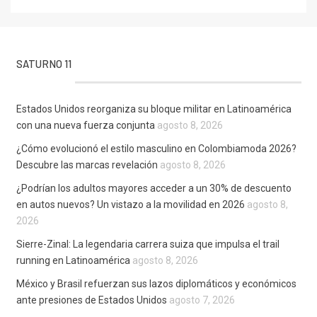
SATURNO 11
Estados Unidos reorganiza su bloque militar en Latinoamérica
con una nueva fuerza conjunta
agosto 8, 2026
¿Cómo evolucionó el estilo masculino en Colombiamoda 2026?
Descubre las marcas revelación
agosto 8, 2026
¿Podrían los adultos mayores acceder a un 30% de descuento
en autos nuevos? Un vistazo a la movilidad en 2026
agosto 8,
2026
Sierre-Zinal: La legendaria carrera suiza que impulsa el trail
running en Latinoamérica
agosto 8, 2026
México y Brasil refuerzan sus lazos diplomáticos y económicos
ante presiones de Estados Unidos
agosto 7, 2026