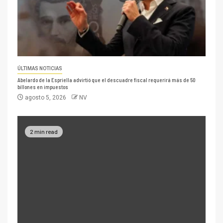
ÚLTIMAS NOTICIAS
Abelardo de la Espriella advirtió que el descuadre fiscal requerirá más de 50
billones en impuestos
agosto 5, 2026
NV
2 min read