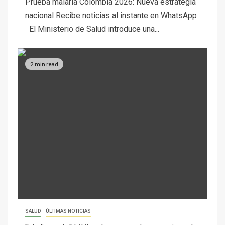
Prueba malaria Colombia 2026: Nueva estrategia
nacional Recibe noticias al instante en WhatsApp
El Ministerio de Salud introduce una...
2 min read
SALUD
ÚLTIMAS NOTICIAS