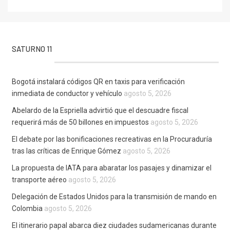
SATURNO 11
Bogotá instalará códigos QR en taxis para verificación
inmediata de conductor y vehículo
agosto 5, 2026
Abelardo de la Espriella advirtió que el descuadre fiscal
requerirá más de 50 billones en impuestos
agosto 5, 2026
El debate por las bonificaciones recreativas en la Procuraduría
tras las críticas de Enrique Gómez
agosto 5, 2026
La propuesta de IATA para abaratar los pasajes y dinamizar el
transporte aéreo
agosto 5, 2026
Delegación de Estados Unidos para la transmisión de mando en
Colombia
agosto 5, 2026
El itinerario papal abarca diez ciudades sudamericanas durante