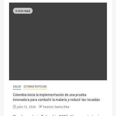
4 min read
SALUD
ÚLTIMAS NOTICIAS
Colombia inicia la implementación de una prueba
innovadora para combatir la malaria y reducir las recaídas
julio 15, 2026
Yasmin Santa Rita