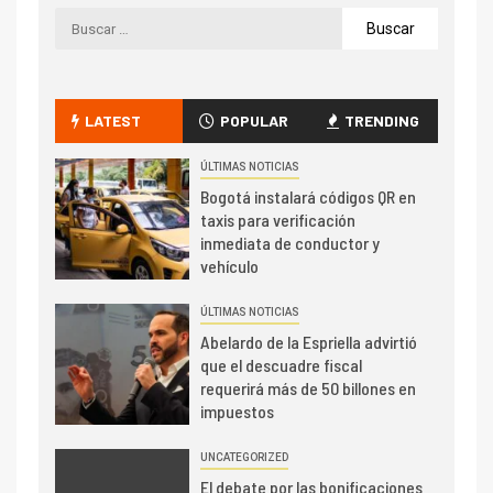
LATEST
POPULAR
TRENDING
ÚLTIMAS NOTICIAS
Bogotá instalará códigos QR en
taxis para verificación
inmediata de conductor y
vehículo
ÚLTIMAS NOTICIAS
Abelardo de la Espriella advirtió
que el descuadre fiscal
requerirá más de 50 billones en
impuestos
UNCATEGORIZED
El debate por las bonificaciones