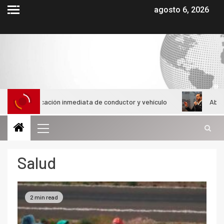
agosto 6, 2026
icación inmediata de conductor y vehículo
Abelardo de la Es
Salud
2 min read