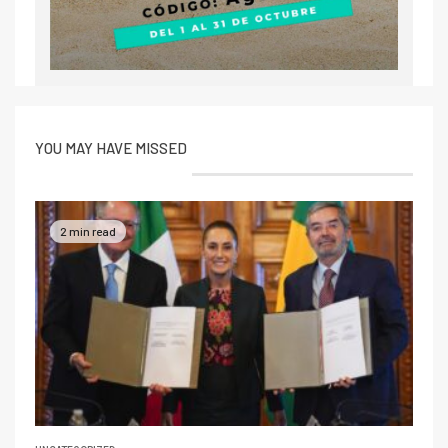
YOU MAY HAVE MISSED
2 min read