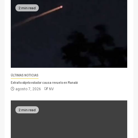
2 min read
ÚLTIMAS NOTICIAS
Extraño objeto volador causa revuelo en Manabí
agosto 7, 2026
NV
2 min read