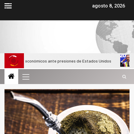
agosto 8, 2026
icos y económicos ante presiones de Estados Unidos
Abelard