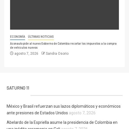
ECONOMÍA
ÚLTIMAS NOTICIAS
Aconauto pide al nuevo Gobierno de Colombia recortar los impuestos a la compra
de vehículos nuevos
agosto 7, 2026
Sandra Osorio
SATURNO 11
México y Brasil refuerzan sus lazos diplomáticos y económicos
ante presiones de Estados Unidos
agosto 7, 2026
Abelardo de la Espriella asume la presidencia de Colombia en
una inédita ceremonia en Cali
agosto 7, 2026