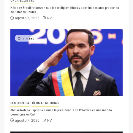
UNCATEGORIZED
México y Brasil refuerzan sus lazos diplomáticos y económicos ante presiones
de Estados Unidos
agosto 7, 2026
NV
2 min read
DEMOCRACIA
ÚLTIMAS NOTICIAS
Abelardo de la Espriella asume la presidencia de Colombia en una inédita
ceremonia en Cali
agosto 7, 2026
NV