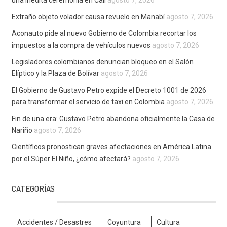
Extraño objeto volador causa revuelo en Manabí
agosto 7, 2026
Aconauto pide al nuevo Gobierno de Colombia recortar los
impuestos a la compra de vehículos nuevos
agosto 7, 2026
Legisladores colombianos denuncian bloqueo en el Salón
Elíptico y la Plaza de Bolívar
agosto 7, 2026
El Gobierno de Gustavo Petro expide el Decreto 1001 de 2026
para transformar el servicio de taxi en Colombia
agosto 7, 2026
Fin de una era: Gustavo Petro abandona oficialmente la Casa de
Nariño
agosto 7, 2026
Científicos pronostican graves afectaciones en América Latina
por el Súper El Niño, ¿cómo afectará?
agosto 7, 2026
CATEGORÍAS
Accidentes / Desastres
Coyuntura
Cultura