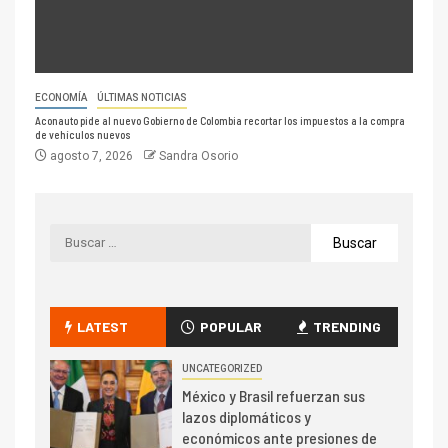
ECONOMÍA
ÚLTIMAS NOTICIAS
Aconauto pide al nuevo Gobierno de Colombia recortar los impuestos a la compra
de vehículos nuevos
agosto 7, 2026
Sandra Osorio
LATEST
POPULAR
TRENDING
UNCATEGORIZED
México y Brasil refuerzan sus
lazos diplomáticos y
económicos ante presiones de