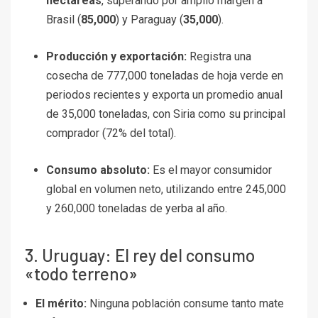
hectáreas
, superando por amplio margen a
Brasil (
85,000
) y Paraguay (
35,000
).
Producción y exportación:
Registra una
cosecha de 777,000 toneladas de hoja verde en
periodos recientes y exporta un promedio anual
de 35,000 toneladas, con Siria como su principal
comprador (72% del total).
Consumo absoluto:
Es el mayor consumidor
global en volumen neto, utilizando entre 245,000
y 260,000 toneladas de yerba al año.
3. Uruguay: El rey del consumo
«todo terreno»
El mérito:
Ninguna población consume tanto mate