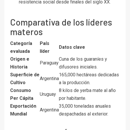
resistencia social desde finales del siglo XX.
Comparativa de los líderes
materos
Categoría
País
Datos clave
evaluada
líder
Origen e
Cuna de los guaraníes y
Paraguay
Historia
difusores iniciales.
Superficie de
165,000 hectáreas dedicadas
Argentina
Cultivo
a la producción.
Consumo
8 kilos de yerba mate al año
Uruguay
Per Cápita
por habitante.
Exportación
35,000 toneladas anuales
Argentina
Mundial
despachadas al exterior.