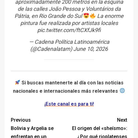
aproximadamente 200 metros en la esquina
de las calles João Pessoa y Voluntários da
Pátria, en Rio Grande do Sul
La enorme
pintura fue realizada por artistas locales
pic.twitter.com/ftCXfJk9fi
— Cadena Política Latinoamérica
(@Cadenalatam)
June 10, 2026
Si buscas mantenerte al día con las noticias
nacionales e internacionales más relevantes
¡Este canal es para ti!
Previous
Next
Bolivia y Argelia se
El origen del «sheísmo»:
enfrentan en un
¿Por qué rioplatenses