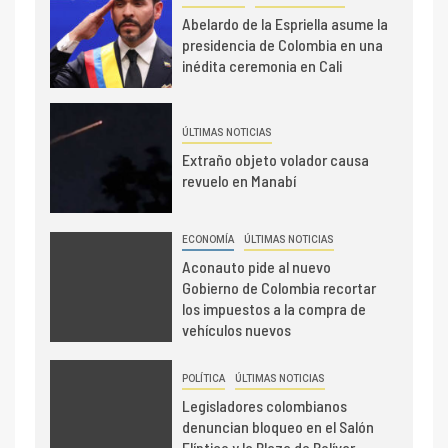
Abelardo de la Espriella asume la
presidencia de Colombia en una
inédita ceremonia en Cali
ÚLTIMAS NOTICIAS
Extraño objeto volador causa
revuelo en Manabí
ECONOMÍA
ÚLTIMAS NOTICIAS
Aconauto pide al nuevo
Gobierno de Colombia recortar
los impuestos a la compra de
vehículos nuevos
POLÍTICA
ÚLTIMAS NOTICIAS
Legisladores colombianos
denuncian bloqueo en el Salón
Elíptico y la Plaza de Bolívar