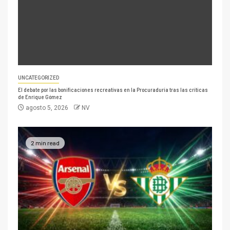
UNCATEGORIZED
El debate por las bonificaciones recreativas en la Procuraduría tras las críticas
de Enrique Gómez
agosto 5, 2026
NV
2 min read