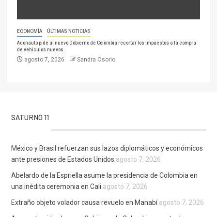
ECONOMÍA
ÚLTIMAS NOTICIAS
Aconauto pide al nuevo Gobierno de Colombia recortar los impuestos a la compra
de vehículos nuevos
agosto 7, 2026
Sandra Osorio
SATURNO 11
México y Brasil refuerzan sus lazos diplomáticos y económicos
ante presiones de Estados Unidos
agosto 7, 2026
Abelardo de la Espriella asume la presidencia de Colombia en
una inédita ceremonia en Cali
agosto 7, 2026
Extraño objeto volador causa revuelo en Manabí
agosto 7, 2026