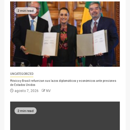
2 min read
UNCATEGORIZED
México y Brasil refuerzan sus lazos diplomáticos y económicos ante presiones
de Estados Unidos
agosto 7, 2026
NV
2 min read