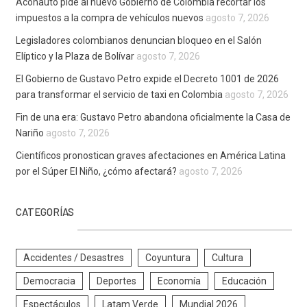
Aconauto pide al nuevo Gobierno de Colombia recortar los
impuestos a la compra de vehículos nuevos
agosto 7, 2026
Legisladores colombianos denuncian bloqueo en el Salón
Elíptico y la Plaza de Bolívar
agosto 7, 2026
El Gobierno de Gustavo Petro expide el Decreto 1001 de 2026
para transformar el servicio de taxi en Colombia
agosto 7, 2026
Fin de una era: Gustavo Petro abandona oficialmente la Casa de
Nariño
agosto 7, 2026
Científicos pronostican graves afectaciones en América Latina
por el Súper El Niño, ¿cómo afectará?
agosto 7, 2026
CATEGORÍAS
Accidentes / Desastres
Coyuntura
Cultura
Democracia
Deportes
Economía
Educación
Espectáculos
Latam Verde
Mundial 2026