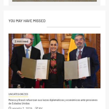
YOU MAY HAVE MISSED
2 min read
UNCATEGORIZED
México y Brasil refuerzan sus lazos diplomáticos y económicos ante presiones
de Estados Unidos
agosto 7, 2026
NV