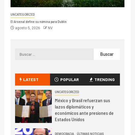
UNCATEGORIZED
El Arsenal define su nómina para Dublín
agosto 5, 2026
NV
LATEST
POPULAR
TRENDING
UNCATEGORIZED
México y Brasil refuerzan sus
lazos diplomáticos y
económicos ante presiones de
Estados Unidos
DEMOCRACIA
ÚLTIMAS NOTICIAS