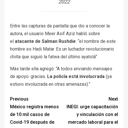
2022
Entre las capturas de pantalla que dio a conocer la
autora, el usuario Meer Asif Aziz habló sobre
el
atacante de Salman Rushdie
: “el nombre de este
hombre es Hadi Matar. Es un luchador revolucionario
chiíta que siguió la fatwa del último ayatolá”.
Más tarde ella agregó: “A todos enviando mensajes
de apoyo: gracias.
La policía está involucrada
(ya
estuvo involucrada en otras amenazas).”
Previous
Next
México registra menos
INEGI: urge capacitación
de 10 mil casos de
y vinculación con el
Covid-19 después de
mercado laboral para el