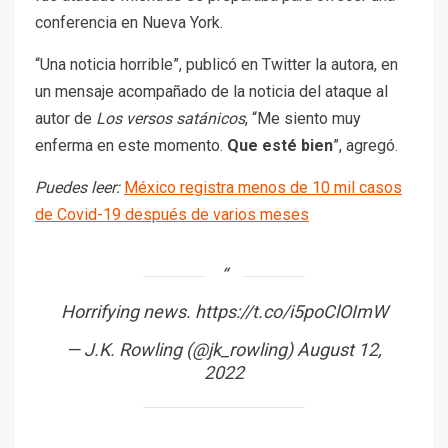
conferencia en Nueva York.
“Una noticia horrible”, publicó en Twitter la autora, en
un mensaje acompañado de la noticia del ataque al
autor de
Los versos satánicos
, “Me siento muy
enferma en este momento.
Que esté bien
”, agregó.
Puedes leer:
México registra menos de 10 mil casos
de Covid-19 después de varios meses
Horrifying news.
https://t.co/i5poClOImW
— J.K. Rowling (@jk_rowling)
August 12,
2022