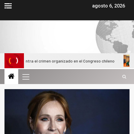
agosto 6, 2026
ma contra el crimen organizado en el Congreso chileno
Alumn