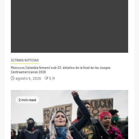
ÚLTIMAS NOTICIAS
México vs Colombia femenil sub-23: detalles de la final de los Juegos
Centroamericanos 2026
agosto 6, 2026
E R
2 min read