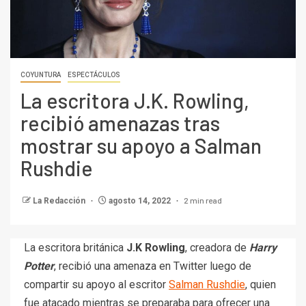
COYUNTURA
ESPECTÁCULOS
La escritora J.K. Rowling,
recibió amenazas tras
mostrar su apoyo a Salman
Rushdie
2 min read
La Redacción
agosto 14, 2022
La escritora británica
J.K Rowling
, creadora de
Harry
Potter
, recibió una amenaza en Twitter luego de
compartir su apoyo al escritor
Salman Rushdie
, quien
fue atacado mientras se preparaba para ofrecer una