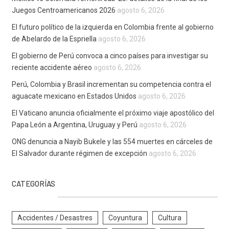
Juegos Centroamericanos 2026
agosto 6, 2026
El futuro político de la izquierda en Colombia frente al gobierno
de Abelardo de la Espriella
agosto 6, 2026
El gobierno de Perú convoca a cinco países para investigar su
reciente accidente aéreo
agosto 6, 2026
Perú, Colombia y Brasil incrementan su competencia contra el
aguacate mexicano en Estados Unidos
agosto 6, 2026
El Vaticano anuncia oficialmente el próximo viaje apostólico del
Papa León a Argentina, Uruguay y Perú
agosto 6, 2026
ONG denuncia a Nayib Bukele y las 554 muertes en cárceles de
El Salvador durante régimen de excepción
agosto 6, 2026
CATEGORÍAS
Accidentes / Desastres
Coyuntura
Cultura