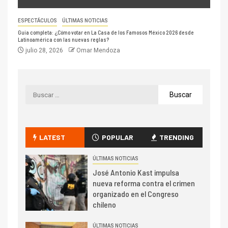
ESPECTÁCULOS
ÚLTIMAS NOTICIAS
Guía completa: ¿Cómo votar en La Casa de los Famosos México 2026 desde
Latinoamérica con las nuevas reglas?
julio 28, 2026
Omar Mendoza
LATEST
POPULAR
TRENDING
ÚLTIMAS NOTICIAS
José Antonio Kast impulsa
nueva reforma contra el crimen
organizado en el Congreso
chileno
ÚLTIMAS NOTICIAS