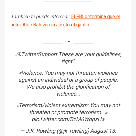
También te puede interesar:
El FBI determina que el
actor Alec Baldwin sí apretó el gatillo
.
@TwitterSupport
These are your guidelines,
right?
«Violence: You may not threaten violence
against an individual or a group of people.
We also prohibit the glorification of
violence…
«Terrorism/violent extremism: You may not
threaten or promote terrorism…»
pic.twitter.com/BzM6WopzHa
— J.K. Rowling (@jk_rowling)
August 13,