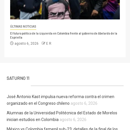
ÚLTIMAS NOTICIAS
El futuro político de la izquierda en Colombia frente al gobierno de Abelardo de la
Espriella
agosto 6, 2026
E R
SATURNO 11
José Antonio Kast impulsa nueva reforma contra el crimen
organizado en el Congreso chileno
agosto 6, 2026
Alumnas de la Universidad Politécnica del Estado de Morelos
inician estudios en Colombia
agosto 6, 2026
México vs Colombia femenil sub-23: detalles de la final de los