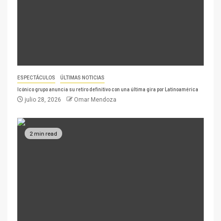
ESPECTÁCULOS
ÚLTIMAS NOTICIAS
Icónico grupo anuncia su retiro definitivo con una última gira por Latinoamérica
julio 28, 2026
Omar Mendoza
2 min read