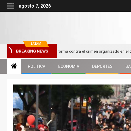
agosto 7, 2026
LATAM
st impulsa nueva reforma contra el crimen organizado en el Congreso ch
BREAKING NEWS
POLÍTICA
ECONOMÍA
DEPORTES
SA