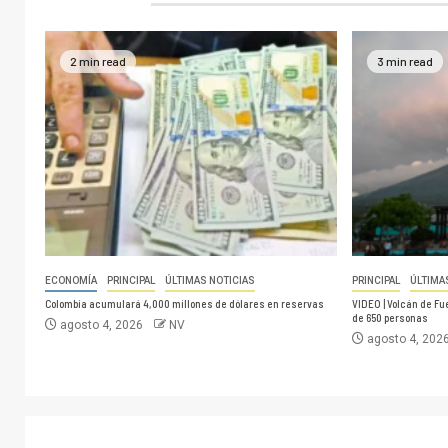
2 min read
3 min read
ECONOMÍA
PRINCIPAL
ÚLTIMAS NOTICIAS
PRINCIPAL
ÚLTIMA
Colombia acumulará 4,000 millones de dólares en reservas
VIDEO | Volcán de F
de 650 personas
agosto 4, 2026
NV
agosto 4, 202