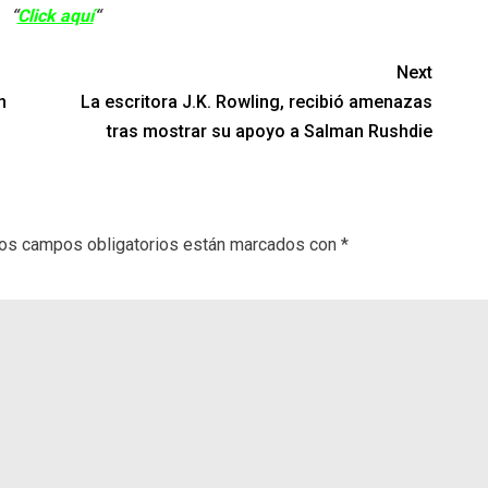
“
Click aquí
“
Next
n
La escritora J.K. Rowling, recibió amenazas
tras mostrar su apoyo a Salman Rushdie
os campos obligatorios están marcados con
*