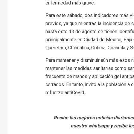
enfermedad más grave.
Para este sábado, dos indicadores más vi
previos, ya que mientras la incidencia de 
hasta este 13 de agosto se tienen identif
principalmente en Ciudad de México, Baja C
Querétaro, Chihuahua, Colima, Coahuila y Si
Para mantener y disminuir aún más esos n
mantener las medidas sanitarias como san
frecuente de manos y aplicación gel antiba
cerrados. En tanto, invitó a la población 
refuerzo antiCovid.
Recibe las mejores noticias diariamen
nuestro whatsapp y recibe las