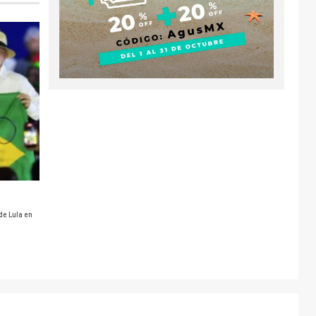
de Lula en