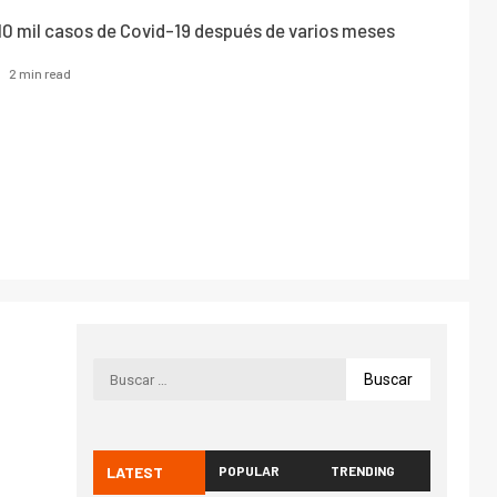
10 mil casos de Covid-19 después de varios meses
2 min read
LATEST
POPULAR
TRENDING