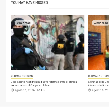
YOU MAY HAVE MISSED
2 min read
3 min read
ÚLTIMAS NOTICIAS
ÚLTIMAS NOTICIA
José Antonio Kast impulsa nueva reforma contra el crimen
Alumnas de la Uni
organizado en el Congreso chileno
inician estudios 
agosto 6, 2026
E R
agosto 6, 2