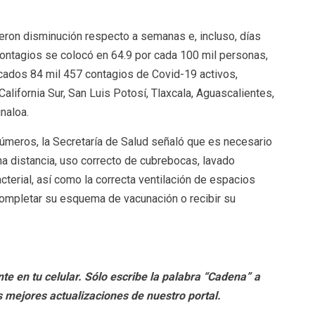
eron disminución respecto a semanas e, incluso, días
contagios se colocó en 64.9 por cada 100 mil personas,
icados 84 mil 457 contagios de Covid-19 activos,
alifornia Sur, San Luis Potosí, Tlaxcala, Aguascalientes,
naloa.
úmeros, la Secretaría de Salud señaló que es necesario
a distancia, uso correcto de cubrebocas, lavado
cterial, así como la correcta ventilación de espacios
a completar su esquema de vacunación o recibir su
te en tu celular. Sólo escribe la palabra “Cadena” a
 mejores actualizaciones de nuestro portal.