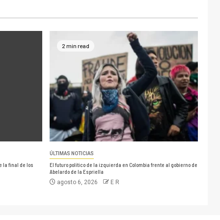
2 min read
ÚLTIMAS NOTICIAS
la final de los
El futuro político de la izquierda en Colombia frente al gobierno de
Abelardo de la Espriella
agosto 6, 2026
E R