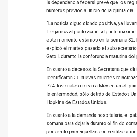
la dependencia federal prevé que los regi
números previos al inicio de la quinta ola.
“La noticia sigue siendo positiva, ya lle
Llegamos al punto acmé, al punto máximo d
este momento estamos en la semana 32, la se
explicó el martes pasado el subsecretari
Gatell, durante la conferencia matutina d
En cuanto a decesos, la Secretaría que di
identificaron 56 nuevas muertes relaciona
724, los cuales ubican a México en el qui
la enfermedad, sólo detrás de Estados Unid
Hopkins de Estados Unidos.
En cuanto a la demanda hospitalaria, el país
semana para dejarla durante el fin de sem
por ciento para aquellas con ventilador m