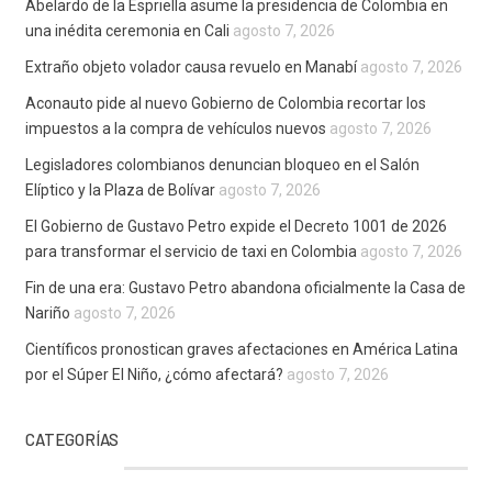
Abelardo de la Espriella asume la presidencia de Colombia en
una inédita ceremonia en Cali
agosto 7, 2026
Extraño objeto volador causa revuelo en Manabí
agosto 7, 2026
Aconauto pide al nuevo Gobierno de Colombia recortar los
impuestos a la compra de vehículos nuevos
agosto 7, 2026
Legisladores colombianos denuncian bloqueo en el Salón
Elíptico y la Plaza de Bolívar
agosto 7, 2026
El Gobierno de Gustavo Petro expide el Decreto 1001 de 2026
para transformar el servicio de taxi en Colombia
agosto 7, 2026
Fin de una era: Gustavo Petro abandona oficialmente la Casa de
Nariño
agosto 7, 2026
Científicos pronostican graves afectaciones en América Latina
por el Súper El Niño, ¿cómo afectará?
agosto 7, 2026
CATEGORÍAS