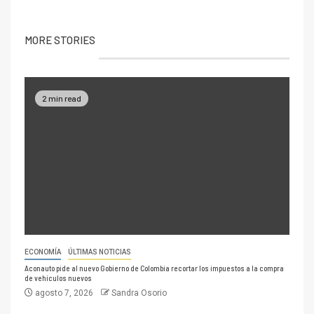
MORE STORIES
2 min read
ECONOMÍA
ÚLTIMAS NOTICIAS
Aconauto pide al nuevo Gobierno de Colombia recortar los impuestos a la compra
de vehículos nuevos
agosto 7, 2026
Sandra Osorio