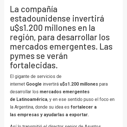
La compañía
estadounidense invertirá
u$s1.200 millones en la
región, para desarrollar los
mercados emergentes. Las
pymes se verán
fortalecidas.
El gigante de servicios de
internet
Google
invertirá
u$s1.200 millones
para
desarrollar los
mercados emergentes
de Latinoamérica
, y en ese sentido puso el foco en
la Argentina, donde su idea es
fortalecer a
las empresas y ayudarlas a exportar.
Así lo transmitió el director senior de Asuntos