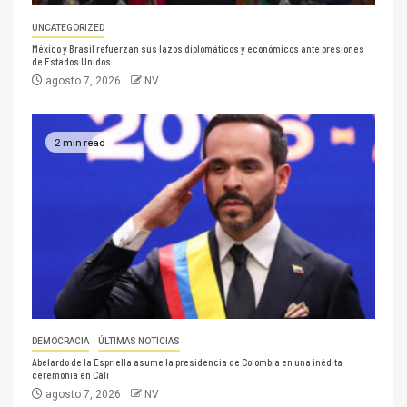
UNCATEGORIZED
México y Brasil refuerzan sus lazos diplomáticos y económicos ante presiones
de Estados Unidos
agosto 7, 2026
NV
2 min read
DEMOCRACIA
ÚLTIMAS NOTICIAS
Abelardo de la Espriella asume la presidencia de Colombia en una inédita
ceremonia en Cali
agosto 7, 2026
NV