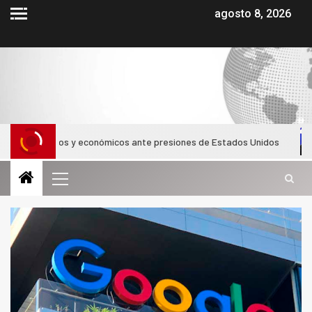
agosto 8, 2026
máticos y económicos ante presiones de Estados Unidos
Abel