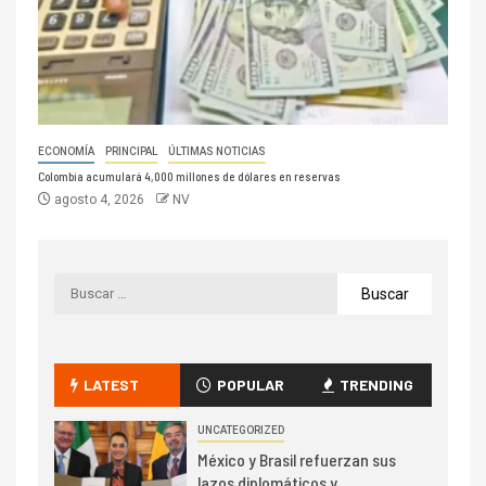
ECONOMÍA
PRINCIPAL
ÚLTIMAS NOTICIAS
Colombia acumulará 4,000 millones de dólares en reservas
agosto 4, 2026
NV
LATEST
POPULAR
TRENDING
UNCATEGORIZED
México y Brasil refuerzan sus
lazos diplomáticos y