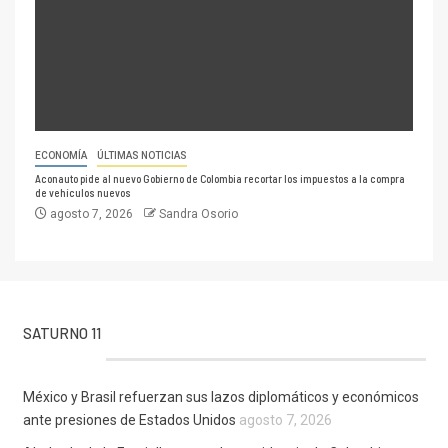
ECONOMÍA
ÚLTIMAS NOTICIAS
Aconauto pide al nuevo Gobierno de Colombia recortar los impuestos a la compra
de vehículos nuevos
agosto 7, 2026
Sandra Osorio
SATURNO 11
México y Brasil refuerzan sus lazos diplomáticos y económicos
ante presiones de Estados Unidos
agosto 7, 2026