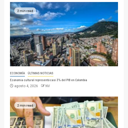
2 min read
ECONOMÍA
ÚLTIMAS NOTICIAS
Economía cultural representó casi 3% del PIB en Colombia
agosto 4, 2026
NV
2 min read