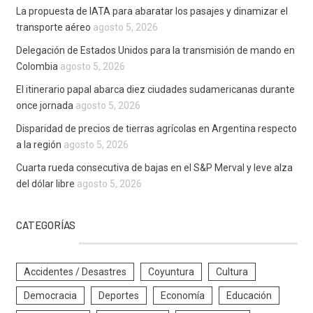
La propuesta de IATA para abaratar los pasajes y dinamizar el
transporte aéreo
agosto 5, 2026
Delegación de Estados Unidos para la transmisión de mando en
Colombia
agosto 5, 2026
El itinerario papal abarca diez ciudades sudamericanas durante
once jornada
agosto 5, 2026
Disparidad de precios de tierras agrícolas en Argentina respecto
a la región
agosto 5, 2026
Cuarta rueda consecutiva de bajas en el S&P Merval y leve alza
del dólar libre
agosto 5, 2026
CATEGORÍAS
Accidentes / Desastres
Coyuntura
Cultura
Democracia
Deportes
Economía
Educación