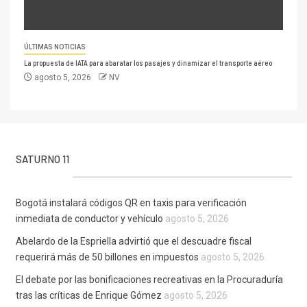
ÚLTIMAS NOTICIAS
La propuesta de IATA para abaratar los pasajes y dinamizar el transporte aéreo
agosto 5, 2026
NV
SATURNO 11
Bogotá instalará códigos QR en taxis para verificación
inmediata de conductor y vehículo
agosto 5, 2026
Abelardo de la Espriella advirtió que el descuadre fiscal
requerirá más de 50 billones en impuestos
agosto 5, 2026
El debate por las bonificaciones recreativas en la Procuraduría
tras las críticas de Enrique Gómez
agosto 5, 2026