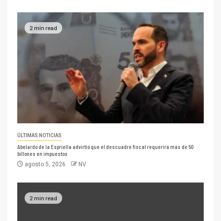
2 min read
ÚLTIMAS NOTICIAS
Abelardo de la Espriella advirtió que el descuadre fiscal requerirá más de 50
billones en impuestos
agosto 5, 2026
NV
2 min read