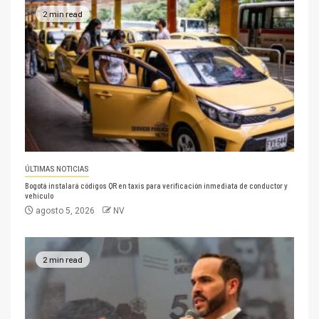
2 min read
ÚLTIMAS NOTICIAS
Bogotá instalará códigos QR en taxis para verificación inmediata de conductor y
vehículo
agosto 5, 2026
NV
2 min read