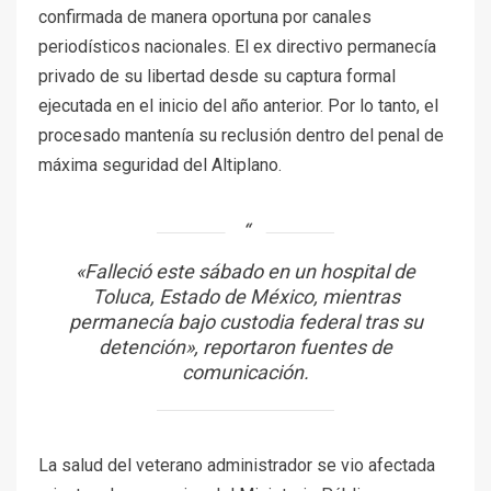
confirmada de manera oportuna por canales
periodísticos nacionales. El ex directivo permanecía
privado de su libertad desde su captura formal
ejecutada en el inicio del año anterior. Por lo tanto, el
procesado mantenía su reclusión dentro del penal de
máxima seguridad del Altiplano.
«Falleció este sábado en un hospital de
Toluca, Estado de México, mientras
permanecía bajo custodia federal tras su
detención», reportaron fuentes de
comunicación.
La salud del veterano administrador se vio afectada