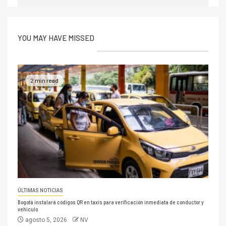
YOU MAY HAVE MISSED
2 min read
ÚLTIMAS NOTICIAS
Bogotá instalará códigos QR en taxis para verificación inmediata de conductor y
vehículo
agosto 5, 2026
NV