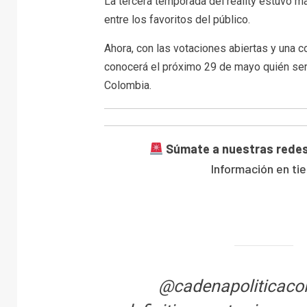
La tercera temporada del reality estuvo m
entre los favoritos del público.
Ahora, con las votaciones abiertas y una 
conocerá el próximo 29 de mayo quién se
Colombia.
Súmate a nuestras redes
Información en tie
@cadenapoliticaco