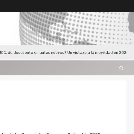
uento en autos nuevos? Un vistazo a la movilidad en 2026
S