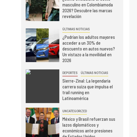
masculino en Colombiamoda
2026? Descubre las marcas
revelación
ÚLTIMAS NOTICIAS
¿Podrían los adultos mayores
acceder a un 30% de
descuento en autos nuevos?
Un vistazo a la movilidad en
2026
DEPORTES
ÚLTIMAS NOTICIAS
Sierre-Zinal: La legendaria
carrera suiza que impulsa el
trail running en
Latinoamérica
UNCATEGORIZED
México y Brasil refuerzan sus
lazos diplomáticos y
económicos ante presiones
de Estados Unidos