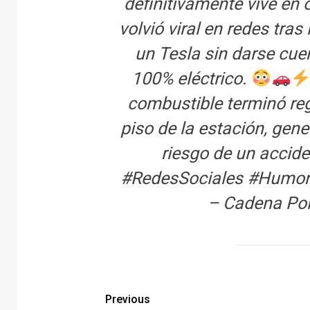
definitivamente vive en 
volvió viral en redes tras
un Tesla sin darse cue
100% eléctrico.
combustible terminó reg
piso de la estación, gen
riesgo de un accid
#RedesSociales
#Humo
– Cadena Pol
Previous