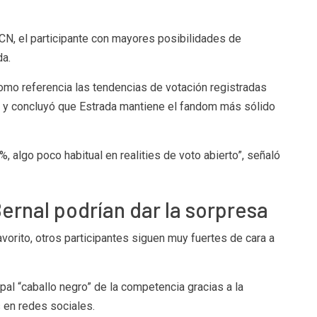
RCN, el participante con mayores posibilidades de
da
.
 como referencia las tendencias de votación registradas
 y concluyó que Estrada mantiene el fandom más sólido
, algo poco habitual en realities de voto abierto”, señaló
ernal podrían dar la sorpresa
orito, otros participantes siguen muy fuertes de cara a
al “caballo negro” de la competencia gracias a la
 en redes sociales.