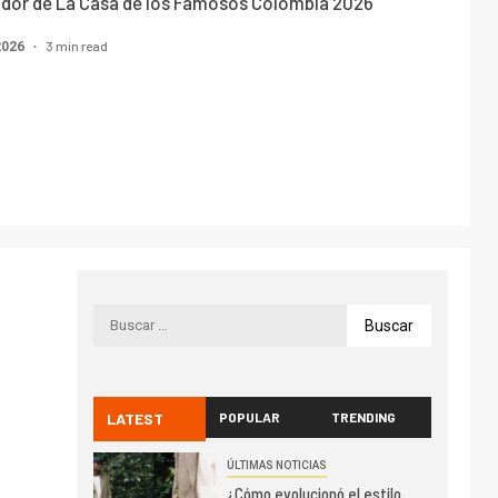
nador de La Casa de los Famosos Colombia 2026
3 min read
2026
LATEST
POPULAR
TRENDING
ÚLTIMAS NOTICIAS
¿Cómo evolucionó el estilo