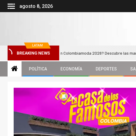
agosto 8, 2026
LATAM
el estilo masculino en Colombiamoda 2026? Descubre las marcas revelac
BREAKING NEWS
POLÍTICA
ECONOMÍA
DEPORTES
SA