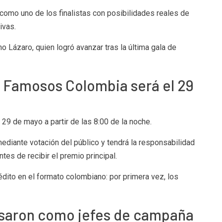
omo uno de los finalistas con posibilidades reales de
ivas.
no Lázaro
, quien logró avanzar tras la última gala de
os Famosos Colombia será el 29
es 29 de mayo a partir de las 8:00 de la noche.
ediante votación del público y tendrá la responsabilidad
tes de recibir el premio principal.
dito en el formato colombiano: por primera vez, los
esaron como jefes de campaña