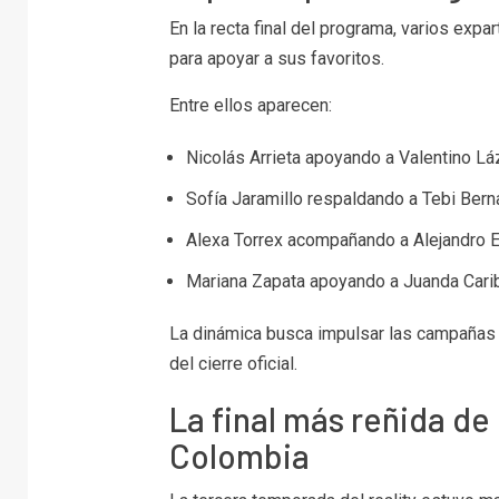
En la recta final del programa, varios exp
para apoyar a sus favoritos.
Entre ellos aparecen:
Nicolás Arrieta
apoyando a Valentino Lá
Sofía Jaramillo
respaldando a Tebi Bern
Alexa Torrex
acompañando a Alejandro E
Mariana Zapata
apoyando a Juanda Cari
La dinámica busca impulsar las campañas d
del cierre oficial.
La final más reñida de
Colombia