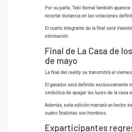
Por su parte,
Tebi Bernal
también aparece c
recortar distancia en las votaciones definit
El cuarto integrante de la final será
Valenti
eliminación.
Final de La Casa de l
de mayo
La final del reality se transmitirá el viern
El ganador será definido exclusivamente m
simbólica de apagar las luces de la casa an
Además, esta edición marcará un hecho iné
cuatro finalistas son hombres.
Exparticipantes regr