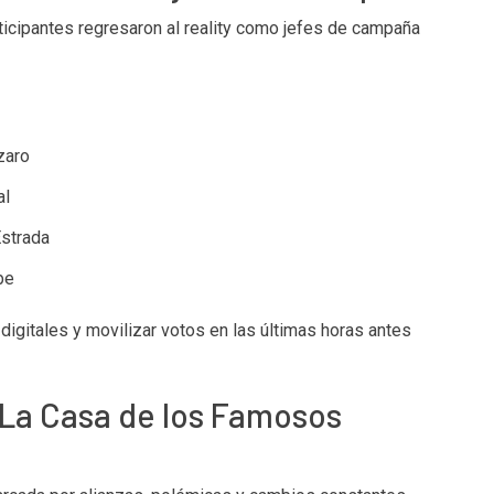
articipantes regresaron al reality como jefes de campaña
zaro
al
strada
be
igitales y movilizar votos en las últimas horas antes
 La Casa de los Famosos