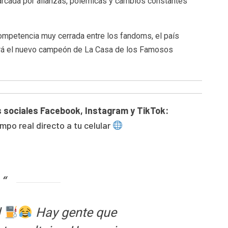
arcada por alianzas, polémicas y cambios constantes
competencia muy cerrada entre los fandoms, el país
rá el nuevo campeón de La Casa de los Famosos
 sociales
Facebook
,
Instagram
y
TikTok
:
mpo real directo a tu celular
l
Hay gente que