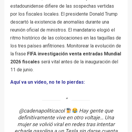
estadounidense difiere de las sospechas vertidas
por los fiscales locales. El presidente Donald Trump
descartó la existencia de anomalías durante una
reunión oficial de ministros. El mandatario elogió el
ritmo histórico de las colocaciones en las taquillas de
los tres países anfitriones. Monitorear la evolución de
la frase
FIFA investigación venta entradas Mundial
2026 fiscales
será vital antes de la inauguración del
11 de junio.
Aquí va un video, no te lo pierdas:
@cadenapoliticacol
Hay gente que
definitivamente vive en otro voltaje… Una
mujer se volvió viral en redes tras intentar
echarle gasolina a un Tesla sin darse cuenta