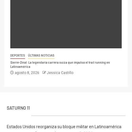
DEPORTES
ÚLTIMAS NOTICIAS
Sierre-Zinal: La legendaria carrera suiza que impulsa el trail running en
Latinoamérica
agosto 8, 2026
Jessica Castillo
SATURNO 11
Estados Unidos reorganiza su bloque militar en Latinoamérica