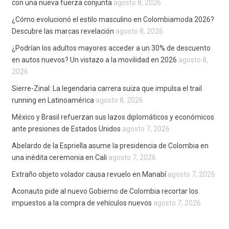
con una nueva fuerza conjunta
agosto 8, 2026
¿Cómo evolucionó el estilo masculino en Colombiamoda 2026?
Descubre las marcas revelación
agosto 8, 2026
¿Podrían los adultos mayores acceder a un 30% de descuento
en autos nuevos? Un vistazo a la movilidad en 2026
agosto 8,
2026
Sierre-Zinal: La legendaria carrera suiza que impulsa el trail
running en Latinoamérica
agosto 8, 2026
México y Brasil refuerzan sus lazos diplomáticos y económicos
ante presiones de Estados Unidos
agosto 7, 2026
Abelardo de la Espriella asume la presidencia de Colombia en
una inédita ceremonia en Cali
agosto 7, 2026
Extraño objeto volador causa revuelo en Manabí
agosto 7, 2026
Aconauto pide al nuevo Gobierno de Colombia recortar los
impuestos a la compra de vehículos nuevos
agosto 7, 2026