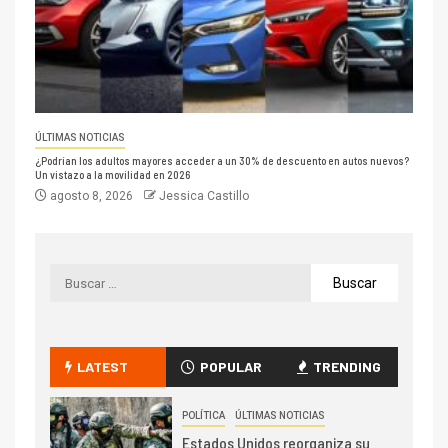
ÚLTIMAS NOTICIAS
¿Podrían los adultos mayores acceder a un 30% de descuento en autos nuevos?
Un vistazo a la movilidad en 2026
agosto 8, 2026
Jessica Castillo
LATEST
POPULAR
TRENDING
POLÍTICA
ÚLTIMAS NOTICIAS
Estados Unidos reorganiza su