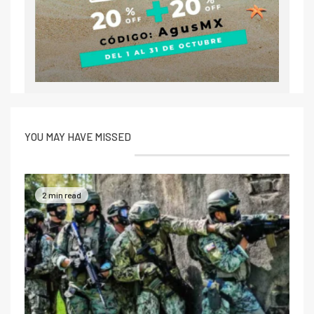
YOU MAY HAVE MISSED
2 min read