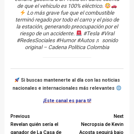
de que el vehículo es 100% eléctrico.
Lo más grave fue que el combustible
terminó regado por todo el carro y el piso de
la estación, generando preocupación por el
riesgo de un accidente.
#Tesla
#Viral
#RedesSociales
#Humor
#Autos
♬ sonido
original – Cadena Política Colombia
Si buscas mantenerte al día con las noticias
nacionales e internacionales más relevantes
¡Este canal es para ti!
Previous
Next
Revelan quién sería el
Necropsia de Kevin
ganador de La Casa de
Acosta seguirá bajo