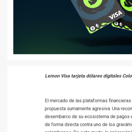
Lemon Visa tarjeta dólares digitales Col
El mercado de las plataformas financieras
propuesta sumamente agresiva. Una reconoci
desembarco de su ecosistema de pagos en e
de forma directa contra uno de los gravá