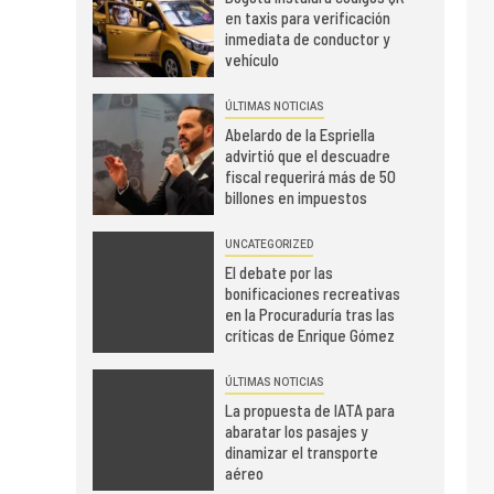
en taxis para verificación
inmediata de conductor y
vehículo
ÚLTIMAS NOTICIAS
Abelardo de la Espriella
advirtió que el descuadre
fiscal requerirá más de 50
billones en impuestos
UNCATEGORIZED
El debate por las
bonificaciones recreativas
en la Procuraduría tras las
críticas de Enrique Gómez
ÚLTIMAS NOTICIAS
La propuesta de IATA para
abaratar los pasajes y
dinamizar el transporte
aéreo