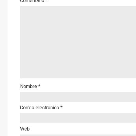
Comentario
*
Nombre
*
Correo electrónico
*
Web