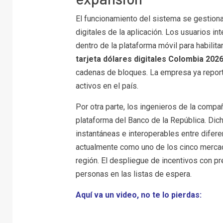
El funcionamiento del sistema se gestiona
digitales de la aplicación. Los usuarios i
dentro de la plataforma móvil para habilitar
tarjeta dólares digitales Colombia 202
cadenas de bloques. La empresa ya report
activos en el país.
Por otra parte, los ingenieros de la compañ
plataforma del Banco de la República. Dicha
instantáneas e interoperables entre difere
actualmente como uno de los cinco merca
región. El despliegue de incentivos con pr
personas en las listas de espera.
Aquí va un video, no te lo pierdas: