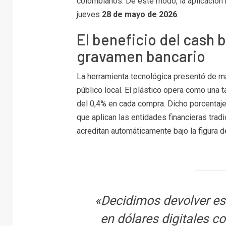
colombianos. De este modo, la aplicación
jueves
28 de mayo de 2026
.
El beneficio del cash b
gravamen bancario
La herramienta tecnológica presentó de m
público local. El plástico opera como una t
del 0,4% en cada compra. Dicho porcentaje 
que aplican las entidades financieras trad
acreditan automáticamente bajo la figura 
«Decidimos devolver 
en dólares digitales c