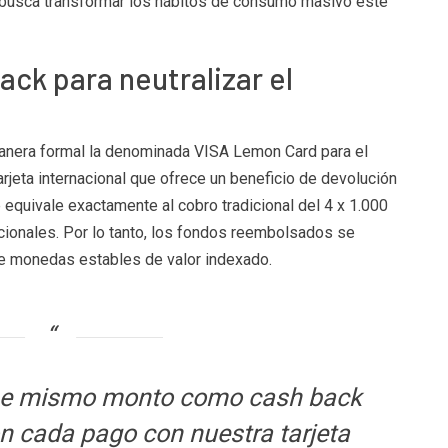
 busca transformar los hábitos de consumo masivo este
ack para neutralizar el
anera formal la denominada VISA Lemon Card para el
arjeta internacional que ofrece un beneficio de devolución
equivale exactamente al cobro tradicional del 4 x 1.000
icionales. Por lo tanto, los fondos reembolsados se
de monedas estables de valor indexado.
ese mismo monto como cash back
on cada pago con nuestra tarjeta