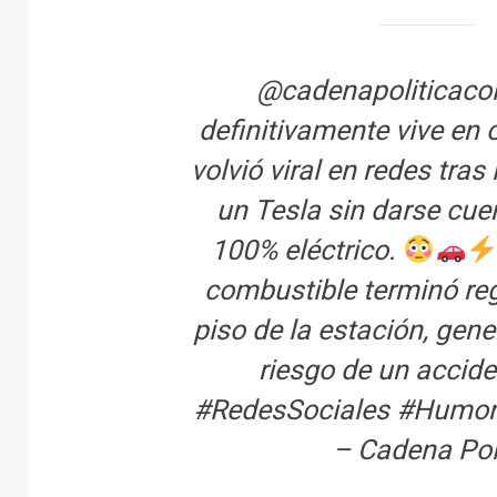
@cadenapoliticaco
definitivamente vive en 
volvió viral en redes tras
un Tesla sin darse cue
100% eléctrico.
combustible terminó reg
piso de la estación, gen
riesgo de un accid
#RedesSociales
#Humo
– Cadena Pol