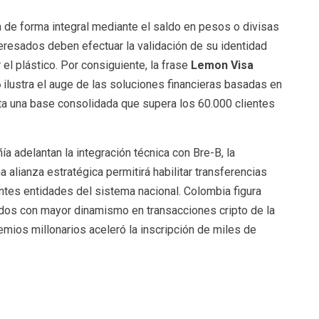
 de forma integral mediante el saldo en pesos o divisas
nteresados deben efectuar la validación de su identidad
 el plástico. Por consiguiente, la frase
Lemon Visa
6
ilustra el auge de las soluciones financieras basadas en
a una base consolidada que supera los 60.000 clientes
ía adelantan la integración técnica con Bre-B, la
 alianza estratégica permitirá habilitar transferencias
ntes entidades del sistema nacional. Colombia figura
dos con mayor dinamismo en transacciones cripto de la
emios millonarios aceleró la inscripción de miles de