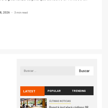
3 min read
8, 2026
LATEST
POPULAR
TRENDING
ÚLTIMAS NOTICIAS
Bogotá instalará códigos QR