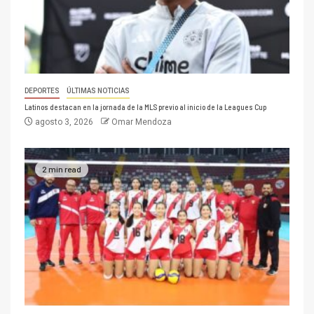
DEPORTES
ÚLTIMAS NOTICIAS
Latinos destacan en la jornada de la MLS previo al inicio de la Leagues Cup
agosto 3, 2026
Omar Mendoza
2 min read