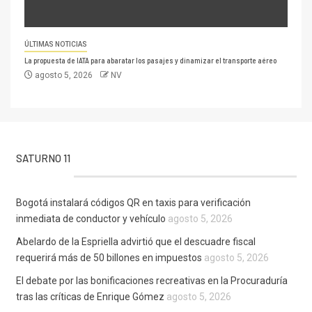
ÚLTIMAS NOTICIAS
La propuesta de IATA para abaratar los pasajes y dinamizar el transporte aéreo
agosto 5, 2026
NV
SATURNO 11
Bogotá instalará códigos QR en taxis para verificación
inmediata de conductor y vehículo
agosto 5, 2026
Abelardo de la Espriella advirtió que el descuadre fiscal
requerirá más de 50 billones en impuestos
agosto 5, 2026
El debate por las bonificaciones recreativas en la Procuraduría
tras las críticas de Enrique Gómez
agosto 5, 2026