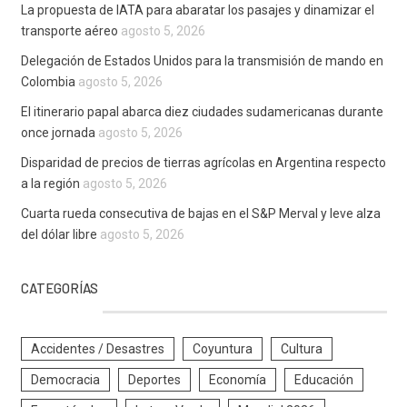
La propuesta de IATA para abaratar los pasajes y dinamizar el
transporte aéreo
agosto 5, 2026
Delegación de Estados Unidos para la transmisión de mando en
Colombia
agosto 5, 2026
El itinerario papal abarca diez ciudades sudamericanas durante
once jornada
agosto 5, 2026
Disparidad de precios de tierras agrícolas en Argentina respecto
a la región
agosto 5, 2026
Cuarta rueda consecutiva de bajas en el S&P Merval y leve alza
del dólar libre
agosto 5, 2026
CATEGORÍAS
Accidentes / Desastres
Coyuntura
Cultura
Democracia
Deportes
Economía
Educación