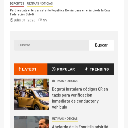
DEPORTES
ÚLTIMAS NOTICIAS
Perú rescata el tercer set ante República Dominicana en el inicio de la Copa
Federación Sub-17
julio 31, 2026
NV
LATEST
POPULAR
TRENDING
ÚLTIMAS NOTICIAS
Bogotá instalará códigos QR en
taxis para verificación
inmediata de conductor y
vehículo
ÚLTIMAS NOTICIAS
Abelardo de la Espriella advirtió