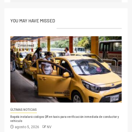
YOU MAY HAVE MISSED
2 min read
ÚLTIMAS NOTICIAS
Bogotá instalará códigos QR en taxis para verificación inmediata de conductor y
vehículo
agosto 5, 2026
NV