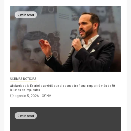
2 min read
ÚLTIMAS NOTICIAS
Abelardo de la Espriella advirtió que el descuadre fiscal requerirá más de 50
billones en impuestos
agosto 5, 2026
NV
2 min read