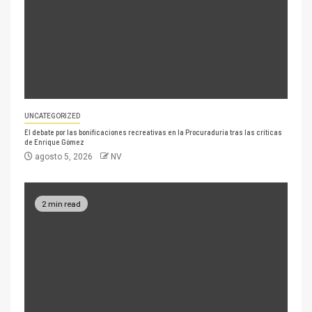
UNCATEGORIZED
El debate por las bonificaciones recreativas en la Procuraduría tras las críticas
de Enrique Gómez
agosto 5, 2026
NV
2 min read