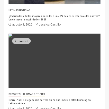
ÚLTIMAS NOTICIAS
¿Podrían los adultos mayores acceder a un 30% de descuento en autos nuevos?
Un vistazo a la movilidad en 2026
agosto 8, 2026
Jessica Castillo
2 min read
DEPORTES
ÚLTIMAS NOTICIAS
Sierre-Zinal: La legendaria carrera suiza que impulsa el trail running en
Latinoamérica
agosto 8, 2026
Jessica Castillo