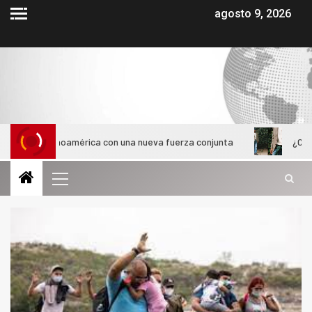
agosto 9, 2026
atinoamérica con una nueva fuerza conjunta
¿Cómo evolucio