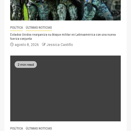
POLÍTICA
ÚLTIMAS NOTICIAS
Estados Unidos reorganiza su bloque militar en Latinoamérica con una nueva
fuerza conjunta
agosto 8, 2026
Jessica Castillo
2 min read
POLÍTICA
ÚLTIMAS NOTICIAS