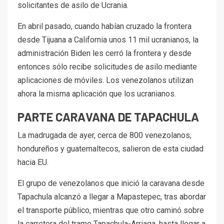
solicitantes de asilo de Ucrania.
En abril pasado, cuando habían cruzado la frontera
desde Tijuana a California unos 11 mil ucranianos, la
administración Biden les cerró la frontera y desde
entonces sólo recibe solicitudes de asilo mediante
aplicaciones de móviles. Los venezolanos utilizan
ahora la misma aplicación que los ucranianos.
PARTE CARAVANA DE TAPACHULA
La madrugada de ayer, cerca de 800 venezolanos,
hondureños y guatemaltecos, salieron de esta ciudad
hacia EU.
El grupo de venezolanos que inició la caravana desde
Tapachula alcanzó a llegar a Mapastepec, tras abordar
el transporte público, mientras que otro caminó sobre
la carretera del tramo Tapachula-Arriaga, hasta llegar a