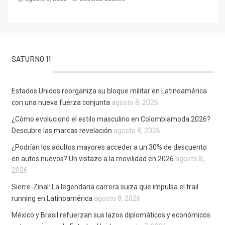
SATURNO 11
Estados Unidos reorganiza su bloque militar en Latinoamérica
con una nueva fuerza conjunta
agosto 8, 2026
¿Cómo evolucionó el estilo masculino en Colombiamoda 2026?
Descubre las marcas revelación
agosto 8, 2026
¿Podrían los adultos mayores acceder a un 30% de descuento
en autos nuevos? Un vistazo a la movilidad en 2026
agosto 8,
2026
Sierre-Zinal: La legendaria carrera suiza que impulsa el trail
running en Latinoamérica
agosto 8, 2026
México y Brasil refuerzan sus lazos diplomáticos y económicos