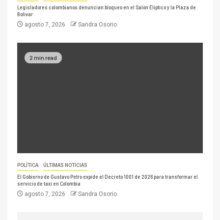
Legisladores colombianos denuncian bloqueo en el Salón Elíptico y la Plaza de
Bolívar
agosto 7, 2026
Sandra Osorio
2 min read
POLÍTICA
ÚLTIMAS NOTICIAS
El Gobierno de Gustavo Petro expide el Decreto 1001 de 2026 para transformar el
servicio de taxi en Colombia
agosto 7, 2026
Sandra Osorio