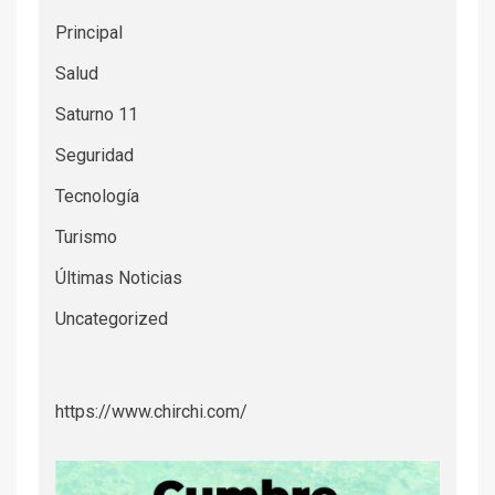
Principal
Salud
Saturno 11
Seguridad
Tecnología
Turismo
Últimas Noticias
Uncategorized
https://www.chirchi.com/