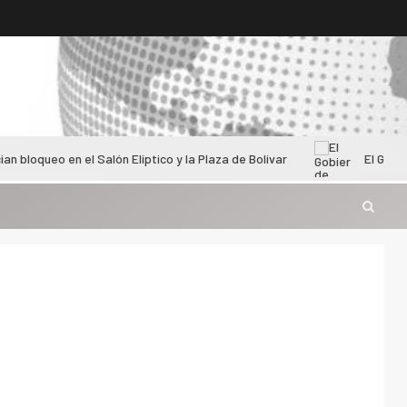
n el Salón Elíptico y la Plaza de Bolívar
El Gobierno de Gus