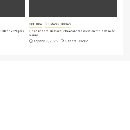
POLÍTICA
ÚLTIMAS NOTICIAS
 1001 de 2026 para
Fin de una era: Gustavo Petro abandona oficialmente la Casa de
Nariño
agosto 7, 2026
Sandra Osorio