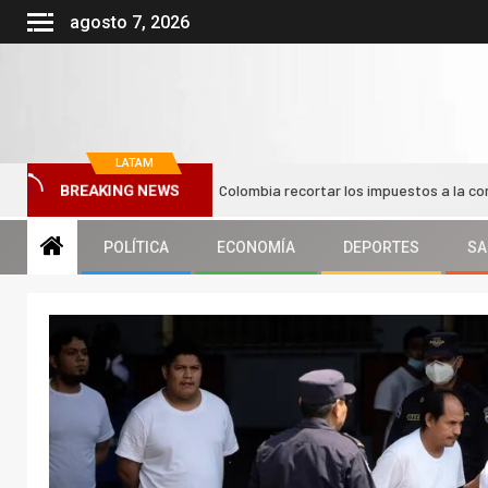
agosto 7, 2026
LATAM
al nuevo Gobierno de Colombia recortar los impuestos a la compra de ve
BREAKING NEWS
POLÍTICA
ECONOMÍA
DEPORTES
SA