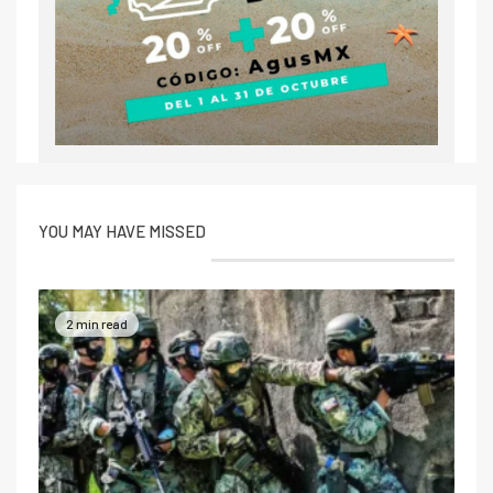
YOU MAY HAVE MISSED
2 min read