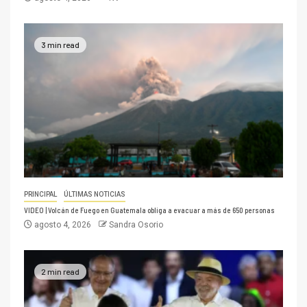
3 min read
PRINCIPAL
ÚLTIMAS NOTICIAS
VIDEO | Volcán de Fuego en Guatemala obliga a evacuar a más de 650 personas
agosto 4, 2026
Sandra Osorio
2 min read