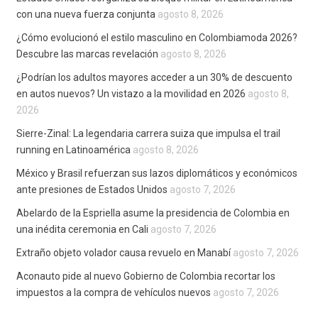
con una nueva fuerza conjunta
agosto 8, 2026
¿Cómo evolucionó el estilo masculino en Colombiamoda 2026?
Descubre las marcas revelación
agosto 8, 2026
¿Podrían los adultos mayores acceder a un 30% de descuento
en autos nuevos? Un vistazo a la movilidad en 2026
agosto 8,
2026
Sierre-Zinal: La legendaria carrera suiza que impulsa el trail
running en Latinoamérica
agosto 8, 2026
México y Brasil refuerzan sus lazos diplomáticos y económicos
ante presiones de Estados Unidos
agosto 7, 2026
Abelardo de la Espriella asume la presidencia de Colombia en
una inédita ceremonia en Cali
agosto 7, 2026
Extraño objeto volador causa revuelo en Manabí
agosto 7, 2026
Aconauto pide al nuevo Gobierno de Colombia recortar los
impuestos a la compra de vehículos nuevos
agosto 7, 2026