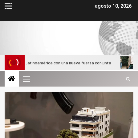
agosto 10, 2026
en Latinoamérica con una nueva fuerza conjunta
¿Cómo evolu