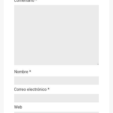
Comentario
*
Nombre
*
Correo electrónico
*
Web