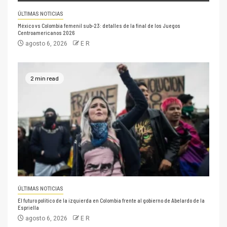
ÚLTIMAS NOTICIAS
México vs Colombia femenil sub-23: detalles de la final de los Juegos
Centroamericanos 2026
agosto 6, 2026
E R
2 min read
ÚLTIMAS NOTICIAS
El futuro político de la izquierda en Colombia frente al gobierno de Abelardo de la
Espriella
agosto 6, 2026
E R