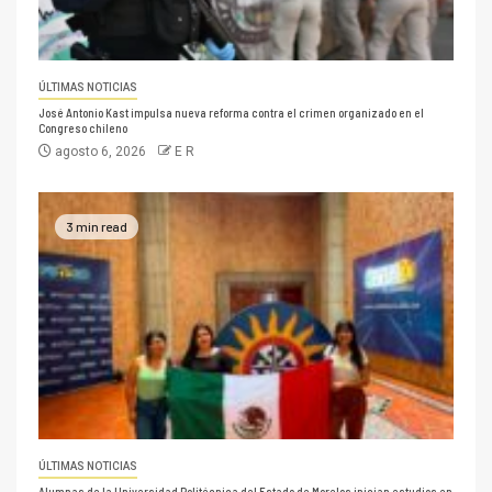
ÚLTIMAS NOTICIAS
José Antonio Kast impulsa nueva reforma contra el crimen organizado en el
Congreso chileno
agosto 6, 2026
E R
3 min read
ÚLTIMAS NOTICIAS
Alumnas de la Universidad Politécnica del Estado de Morelos inician estudios en