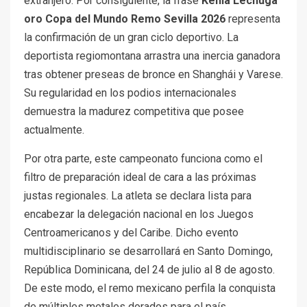
extranjero. Por consiguiente, la frase
Kenia Lechuga
oro Copa del Mundo Remo Sevilla 2026
representa
la confirmación de un gran ciclo deportivo. La
deportista regiomontana arrastra una inercia ganadora
tras obtener preseas de bronce en Shanghái y Varese.
Su regularidad en los podios internacionales
demuestra la madurez competitiva que posee
actualmente.
Por otra parte, este campeonato funciona como el
filtro de preparación ideal de cara a las próximas
justas regionales. La atleta se declara lista para
encabezar la delegación nacional en los Juegos
Centroamericanos y del Caribe. Dicho evento
multidisciplinario se desarrollará en Santo Domingo,
República Dominicana, del 24 de julio al 8 de agosto.
De este modo, el remo mexicano perfila la conquista
de múltiples metales dorados para el país.