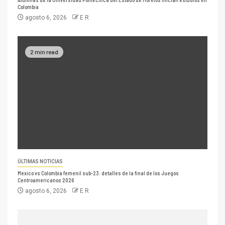
Colombia
agosto 6, 2026
E R
2 min read
ÚLTIMAS NOTICIAS
México vs Colombia femenil sub-23: detalles de la final de los Juegos
Centroamericanos 2026
agosto 6, 2026
E R