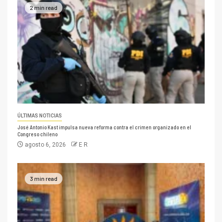
2 min read
ÚLTIMAS NOTICIAS
José Antonio Kast impulsa nueva reforma contra el crimen organizado en el
Congreso chileno
agosto 6, 2026
E R
3 min read