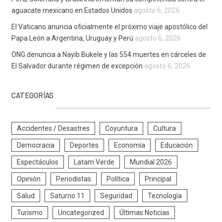
aguacate mexicano en Estados Unidos
agosto 6, 2026
El Vaticano anuncia oficialmente el próximo viaje apostólico del
Papa León a Argentina, Uruguay y Perú
agosto 6, 2026
ONG denuncia a Nayib Bukele y las 554 muertes en cárceles de
El Salvador durante régimen de excepción
agosto 6, 2026
CATEGORÍAS
Accidentes / Desastres
Coyuntura
Cultura
Democracia
Deportes
Economía
Educación
Espectáculos
Latam Verde
Mundial 2026
Opinión
Periodistas
Política
Principal
Salud
Saturno 11
Seguridad
Tecnología
Turismo
Uncategorized
Últimas Noticias