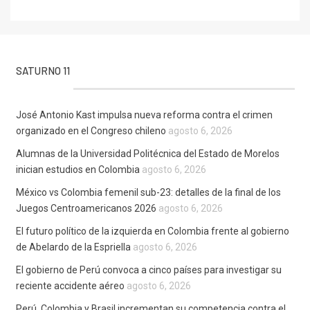
SATURNO 11
José Antonio Kast impulsa nueva reforma contra el crimen
organizado en el Congreso chileno
agosto 6, 2026
Alumnas de la Universidad Politécnica del Estado de Morelos
inician estudios en Colombia
agosto 6, 2026
México vs Colombia femenil sub-23: detalles de la final de los
Juegos Centroamericanos 2026
agosto 6, 2026
El futuro político de la izquierda en Colombia frente al gobierno
de Abelardo de la Espriella
agosto 6, 2026
El gobierno de Perú convoca a cinco países para investigar su
reciente accidente aéreo
agosto 6, 2026
Perú, Colombia y Brasil incrementan su competencia contra el