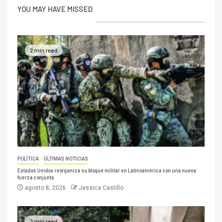
YOU MAY HAVE MISSED
2 min read
POLÍTICA
ÚLTIMAS NOTICIAS
Estados Unidos reorganiza su bloque militar en Latinoamérica con una nueva
fuerza conjunta
agosto 8, 2026
Jessica Castillo
2 min read