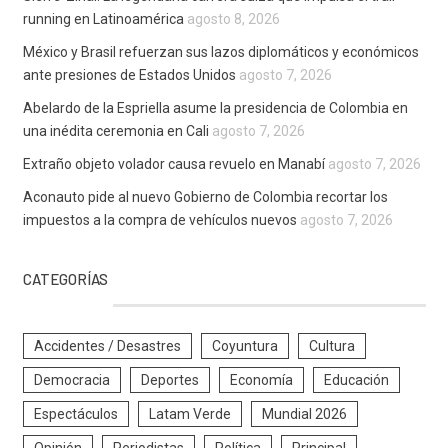
running en Latinoamérica
agosto 8, 2026
México y Brasil refuerzan sus lazos diplomáticos y económicos
ante presiones de Estados Unidos
agosto 7, 2026
Abelardo de la Espriella asume la presidencia de Colombia en
una inédita ceremonia en Cali
agosto 7, 2026
Extraño objeto volador causa revuelo en Manabí
agosto 7, 2026
Aconauto pide al nuevo Gobierno de Colombia recortar los
impuestos a la compra de vehículos nuevos
agosto 7, 2026
CATEGORÍAS
Accidentes / Desastres
Coyuntura
Cultura
Democracia
Deportes
Economía
Educación
Espectáculos
Latam Verde
Mundial 2026
Opinión
Periodistas
Política
Principal