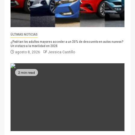
ÚLTIMAS NOTICIAS
¿Podrían los adultos mayores acceder a un 30% de descuento en autos nuevos?
Un vistazo a la movilidad en 2026
agosto 8, 2026
Jessica Castillo
2 min read