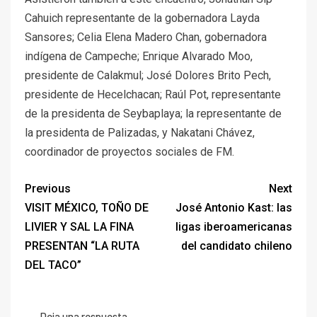
Cahuich representante de la gobernadora Layda
Sansores; Celia Elena Madero Chan, gobernadora
indígena de Campeche; Enrique Alvarado Moo,
presidente de Calakmul; José Dolores Brito Pech,
presidente de Hecelchacan; Raúl Pot, representante
de la presidenta de Seybaplaya; la representante de
la presidenta de Palizadas, y Nakatani Chávez,
coordinador de proyectos sociales de FM.
Previous
Next
VISIT MÉXICO, TOÑO DE
José Antonio Kast: las
LIVIER Y SAL LA FINA
ligas iberoamericanas
PRESENTAN “LA RUTA
del candidato chileno
DEL TACO”
Deja una respuesta