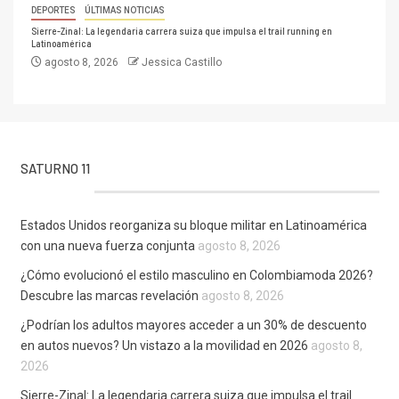
DEPORTES
ÚLTIMAS NOTICIAS
Sierre-Zinal: La legendaria carrera suiza que impulsa el trail running en
Latinoamérica
agosto 8, 2026
Jessica Castillo
SATURNO 11
Estados Unidos reorganiza su bloque militar en Latinoamérica
con una nueva fuerza conjunta
agosto 8, 2026
¿Cómo evolucionó el estilo masculino en Colombiamoda 2026?
Descubre las marcas revelación
agosto 8, 2026
¿Podrían los adultos mayores acceder a un 30% de descuento
en autos nuevos? Un vistazo a la movilidad en 2026
agosto 8,
2026
Sierre-Zinal: La legendaria carrera suiza que impulsa el trail