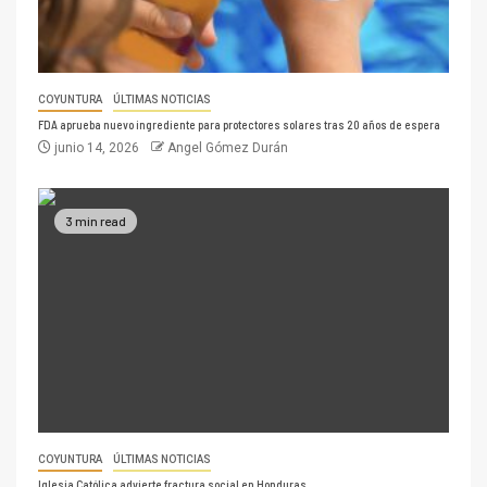
COYUNTURA
ÚLTIMAS NOTICIAS
FDA aprueba nuevo ingrediente para protectores solares tras 20 años de espera
junio 14, 2026
Angel Gómez Durán
3 min read
COYUNTURA
ÚLTIMAS NOTICIAS
Iglesia Católica advierte fractura social en Honduras