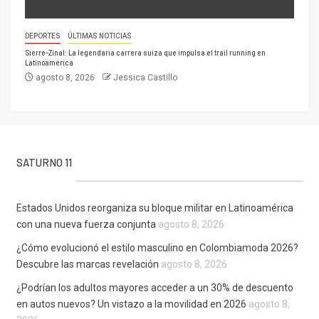
DEPORTES
ÚLTIMAS NOTICIAS
Sierre-Zinal: La legendaria carrera suiza que impulsa el trail running en
Latinoamérica
agosto 8, 2026
Jessica Castillo
SATURNO 11
Estados Unidos reorganiza su bloque militar en Latinoamérica
con una nueva fuerza conjunta
agosto 8, 2026
¿Cómo evolucionó el estilo masculino en Colombiamoda 2026?
Descubre las marcas revelación
agosto 8, 2026
¿Podrían los adultos mayores acceder a un 30% de descuento
en autos nuevos? Un vistazo a la movilidad en 2026
agosto 8,