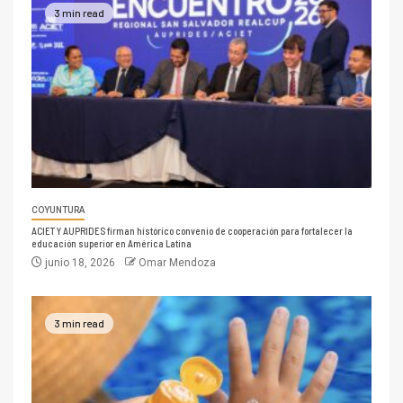
3 min read
COYUNTURA
ACIET Y AUPRIDES firman histórico convenio de cooperación para fortalecer la
educación superior en América Latina
junio 18, 2026
Omar Mendoza
3 min read