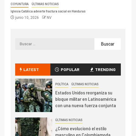
COYUNTURA
ÚLTIMAS NOTICIAS
Iglesia Católica advierte fractura social en Honduras
junio 10, 2026
NV
LATEST
POPULAR
TRENDING
POLÍTICA
ÚLTIMAS NOTICIAS
Estados Unidos reorganiza su
bloque militar en Latinoamérica
con una nueva fuerza conjunta
ÚLTIMAS NOTICIAS
¿Cómo evolucionó el estilo
masculino en Colombiamoda