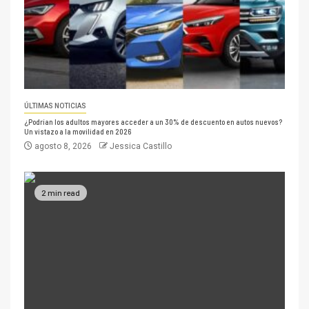
ÚLTIMAS NOTICIAS
¿Podrían los adultos mayores acceder a un 30% de descuento en autos nuevos?
Un vistazo a la movilidad en 2026
agosto 8, 2026
Jessica Castillo
2 min read