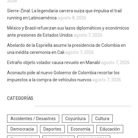
2026
Sierre-Zinal: La legendaria carrera suiza que impulsa el trail
running en Latinoamérica
agosto 8, 2026
México y Brasil refuerzan sus lazos diplomáticos y económicos
ante presiones de Estados Unidos
agosto 7, 2026
Abelardo de la Espriella asume la presidencia de Colombia en
una inédita ceremonia en Cali
agosto 7, 2026
Extraño objeto volador causa revuelo en Manabí
agosto 7, 2026
Aconauto pide al nuevo Gobierno de Colombia recortar los
impuestos a la compra de vehículos nuevos
agosto 7, 2026
CATEGORÍAS
Accidentes / Desastres
Coyuntura
Cultura
Democracia
Deportes
Economía
Educación