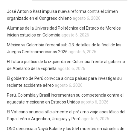
José Antonio Kast impulsa nueva reforma contra el crimen
organizado en el Congreso chileno
agosto 6, 2026
Alumnas de la Universidad Politécnica del Estado de Morelos
inician estudios en Colombia
agosto 6, 2026
México vs Colombia femenil sub-23: detalles de la final de los
Juegos Centroamericanos 2026
agosto 6, 2026
El futuro político de la izquierda en Colombia frente al gobierno
de Abelardo de la Espriella
agosto 6, 2026
El gobierno de Perú convoca a cinco países para investigar su
reciente accidente aéreo
agosto 6, 2026
Perú, Colombia y Brasil incrementan su competencia contra el
aguacate mexicano en Estados Unidos
agosto 6, 2026
El Vaticano anuncia oficialmente el próximo viaje apostólico del
Papa León a Argentina, Uruguay y Perú
agosto 6, 2026
ONG denuncia a Nayib Bukele y las 554 muertes en cárceles de