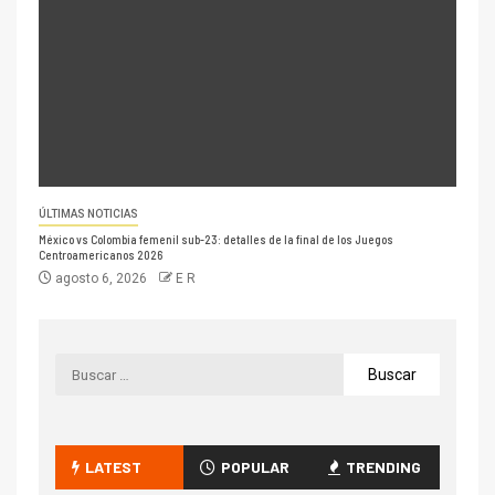
ÚLTIMAS NOTICIAS
México vs Colombia femenil sub-23: detalles de la final de los Juegos
Centroamericanos 2026
agosto 6, 2026
E R
LATEST
POPULAR
TRENDING