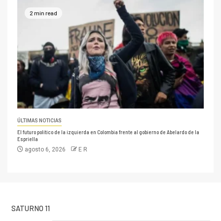
2 min read
ÚLTIMAS NOTICIAS
El futuro político de la izquierda en Colombia frente al gobierno de Abelardo de la
Espriella
agosto 6, 2026
E R
SATURNO 11