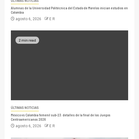
ÚLTIMAS NOTICIAS
Alumnas de la Universidad Politécnica del Estado de Morelos inician estudios en
Colombia
agosto 6, 2026
E R
2 min read
ÚLTIMAS NOTICIAS
México vs Colombia femenil sub-23: detalles de la final de los Juegos
Centroamericanos 2026
agosto 6, 2026
E R