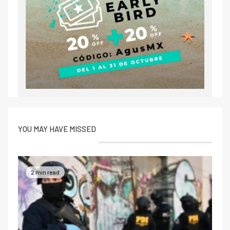
YOU MAY HAVE MISSED
2 min read