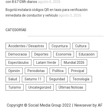
con 8.67 GWh diarios
agosto 6, 2026
Bogotá instalará códigos QR en taxis para verificación
inmediata de conductor y vehículo
agosto 5, 2026
CATEGORÍAS
Accidentes / Desastres
Coyuntura
Cultura
Democracia
Deportes
Economía
Educación
Espectáculos
Latam Verde
Mundial 2026
Opinión
Periodistas
Política
Principal
Salud
Saturno 11
Seguridad
Tecnología
Turismo
Uncategorized
Últimas Noticias
Copyright © Social Media Group 2022
|
Newsever
by AF