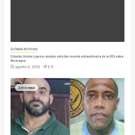
ÚLTIMAS NOTICIAS
Estados Unidos y países aliados solicitan reunión extraordinaria de la OEA sobre
Nicaragua
agosto 6, 2026
E R
2 min read