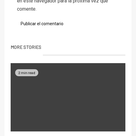
en este navegador para la próxima vez que
comente.
MORE STORIES
2 min read