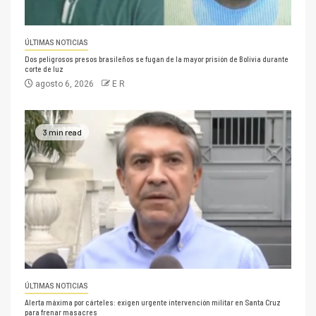
ÚLTIMAS NOTICIAS
Dos peligrosos presos brasileños se fugan de la mayor prisión de Bolivia durante
corte de luz
agosto 6, 2026
E R
3 min read
ÚLTIMAS NOTICIAS
Alerta máxima por cárteles: exigen urgente intervención militar en Santa Cruz
para frenar masacres