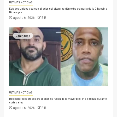
ÚLTIMAS NOTICIAS
Estados Unidos y países aliados solicitan reunión extraordinaria de la OEA sobre
Nicaragua
agosto 6, 2026
E R
2 min read
ÚLTIMAS NOTICIAS
Dos peligrosos presos brasileños se fugan de la mayor prisión de Bolivia durante
corte de luz
agosto 6, 2026
E R