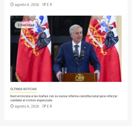
agosto 6, 2026
E R
2 min read
ÚLTIMAS NOTICIAS
Kast arrincona a las mafias con su nueva reforma constitucional para reforzar
combate al crimen organizado
agosto 6, 2026
E R