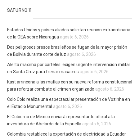
SATURNO 11
Estados Unidos y países aliados solicitan reunión extraordinaria
de la OEA sobre Nicaragua
agosto 6, 2026
Dos peligrosos presos brasileños se fugan de la mayor prisión
de Bolivia durante corte de luz
agosto 6, 2026
Alerta máxima por cárteles: exigen urgente intervención militar
en Santa Cruz para frenar masacres
agosto 6, 2026
Kast arrincona a las mafias con su nueva reforma constitucional
para reforzar combate al crimen organizado
agosto 6, 2026
Colo Colo realiza una espectacular presentación de Vozinha en
el Estadio Monumental
agosto 6, 2026
El Gobierno de México enviará representante oficial a la
investidura de Abelardo de la Espriella
agosto 6, 2026
Colombia restablece la exportación de electricidad a Ecuador