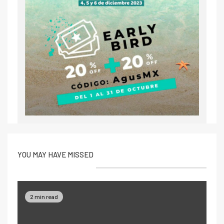
YOU MAY HAVE MISSED
2 min read