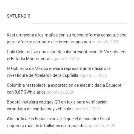
SATURNO 11
Kast arrincona a las mafias con su nueva reforma constitucional
para reforzar combate al crimen organizado
agosto 6, 2026
Colo Colo realiza una espectacular presentación de Vozinha en
el Estadio Monumental
agosto 6, 2026
El Gobierno de México enviará representante oficial a la
investidura de Abelardo de la Espriella
agosto 6, 2026
Colombia restablece la exportación de electricidad a Ecuador
con 8.67 GWh diarios
agosto 6, 2026
Bogotá instalará códigos QR en taxis para verificación
inmediata de conductor y vehículo
agosto 5, 2026
Abelardo de la Espriella advirtió que el descuadre fiscal
requerirá más de 50 billones en impuestos
agosto 5, 2026