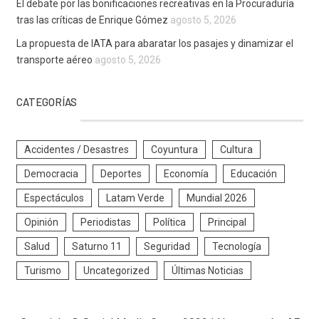
El debate por las bonificaciones recreativas en la Procuraduría
tras las críticas de Enrique Gómez
agosto 5, 2026
La propuesta de IATA para abaratar los pasajes y dinamizar el
transporte aéreo
agosto 5, 2026
CATEGORÍAS
Accidentes / Desastres
Coyuntura
Cultura
Democracia
Deportes
Economía
Educación
Espectáculos
Latam Verde
Mundial 2026
Opinión
Periodistas
Política
Principal
Salud
Saturno 11
Seguridad
Tecnología
Turismo
Uncategorized
Últimas Noticias