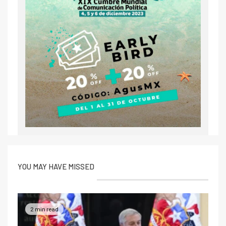
YOU MAY HAVE MISSED
2 min read