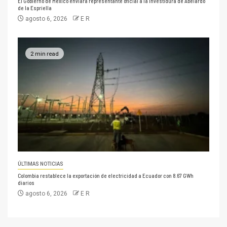
El Gobierno de México enviará representante oficial a la investidura de Abelardo
de la Espriella
agosto 6, 2026
E R
2 min read
ÚLTIMAS NOTICIAS
Colombia restablece la exportación de electricidad a Ecuador con 8.67 GWh
diarios
agosto 6, 2026
E R