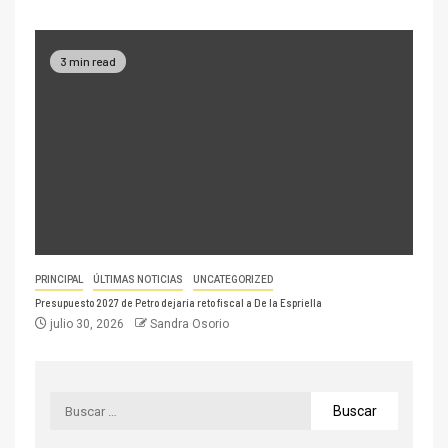
3 min read
PRINCIPAL
ÚLTIMAS NOTICIAS
UNCATEGORIZED
Presupuesto 2027 de Petro dejaría reto fiscal a De la Espriella
julio 30, 2026
Sandra Osorio