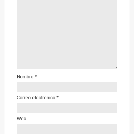
Nombre
*
Correo electrónico
*
Web