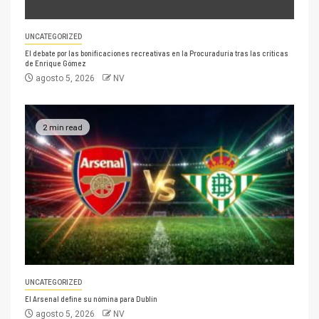
UNCATEGORIZED
El debate por las bonificaciones recreativas en la Procuraduría tras las críticas
de Enrique Gómez
agosto 5, 2026
NV
2 min read
UNCATEGORIZED
El Arsenal define su nómina para Dublín
agosto 5, 2026
NV