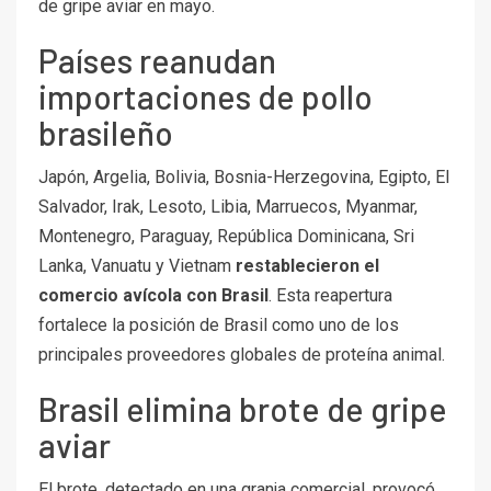
de gripe aviar en mayo.
Países reanudan
importaciones de pollo
brasileño
Japón, Argelia, Bolivia, Bosnia-Herzegovina, Egipto, El
Salvador, Irak, Lesoto, Libia, Marruecos, Myanmar,
Montenegro, Paraguay, República Dominicana, Sri
Lanka, Vanuatu y Vietnam
restablecieron el
comercio avícola con Brasil
. Esta reapertura
fortalece la posición de Brasil como uno de los
principales proveedores globales de proteína animal.
Brasil elimina brote de gripe
aviar
El brote, detectado en una granja comercial, provocó