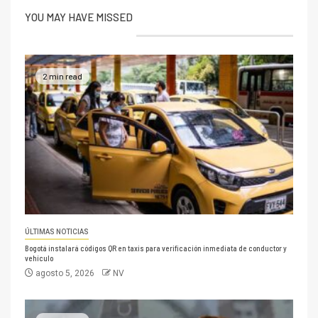
YOU MAY HAVE MISSED
2 min read
ÚLTIMAS NOTICIAS
Bogotá instalará códigos QR en taxis para verificación inmediata de conductor y
vehículo
agosto 5, 2026
NV