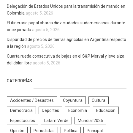
Delegación de Estados Unidos para la transmisión de mando en
Colombia
agosto 5, 2026
El itinerario papal abarca diez ciudades sudamericanas durante
once jornada
agosto 5, 2026
Disparidad de precios de tierras agrícolas en Argentina respecto
a la región
agosto 5, 2026
Cuarta rueda consecutiva de bajas en el S&P Merval y leve alza
del dólar libre
agosto 5, 2026
CATEGORÍAS
Accidentes / Desastres
Coyuntura
Cultura
Democracia
Deportes
Economía
Educación
Espectáculos
Latam Verde
Mundial 2026
Opinión
Periodistas
Política
Principal