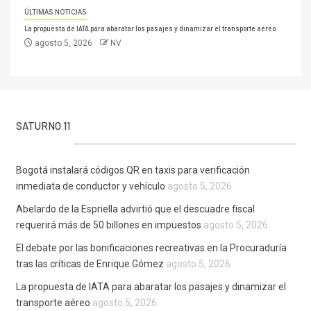
ÚLTIMAS NOTICIAS
La propuesta de IATA para abaratar los pasajes y dinamizar el transporte aéreo
agosto 5, 2026
NV
SATURNO 11
Bogotá instalará códigos QR en taxis para verificación
inmediata de conductor y vehículo
agosto 5, 2026
Abelardo de la Espriella advirtió que el descuadre fiscal
requerirá más de 50 billones en impuestos
agosto 5, 2026
El debate por las bonificaciones recreativas en la Procuraduría
tras las críticas de Enrique Gómez
agosto 5, 2026
La propuesta de IATA para abaratar los pasajes y dinamizar el
transporte aéreo
agosto 5, 2026