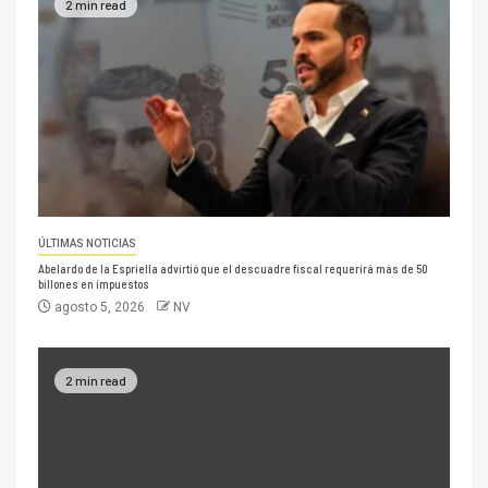
2 min read
ÚLTIMAS NOTICIAS
Abelardo de la Espriella advirtió que el descuadre fiscal requerirá más de 50
billones en impuestos
agosto 5, 2026
NV
2 min read