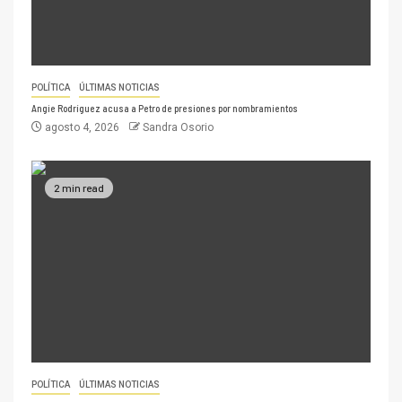
POLÍTICA
ÚLTIMAS NOTICIAS
Angie Rodríguez acusa a Petro de presiones por nombramientos
agosto 4, 2026
Sandra Osorio
2 min read
POLÍTICA
ÚLTIMAS NOTICIAS