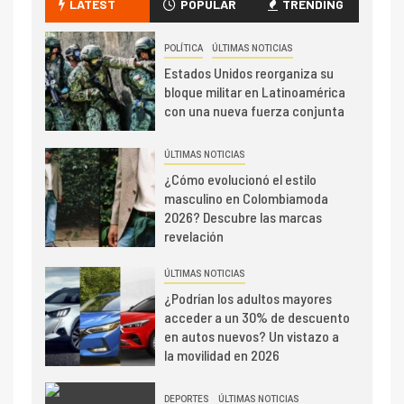
LATEST
POPULAR
TRENDING
POLÍTICA
ÚLTIMAS NOTICIAS
Estados Unidos reorganiza su
bloque militar en Latinoamérica
con una nueva fuerza conjunta
ÚLTIMAS NOTICIAS
¿Cómo evolucionó el estilo
masculino en Colombiamoda
2026? Descubre las marcas
revelación
ÚLTIMAS NOTICIAS
¿Podrían los adultos mayores
acceder a un 30% de descuento
en autos nuevos? Un vistazo a
la movilidad en 2026
DEPORTES
ÚLTIMAS NOTICIAS