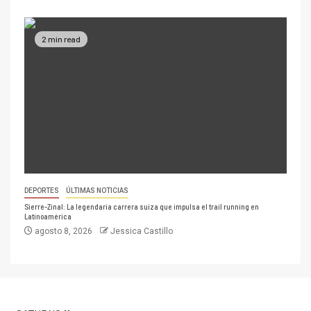
2 min read
DEPORTES
ÚLTIMAS NOTICIAS
Sierre-Zinal: La legendaria carrera suiza que impulsa el trail running en
Latinoamérica
agosto 8, 2026
Jessica Castillo