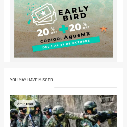
YOU MAY HAVE MISSED
2 min read