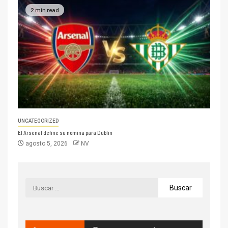
2 min read
UNCATEGORIZED
El Arsenal define su nómina para Dublín
agosto 5, 2026
NV