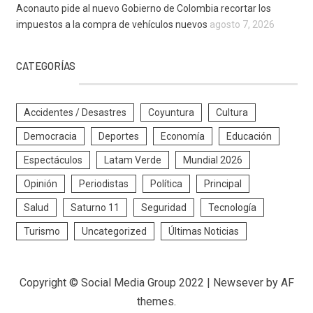
Aconauto pide al nuevo Gobierno de Colombia recortar los
impuestos a la compra de vehículos nuevos
agosto 7, 2026
CATEGORÍAS
Accidentes / Desastres
Coyuntura
Cultura
Democracia
Deportes
Economía
Educación
Espectáculos
Latam Verde
Mundial 2026
Opinión
Periodistas
Política
Principal
Salud
Saturno 11
Seguridad
Tecnología
Turismo
Uncategorized
Últimas Noticias
Copyright © Social Media Group 2022
|
Newsever
by AF
themes.