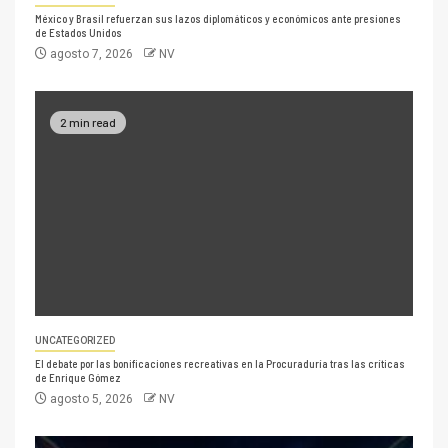
México y Brasil refuerzan sus lazos diplomáticos y económicos ante presiones
de Estados Unidos
agosto 7, 2026
NV
2 min read
UNCATEGORIZED
El debate por las bonificaciones recreativas en la Procuraduría tras las críticas
de Enrique Gómez
agosto 5, 2026
NV