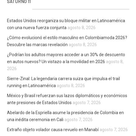
SATURNO 11
Estados Unidos reorganiza su bloque militar en Latinoamérica
con una nueva fuerza conjunta
agosto 8, 2026
¿Cómo evolucionó el estilo masculino en Colombiamoda 2026?
Descubre las marcas revelación
agosto 8, 2026
¿Podrían los adultos mayores acceder a un 30% de descuento
en autos nuevos? Un vistazo a la movilidad en 2026
agosto 8,
2026
Sierre-Zinal: La legendaria carrera suiza que impulsa el trail
running en Latinoamérica
agosto 8, 2026
México y Brasil refuerzan sus lazos diplomáticos y económicos
ante presiones de Estados Unidos
agosto 7, 2026
Abelardo de la Espriella asume la presidencia de Colombia en
una inédita ceremonia en Cali
agosto 7, 2026
Extraño objeto volador causa revuelo en Manabí
agosto 7, 2026