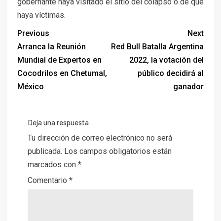
gobernante haya visitado el sitio del colapso o de que
haya víctimas.
Previous
Next
Arranca la Reunión
Red Bull Batalla Argentina
Mundial de Expertos en
2022, la votación del
Cocodrilos en Chetumal,
público decidirá al
México
ganador
Deja una respuesta
Tu dirección de correo electrónico no será
publicada.
Los campos obligatorios están
marcados con
*
Comentario
*