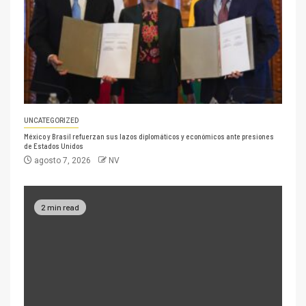
UNCATEGORIZED
México y Brasil refuerzan sus lazos diplomáticos y económicos ante presiones
de Estados Unidos
agosto 7, 2026
NV
2 min read