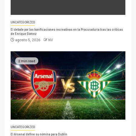
UNCATEGORIZED
El debate por las bonificaciones recreativas en la Procuraduría tras las críticas
de Enrique Gómez
agosto 5, 2026
NV
2 min read
UNCATEGORIZED
El Arsenal define su nómina para Dublín