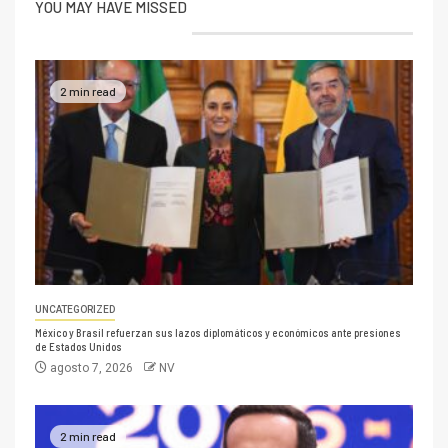
YOU MAY HAVE MISSED
2 min read
UNCATEGORIZED
México y Brasil refuerzan sus lazos diplomáticos y económicos ante presiones
de Estados Unidos
agosto 7, 2026
NV
2 min read