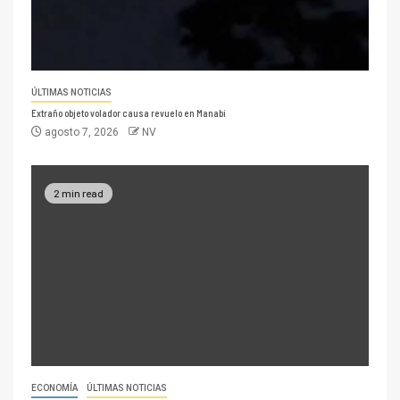
ÚLTIMAS NOTICIAS
Extraño objeto volador causa revuelo en Manabí
agosto 7, 2026
NV
2 min read
ECONOMÍA
ÚLTIMAS NOTICIAS