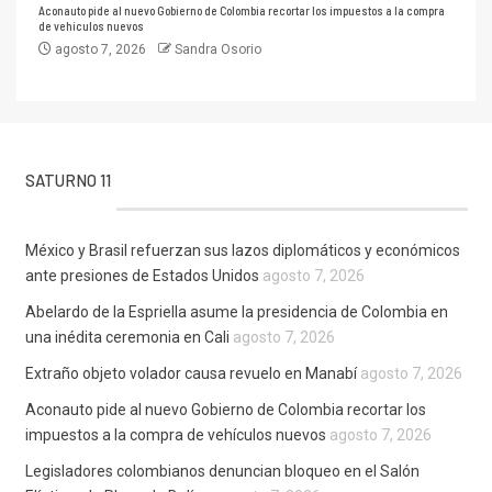
Aconauto pide al nuevo Gobierno de Colombia recortar los impuestos a la compra
de vehículos nuevos
agosto 7, 2026
Sandra Osorio
SATURNO 11
México y Brasil refuerzan sus lazos diplomáticos y económicos
ante presiones de Estados Unidos
agosto 7, 2026
Abelardo de la Espriella asume la presidencia de Colombia en
una inédita ceremonia en Cali
agosto 7, 2026
Extraño objeto volador causa revuelo en Manabí
agosto 7, 2026
Aconauto pide al nuevo Gobierno de Colombia recortar los
impuestos a la compra de vehículos nuevos
agosto 7, 2026
Legisladores colombianos denuncian bloqueo en el Salón