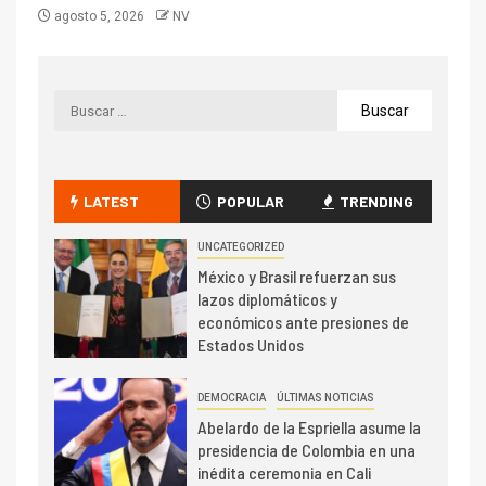
agosto 5, 2026
NV
LATEST
POPULAR
TRENDING
UNCATEGORIZED
México y Brasil refuerzan sus
lazos diplomáticos y
económicos ante presiones de
Estados Unidos
DEMOCRACIA
ÚLTIMAS NOTICIAS
Abelardo de la Espriella asume la
presidencia de Colombia en una
inédita ceremonia en Cali