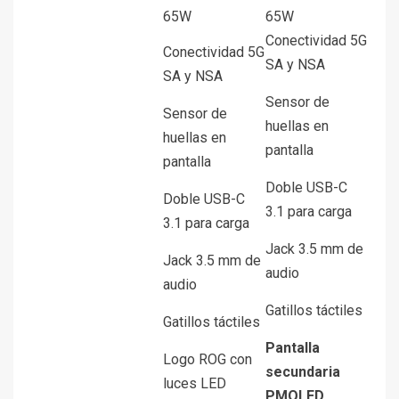
65W
65W
Conectividad 5G
Conectividad 5G
SA y NSA
SA y NSA
Sensor de
Sensor de
huellas en
huellas en
pantalla
pantalla
Doble USB-C
Doble USB-C
3.1 para carga
3.1 para carga
Jack 3.5 mm de
Jack 3.5 mm de
audio
audio
Gatillos táctiles
Gatillos táctiles
Pantalla
Logo ROG con
secundaria
luces LED
PMOLED