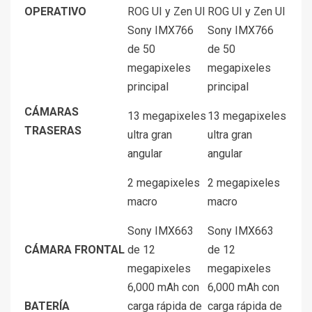
OPERATIVO
ROG UI y Zen UI
ROG UI y Zen UI
Sony IMX766
Sony IMX766
de 50
de 50
megapixeles
megapixeles
principal
principal
CÁMARAS
13 megapixeles
13 megapixeles
TRASERAS
ultra gran
ultra gran
angular
angular
2 megapixeles
2 megapixeles
macro
macro
Sony IMX663
Sony IMX663
CÁMARA FRONTAL
de 12
de 12
megapixeles
megapixeles
6,000 mAh con
6,000 mAh con
BATERÍA
carga rápida de
carga rápida de