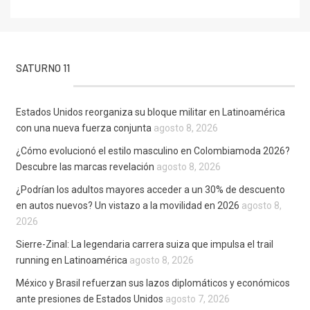
SATURNO 11
Estados Unidos reorganiza su bloque militar en Latinoamérica
con una nueva fuerza conjunta
agosto 8, 2026
¿Cómo evolucionó el estilo masculino en Colombiamoda 2026?
Descubre las marcas revelación
agosto 8, 2026
¿Podrían los adultos mayores acceder a un 30% de descuento
en autos nuevos? Un vistazo a la movilidad en 2026
agosto 8,
2026
Sierre-Zinal: La legendaria carrera suiza que impulsa el trail
running en Latinoamérica
agosto 8, 2026
México y Brasil refuerzan sus lazos diplomáticos y económicos
ante presiones de Estados Unidos
agosto 7, 2026