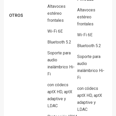
Altavoces
Altavoces
estéreo
OTROS
estéreo
frontales
frontales
Wi-Fi 6E
Wi-Fi 6E
Bluetooth 5.2
Bluetooth 5.2
Soporte para
Soporte para
audio
audio
inalámbrico Hi-
inalámbrico Hi-
Fi
Fi
con códecs
con códecs
aptX HD, aptX
aptX HD, aptX
adaptive y
adaptive y
LDAC
LDAC