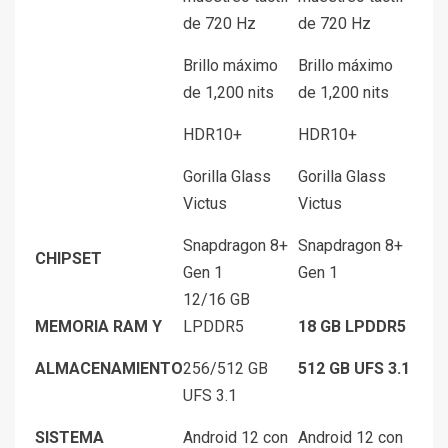
de 720 Hz
de 720 Hz
Brillo máximo
Brillo máximo
de 1,200 nits
de 1,200 nits
HDR10+
HDR10+
Gorilla Glass
Gorilla Glass
Victus
Victus
Snapdragon 8+
Snapdragon 8+
CHIPSET
Gen 1
Gen 1
12/16 GB
MEMORIA RAM Y
LPDDR5
18 GB LPDDR5
ALMACENAMIENTO
256/512 GB
512 GB UFS 3.1
UFS 3.1
SISTEMA
Android 12 con
Android 12 con