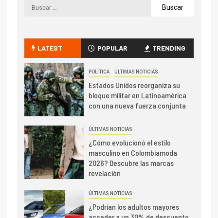
LATEST
POPULAR
TRENDING
POLÍTICA
ÚLTIMAS NOTICIAS
Estados Unidos reorganiza su
bloque militar en Latinoamérica
con una nueva fuerza conjunta
ÚLTIMAS NOTICIAS
¿Cómo evolucionó el estilo
masculino en Colombiamoda
2026? Descubre las marcas
revelación
ÚLTIMAS NOTICIAS
¿Podrían los adultos mayores
acceder a un 30% de descuento