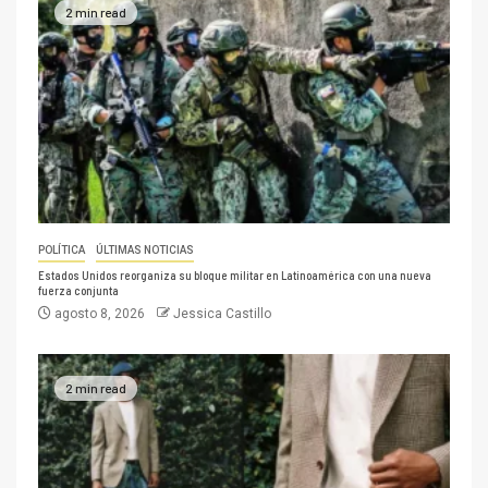
2 min read
POLÍTICA
ÚLTIMAS NOTICIAS
Estados Unidos reorganiza su bloque militar en Latinoamérica con una nueva
fuerza conjunta
agosto 8, 2026
Jessica Castillo
2 min read