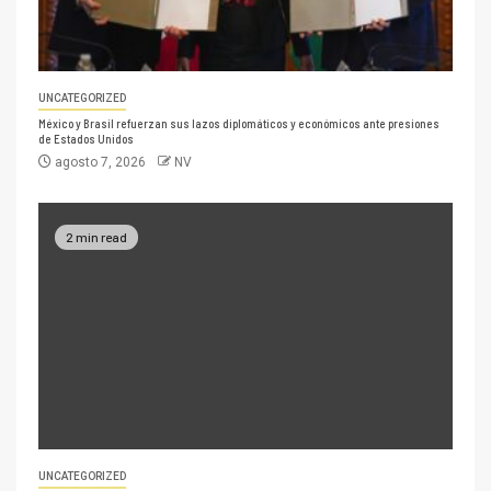
UNCATEGORIZED
México y Brasil refuerzan sus lazos diplomáticos y económicos ante presiones
de Estados Unidos
agosto 7, 2026
NV
2 min read
UNCATEGORIZED