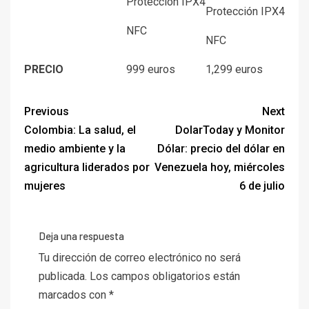
Protección IPX4
Protección IPX4
NFC
NFC
PRECIO
999 euros
1,299 euros
Previous
Next
Colombia: La salud, el
DolarToday y Monitor
medio ambiente y la
Dólar: precio del dólar en
agricultura liderados por
Venezuela hoy, miércoles
mujeres
6 de julio
Deja una respuesta
Tu dirección de correo electrónico no será
publicada.
Los campos obligatorios están
marcados con
*