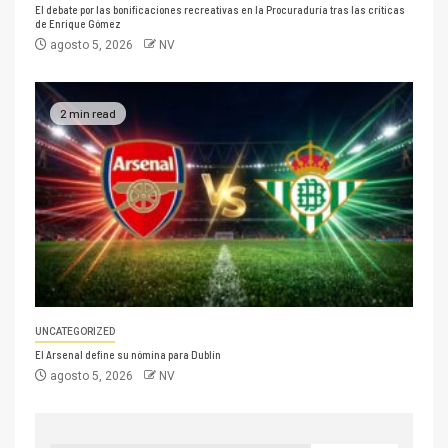
El debate por las bonificaciones recreativas en la Procuraduría tras las críticas
de Enrique Gómez
agosto 5, 2026
NV
2 min read
UNCATEGORIZED
El Arsenal define su nómina para Dublín
agosto 5, 2026
NV