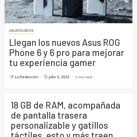
UNCATEGORIZED
Llegan los nuevos Asus ROG
Phone 6 y 6 pro para mejorar
tu experiencia gamer
2 min read
La Redacción
julio 5, 2022
18 GB de RAM, acompañada
de pantalla trasera
personalizable y gatillos
táctiles, esto y más traen