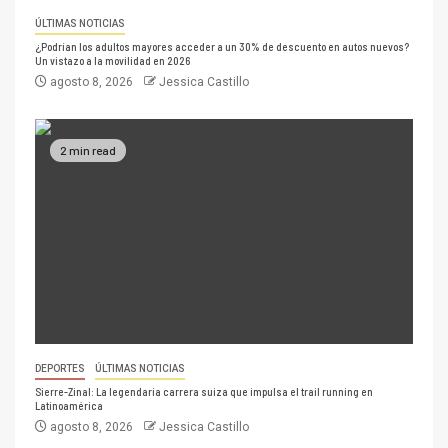
ÚLTIMAS NOTICIAS
¿Podrían los adultos mayores acceder a un 30% de descuento en autos nuevos?
Un vistazo a la movilidad en 2026
agosto 8, 2026
Jessica Castillo
2 min read
DEPORTES
ÚLTIMAS NOTICIAS
Sierre-Zinal: La legendaria carrera suiza que impulsa el trail running en
Latinoamérica
agosto 8, 2026
Jessica Castillo