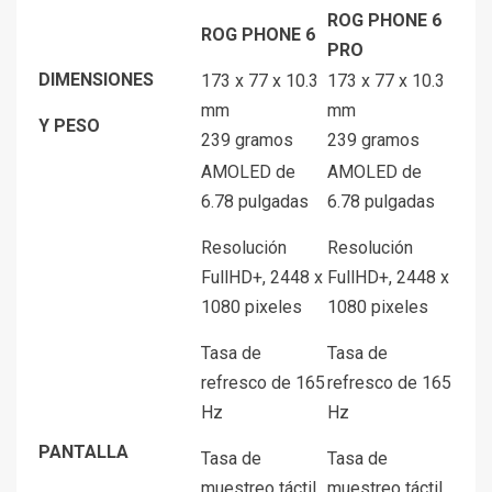
ROG PHONE 6
ROG PHONE 6
PRO
DIMENSIONES
173 x 77 x 10.3
173 x 77 x 10.3
mm
mm
Y PESO
239 gramos
239 gramos
AMOLED de
AMOLED de
6.78 pulgadas
6.78 pulgadas
Resolución
Resolución
FullHD+, 2448 x
FullHD+, 2448 x
1080 pixeles
1080 pixeles
Tasa de
Tasa de
refresco de 165
refresco de 165
Hz
Hz
PANTALLA
Tasa de
Tasa de
muestreo táctil
muestreo táctil