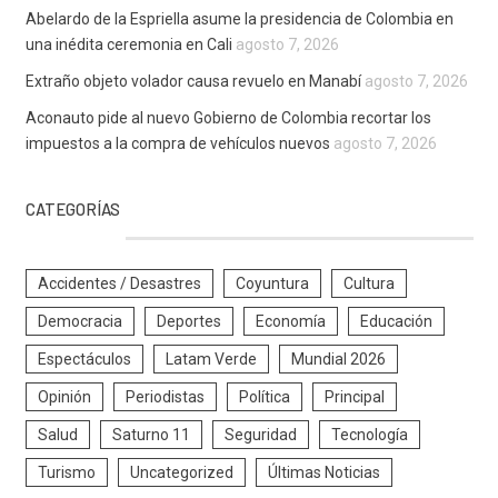
Abelardo de la Espriella asume la presidencia de Colombia en
una inédita ceremonia en Cali
agosto 7, 2026
Extraño objeto volador causa revuelo en Manabí
agosto 7, 2026
Aconauto pide al nuevo Gobierno de Colombia recortar los
impuestos a la compra de vehículos nuevos
agosto 7, 2026
CATEGORÍAS
Accidentes / Desastres
Coyuntura
Cultura
Democracia
Deportes
Economía
Educación
Espectáculos
Latam Verde
Mundial 2026
Opinión
Periodistas
Política
Principal
Salud
Saturno 11
Seguridad
Tecnología
Turismo
Uncategorized
Últimas Noticias