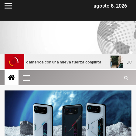
agosto 8, 2026
atinoamérica con una nueva fuerza conjunta
¿Cómo evolucion