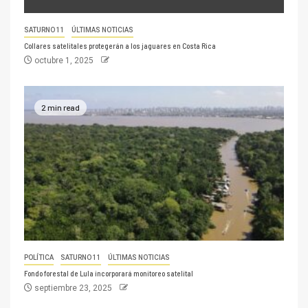
SATURNO 11
ÚLTIMAS NOTICIAS
Collares satelitales protegerán a los jaguares en Costa Rica
octubre 1, 2025
2 min read
POLÍTICA
SATURNO 11
ÚLTIMAS NOTICIAS
Fondo forestal de Lula incorporará monitoreo satelital
septiembre 23, 2025