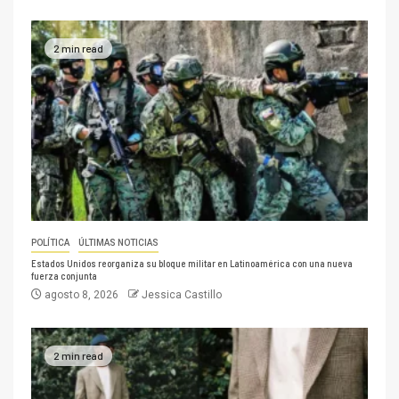
2 min read
POLÍTICA
ÚLTIMAS NOTICIAS
Estados Unidos reorganiza su bloque militar en Latinoamérica con una nueva
fuerza conjunta
agosto 8, 2026
Jessica Castillo
2 min read