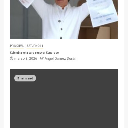
PRINCIPAL
SATURNO 11
Colombia vota para renovar Congreso
marzo 8, 2026
Angel Gómez Durán
3 min read