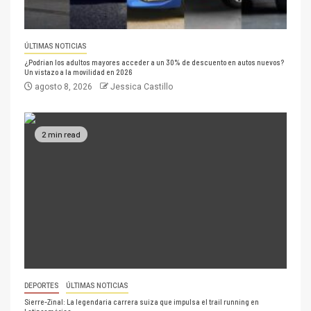
ÚLTIMAS NOTICIAS
¿Podrían los adultos mayores acceder a un 30% de descuento en autos nuevos?
Un vistazo a la movilidad en 2026
agosto 8, 2026
Jessica Castillo
2 min read
DEPORTES
ÚLTIMAS NOTICIAS
Sierre-Zinal: La legendaria carrera suiza que impulsa el trail running en