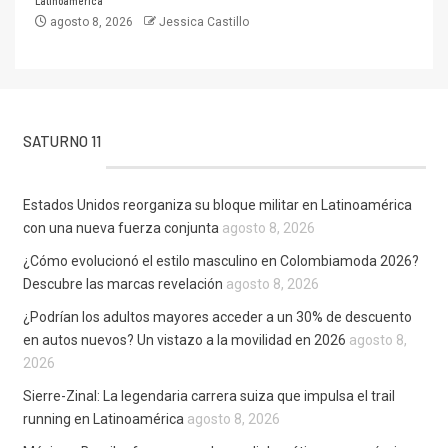
Latinoamérica
agosto 8, 2026
Jessica Castillo
SATURNO 11
Estados Unidos reorganiza su bloque militar en Latinoamérica
con una nueva fuerza conjunta
agosto 8, 2026
¿Cómo evolucionó el estilo masculino en Colombiamoda 2026?
Descubre las marcas revelación
agosto 8, 2026
¿Podrían los adultos mayores acceder a un 30% de descuento
en autos nuevos? Un vistazo a la movilidad en 2026
agosto 8,
2026
Sierre-Zinal: La legendaria carrera suiza que impulsa el trail
running en Latinoamérica
agosto 8, 2026