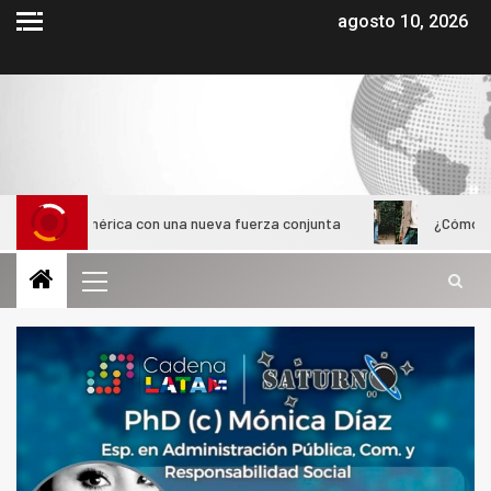
agosto 10, 2026
oamérica con una nueva fuerza conjunta
¿Cómo evolucionó e