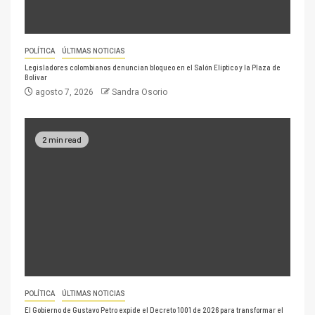
POLÍTICA
ÚLTIMAS NOTICIAS
Legisladores colombianos denuncian bloqueo en el Salón Elíptico y la Plaza de
Bolívar
agosto 7, 2026
Sandra Osorio
2 min read
POLÍTICA
ÚLTIMAS NOTICIAS
El Gobierno de Gustavo Petro expide el Decreto 1001 de 2026 para transformar el