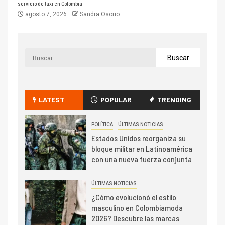
servicio de taxi en Colombia
agosto 7, 2026
Sandra Osorio
LATEST
POPULAR
TRENDING
POLÍTICA
ÚLTIMAS NOTICIAS
Estados Unidos reorganiza su
bloque militar en Latinoamérica
con una nueva fuerza conjunta
ÚLTIMAS NOTICIAS
¿Cómo evolucionó el estilo
masculino en Colombiamoda
2026? Descubre las marcas