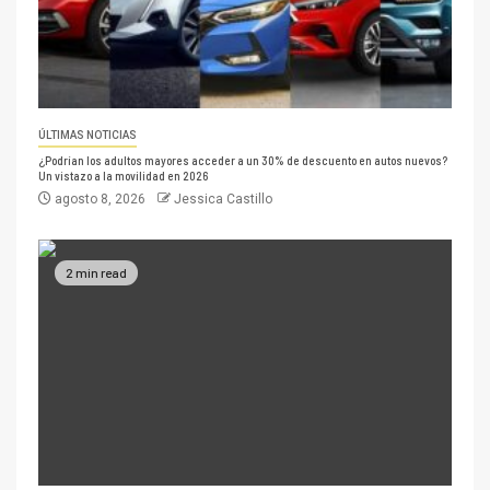
ÚLTIMAS NOTICIAS
¿Podrían los adultos mayores acceder a un 30% de descuento en autos nuevos?
Un vistazo a la movilidad en 2026
agosto 8, 2026
Jessica Castillo
2 min read