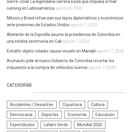
Sierre-Zinal: La legendaria carrera suiza que impulsa el trail
running en Latinoamérica
agosto 8, 2026
México y Brasil refuerzan sus lazos diplomáticos y económicos
ante presiones de Estados Unidos
agosto 7, 2026
Abelardo de la Espriella asume la presidencia de Colombia en
una inédita ceremonia en Cali
agosto 7, 2026
Extraño objeto volador causa revuelo en Manabí
agosto 7, 2026
Aconauto pide al nuevo Gobierno de Colombia recortar los
impuestos a la compra de vehículos nuevos
agosto 7, 2026
CATEGORÍAS
Accidentes / Desastres
Coyuntura
Cultura
Democracia
Deportes
Economía
Educación
Espectáculos
Latam Verde
Mundial 2026