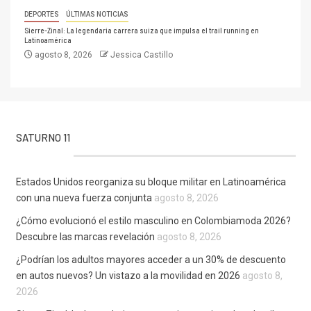
DEPORTES
ÚLTIMAS NOTICIAS
Sierre-Zinal: La legendaria carrera suiza que impulsa el trail running en
Latinoamérica
agosto 8, 2026
Jessica Castillo
SATURNO 11
Estados Unidos reorganiza su bloque militar en Latinoamérica
con una nueva fuerza conjunta
agosto 8, 2026
¿Cómo evolucionó el estilo masculino en Colombiamoda 2026?
Descubre las marcas revelación
agosto 8, 2026
¿Podrían los adultos mayores acceder a un 30% de descuento
en autos nuevos? Un vistazo a la movilidad en 2026
agosto 8,
2026