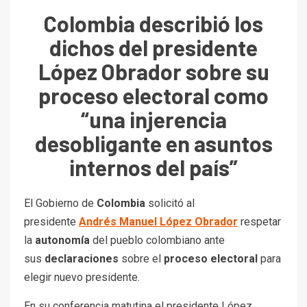
Colombia describió los
dichos del presidente
López Obrador sobre su
proceso electoral como
“una injerencia
desobligante en asuntos
internos del país”
El Gobierno de
Colombia
solicitó al
presidente
Andrés Manuel López Obrador
respetar
la
autonomía
del pueblo colombiano ante
sus
declaraciones
sobre el
proceso electoral
para
elegir nuevo presidente.
En su conferencia matutina el presidente López