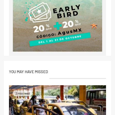
YOU MAY HAVE MISSED
2 min read