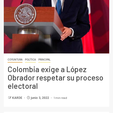
COYUNTURA
POLÍTICA
PRINCIPAL
Colombia exige a López
Obrador respetar su proceso
electoral
1 min read
KARDE
junio 3, 2022