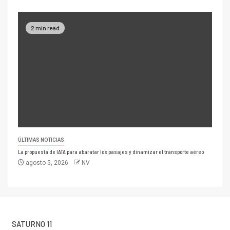
2 min read
ÚLTIMAS NOTICIAS
La propuesta de IATA para abaratar los pasajes y dinamizar el transporte aéreo
agosto 5, 2026
NV
SATURNO 11