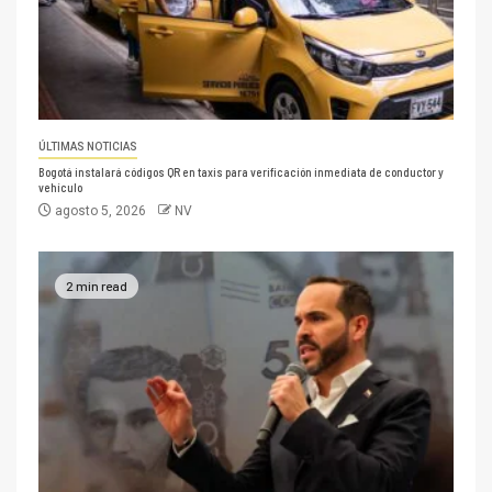
ÚLTIMAS NOTICIAS
Bogotá instalará códigos QR en taxis para verificación inmediata de conductor y
vehículo
agosto 5, 2026
NV
2 min read