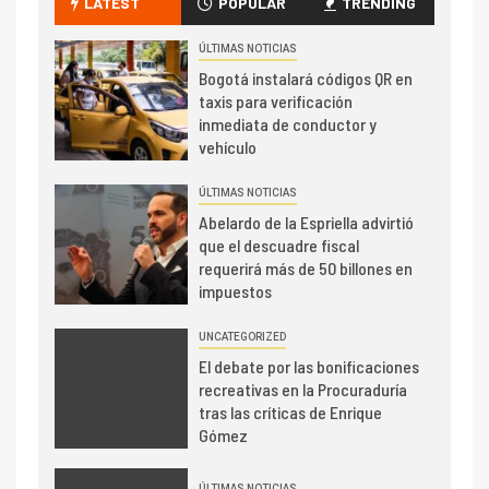
LATEST
POPULAR
TRENDING
ÚLTIMAS NOTICIAS
Bogotá instalará códigos QR en
taxis para verificación
inmediata de conductor y
vehículo
ÚLTIMAS NOTICIAS
Abelardo de la Espriella advirtió
que el descuadre fiscal
requerirá más de 50 billones en
impuestos
UNCATEGORIZED
El debate por las bonificaciones
recreativas en la Procuraduría
tras las críticas de Enrique
Gómez
ÚLTIMAS NOTICIAS