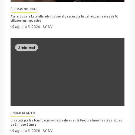
ÚLTIMAS NOTICIAS
Abelardo de la Espriella advirtió que el descuadre fiscal requerirá más de 50
billones en impuestos
agosto 5, 2026
NV
2 min read
UNCATEGORIZED
El debate por las bonificaciones recreativas en la Procuraduría tras las críticas
de Enrique Gómez
agosto 5, 2026
NV