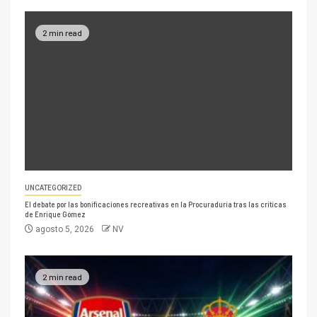
2 min read
UNCATEGORIZED
El debate por las bonificaciones recreativas en la Procuraduría tras las críticas
de Enrique Gómez
agosto 5, 2026
NV
2 min read