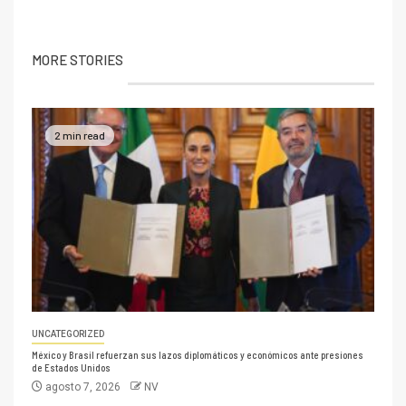
MORE STORIES
2 min read
UNCATEGORIZED
México y Brasil refuerzan sus lazos diplomáticos y económicos ante presiones
de Estados Unidos
agosto 7, 2026
NV