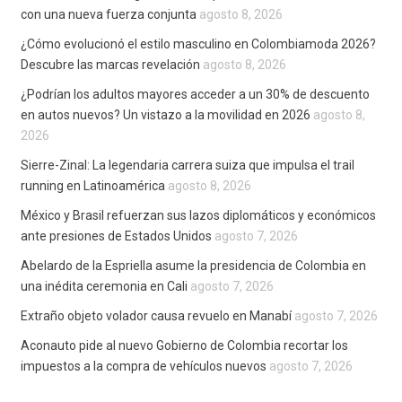
con una nueva fuerza conjunta
agosto 8, 2026
¿Cómo evolucionó el estilo masculino en Colombiamoda 2026?
Descubre las marcas revelación
agosto 8, 2026
¿Podrían los adultos mayores acceder a un 30% de descuento
en autos nuevos? Un vistazo a la movilidad en 2026
agosto 8,
2026
Sierre-Zinal: La legendaria carrera suiza que impulsa el trail
running en Latinoamérica
agosto 8, 2026
México y Brasil refuerzan sus lazos diplomáticos y económicos
ante presiones de Estados Unidos
agosto 7, 2026
Abelardo de la Espriella asume la presidencia de Colombia en
una inédita ceremonia en Cali
agosto 7, 2026
Extraño objeto volador causa revuelo en Manabí
agosto 7, 2026
Aconauto pide al nuevo Gobierno de Colombia recortar los
impuestos a la compra de vehículos nuevos
agosto 7, 2026