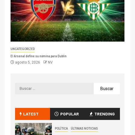
UNCATEGORIZED
El Arsenal define su nómina para Dublín
agosto 5, 2026
NV
LATEST
POPULAR
TRENDING
POLÍTICA
ÚLTIMAS NOTICIAS