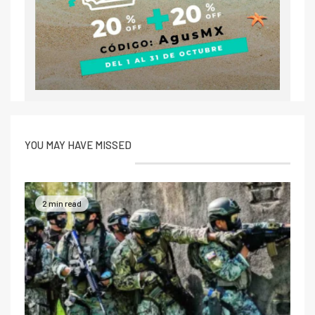
YOU MAY HAVE MISSED
2 min read