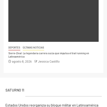
DEPORTES
ÚLTIMAS NOTICIAS
Sierre-Zinal: La legendaria carrera suiza que impulsa el trail running en
Latinoamérica
agosto 8, 2026
Jessica Castillo
SATURNO 11
Estados Unidos reorganiza su bloque militar en Latinoamérica