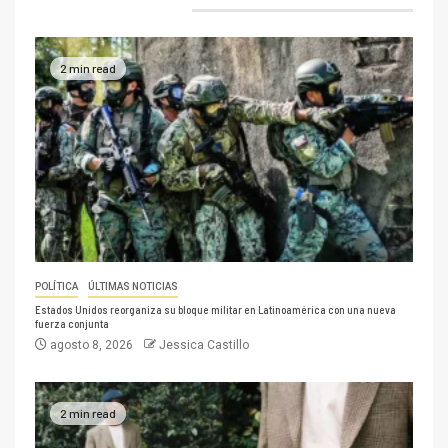
2 min read
POLÍTICA
ÚLTIMAS NOTICIAS
Estados Unidos reorganiza su bloque militar en Latinoamérica con una nueva
fuerza conjunta
agosto 8, 2026
Jessica Castillo
2 min read