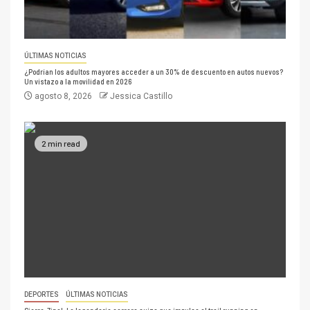
ÚLTIMAS NOTICIAS
¿Podrían los adultos mayores acceder a un 30% de descuento en autos nuevos?
Un vistazo a la movilidad en 2026
agosto 8, 2026
Jessica Castillo
2 min read
DEPORTES
ÚLTIMAS NOTICIAS