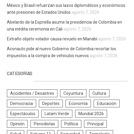
México y Brasil refuerzan sus lazos diplomáticos y económicos
ante presiones de Estados Unidos
agosto 7, 2026
Abelardo de la Espriella asume la presidencia de Colombia en
una inédita ceremonia en Cali
agosto 7, 2026
Extraño objeto volador causa revuelo en Manabí
agosto 7, 2026
Aconauto pide al nuevo Gobierno de Colombia recortar los
impuestos a la compra de vehículos nuevos
agosto 7, 2026
CATEGORÍAS
Accidentes / Desastres
Coyuntura
Cultura
Democracia
Deportes
Economía
Educación
Espectáculos
Latam Verde
Mundial 2026
Opinión
Periodistas
Política
Principal