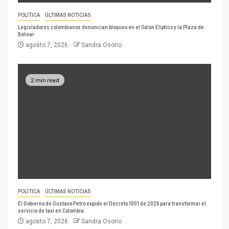
POLÍTICA
ÚLTIMAS NOTICIAS
Legisladores colombianos denuncian bloqueo en el Salón Elíptico y la Plaza de
Bolívar
agosto 7, 2026
Sandra Osorio
2 min read
POLÍTICA
ÚLTIMAS NOTICIAS
El Gobierno de Gustavo Petro expide el Decreto 1001 de 2026 para transformar el
servicio de taxi en Colombia
agosto 7, 2026
Sandra Osorio