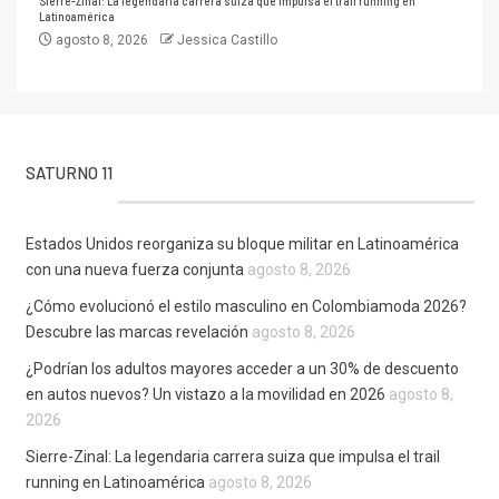
Sierre-Zinal: La legendaria carrera suiza que impulsa el trail running en
Latinoamérica
agosto 8, 2026
Jessica Castillo
SATURNO 11
Estados Unidos reorganiza su bloque militar en Latinoamérica
con una nueva fuerza conjunta
agosto 8, 2026
¿Cómo evolucionó el estilo masculino en Colombiamoda 2026?
Descubre las marcas revelación
agosto 8, 2026
¿Podrían los adultos mayores acceder a un 30% de descuento
en autos nuevos? Un vistazo a la movilidad en 2026
agosto 8,
2026
Sierre-Zinal: La legendaria carrera suiza que impulsa el trail
running en Latinoamérica
agosto 8, 2026