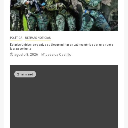
POLÍTICA
ÚLTIMAS NOTICIAS
Estados Unidos reorganiza su bloque militar en Latinoamérica con una nueva
fuerza conjunta
agosto 8, 2026
Jessica Castillo
2 min read