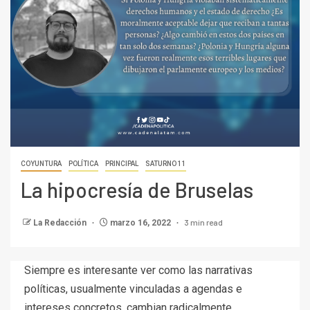
COYUNTURA
POLÍTICA
PRINCIPAL
SATURNO 11
La hipocresía de Bruselas
3 min read
La Redacción
marzo 16, 2022
Siempre es interesante ver como las narrativas
políticas, usualmente vinculadas a agendas e
intereses concretos, cambian radicalmente