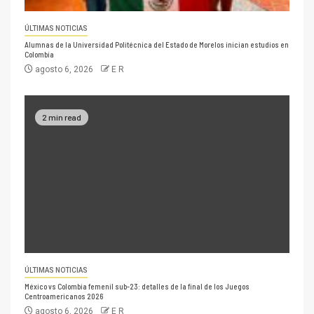
ÚLTIMAS NOTICIAS
Alumnas de la Universidad Politécnica del Estado de Morelos inician estudios en
Colombia
agosto 6, 2026
E R
2 min read
ÚLTIMAS NOTICIAS
México vs Colombia femenil sub-23: detalles de la final de los Juegos
Centroamericanos 2026
agosto 6, 2026
E R