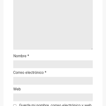
Nombre
*
Correo electrónico
*
Web
Guarda mi nombre, correo electrónico y web