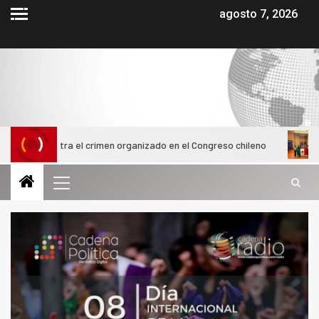
agosto 7, 2026
ntra el crimen organizado en el Congreso chileno
Alumnas d