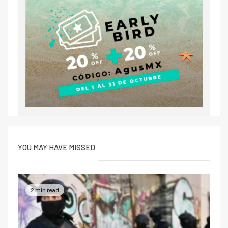
YOU MAY HAVE MISSED
2 min read