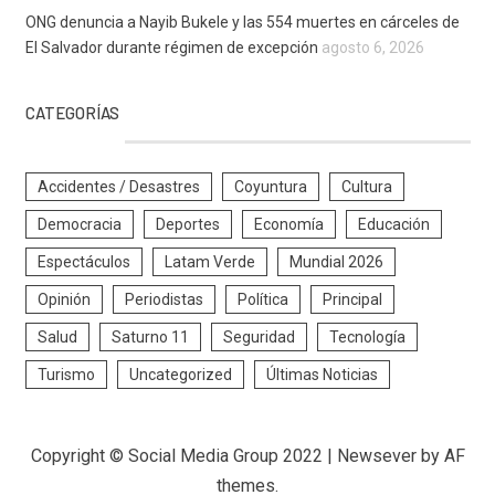
ONG denuncia a Nayib Bukele y las 554 muertes en cárceles de
El Salvador durante régimen de excepción
agosto 6, 2026
CATEGORÍAS
Accidentes / Desastres
Coyuntura
Cultura
Democracia
Deportes
Economía
Educación
Espectáculos
Latam Verde
Mundial 2026
Opinión
Periodistas
Política
Principal
Salud
Saturno 11
Seguridad
Tecnología
Turismo
Uncategorized
Últimas Noticias
Copyright © Social Media Group 2022
|
Newsever
by AF
themes.