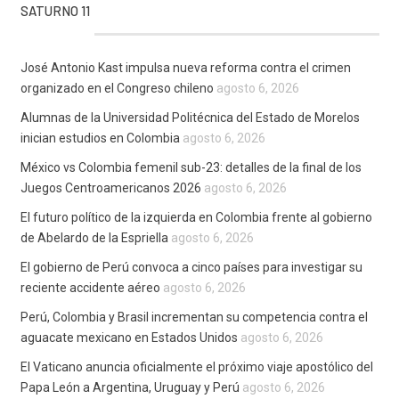
SATURNO 11
José Antonio Kast impulsa nueva reforma contra el crimen
organizado en el Congreso chileno
agosto 6, 2026
Alumnas de la Universidad Politécnica del Estado de Morelos
inician estudios en Colombia
agosto 6, 2026
México vs Colombia femenil sub-23: detalles de la final de los
Juegos Centroamericanos 2026
agosto 6, 2026
El futuro político de la izquierda en Colombia frente al gobierno
de Abelardo de la Espriella
agosto 6, 2026
El gobierno de Perú convoca a cinco países para investigar su
reciente accidente aéreo
agosto 6, 2026
Perú, Colombia y Brasil incrementan su competencia contra el
aguacate mexicano en Estados Unidos
agosto 6, 2026
El Vaticano anuncia oficialmente el próximo viaje apostólico del
Papa León a Argentina, Uruguay y Perú
agosto 6, 2026