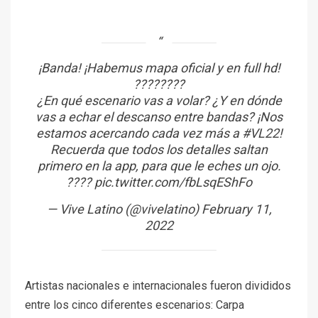
¡Banda! ¡Habemus mapa oficial y en full hd!
????????
¿En qué escenario vas a volar? ¿Y en dónde
vas a echar el descanso entre bandas? ¡Nos
estamos acercando cada vez más a
#VL22
!
Recuerda que todos los detalles saltan
primero en la app, para que le eches un ojo.
????
pic.twitter.com/fbLsqEShFo
— Vive Latino (@vivelatino)
February 11,
2022
Artistas nacionales e internacionales fueron divididos
entre los cinco diferentes escenarios: Carpa