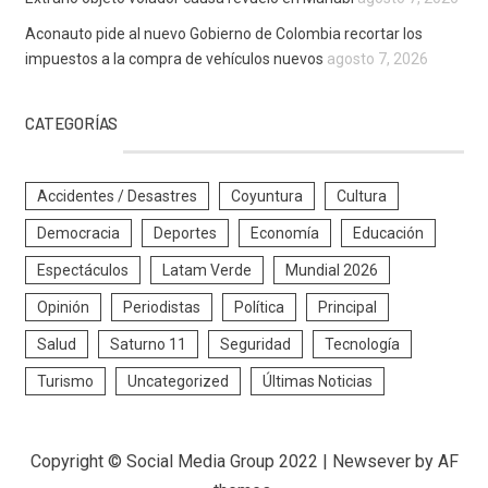
Aconauto pide al nuevo Gobierno de Colombia recortar los
impuestos a la compra de vehículos nuevos
agosto 7, 2026
CATEGORÍAS
Accidentes / Desastres
Coyuntura
Cultura
Democracia
Deportes
Economía
Educación
Espectáculos
Latam Verde
Mundial 2026
Opinión
Periodistas
Política
Principal
Salud
Saturno 11
Seguridad
Tecnología
Turismo
Uncategorized
Últimas Noticias
Copyright © Social Media Group 2022
|
Newsever
by AF