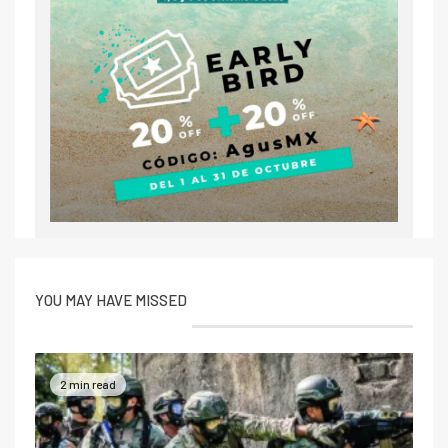
YOU MAY HAVE MISSED
2 min read