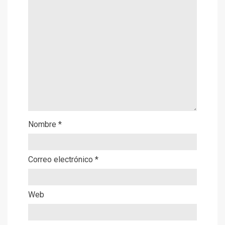
Nombre
*
Correo electrónico
*
Web