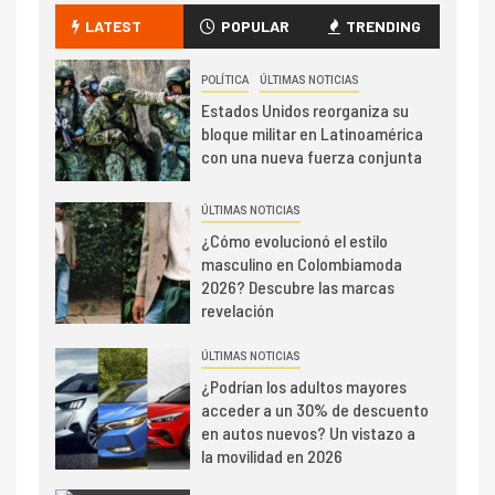
LATEST
POPULAR
TRENDING
POLÍTICA
ÚLTIMAS NOTICIAS
Estados Unidos reorganiza su
bloque militar en Latinoamérica
con una nueva fuerza conjunta
ÚLTIMAS NOTICIAS
¿Cómo evolucionó el estilo
masculino en Colombiamoda
2026? Descubre las marcas
revelación
ÚLTIMAS NOTICIAS
¿Podrían los adultos mayores
acceder a un 30% de descuento
en autos nuevos? Un vistazo a
la movilidad en 2026