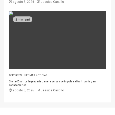
agosto 8, 2026
Jessica Castillo
2 min read
DEPORTES
ÚLTIMAS NOTICIAS
Sierre-Zinal: La legendaria carrera suiza que impulsa el trail running en
Latinoamérica
agosto 8, 2026
Jessica Castillo