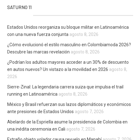
SATURNO 11
Estados Unidos reorganiza su bloque militar en Latinoamérica
con una nueva fuerza conjunta
agosto 8, 2026
¿Cómo evolucionó el estilo masculino en Colombiamoda 2026?
Descubre las marcas revelación
agosto 8, 2026
¿Podrían los adultos mayores acceder a un 30% de descuento
en autos nuevos? Un vistazo a la movilidad en 2026
agosto 8,
2026
Sierre-Zinal: La legendaria carrera suiza que impulsa el trail
running en Latinoamérica
agosto 8, 2026
México y Brasil refuerzan sus lazos diplomáticos y económicos
ante presiones de Estados Unidos
agosto 7, 2026
Abelardo de la Espriella asume la presidencia de Colombia en
una inédita ceremonia en Cali
agosto 7, 2026
Extraño objeto volador causa revuelo en Manabí
agosto 7, 2026