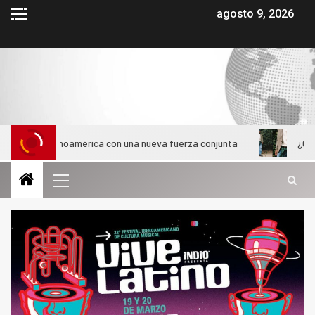
agosto 9, 2026
atinoamérica con una nueva fuerza conjunta
¿Cómo evolucion