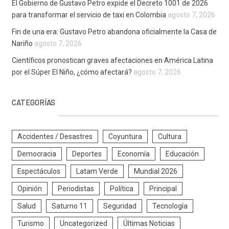
El Gobierno de Gustavo Petro expide el Decreto 1001 de 2026
para transformar el servicio de taxi en Colombia
agosto 7, 2026
Fin de una era: Gustavo Petro abandona oficialmente la Casa de
Nariño
agosto 7, 2026
Científicos pronostican graves afectaciones en América Latina
por el Súper El Niño, ¿cómo afectará?
agosto 7, 2026
CATEGORÍAS
Accidentes / Desastres
Coyuntura
Cultura
Democracia
Deportes
Economía
Educación
Espectáculos
Latam Verde
Mundial 2026
Opinión
Periodistas
Política
Principal
Salud
Saturno 11
Seguridad
Tecnología
Turismo
Uncategorized
Últimas Noticias