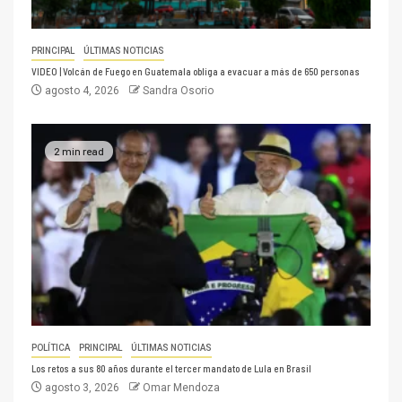
PRINCIPAL
ÚLTIMAS NOTICIAS
VIDEO | Volcán de Fuego en Guatemala obliga a evacuar a más de 650 personas
agosto 4, 2026
Sandra Osorio
2 min read
POLÍTICA
PRINCIPAL
ÚLTIMAS NOTICIAS
Los retos a sus 80 años durante el tercer mandato de Lula en Brasil
agosto 3, 2026
Omar Mendoza