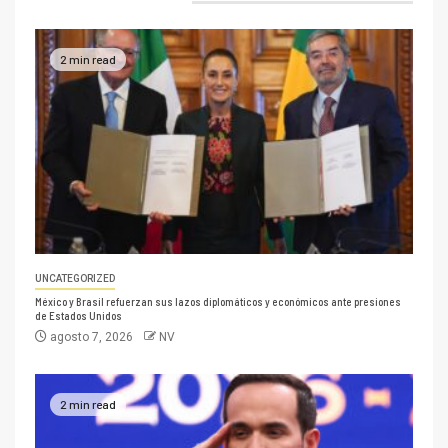
2 min read
UNCATEGORIZED
México y Brasil refuerzan sus lazos diplomáticos y económicos ante presiones
de Estados Unidos
agosto 7, 2026
NV
2 min read