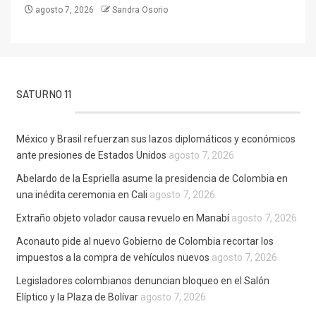
agosto 7, 2026
Sandra Osorio
SATURNO 11
México y Brasil refuerzan sus lazos diplomáticos y económicos
ante presiones de Estados Unidos
agosto 7, 2026
Abelardo de la Espriella asume la presidencia de Colombia en
una inédita ceremonia en Cali
agosto 7, 2026
Extraño objeto volador causa revuelo en Manabí
agosto 7, 2026
Aconauto pide al nuevo Gobierno de Colombia recortar los
impuestos a la compra de vehículos nuevos
agosto 7, 2026
Legisladores colombianos denuncian bloqueo en el Salón
Elíptico y la Plaza de Bolívar
agosto 7, 2026