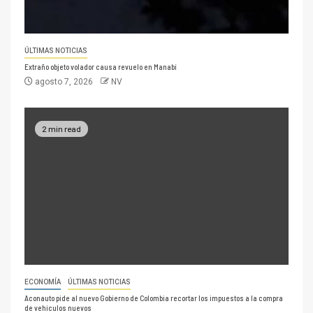
ÚLTIMAS NOTICIAS
Extraño objeto volador causa revuelo en Manabí
agosto 7, 2026
NV
2 min read
ECONOMÍA
ÚLTIMAS NOTICIAS
Aconauto pide al nuevo Gobierno de Colombia recortar los impuestos a la compra
de vehículos nuevos