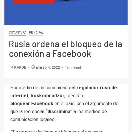
COYUNTURA
PRINCIPAL
Rusia ordena el bloqueo de la
conexión a Facebook
1 min read
KARDE
marzo 4, 2022
Por medio de un comunicado
el regulador ruso de
Internet, Roskomnadzor,
decidió
bloquear Facebook
en el país, con el argumento de
que la red social
“discrimina”
a los medios de
comunicación locales.
“Se tomó la decisión de bloquear el acceso a