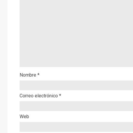
Nombre
*
Correo electrónico
*
Web