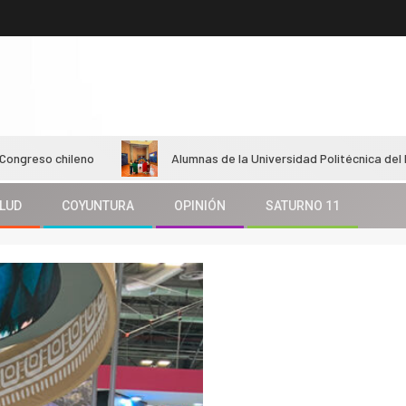
ileno
Alumnas de la Universidad Politécnica del Estado de Mo
LUD
COYUNTURA
OPINIÓN
SATURNO 11