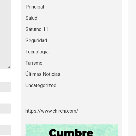
Principal
Salud
Saturno 11
Seguridad
Tecnología
Turismo
Últimas Noticias
Uncategorized
https://www.chirchi.com/