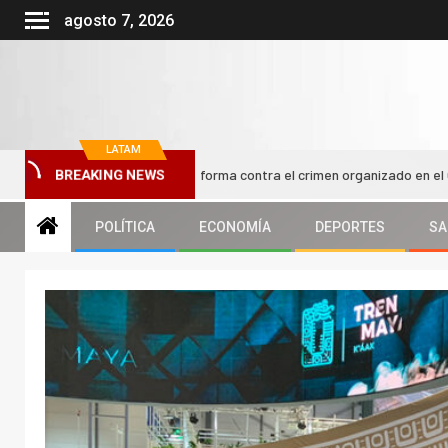
agosto 7, 2026
LATAM
st impulsa nueva reforma contra el crimen organizado en el Congreso ch
BREAKING NEWS
POLÍTICA
ECONOMÍA
DEPORTES
SA