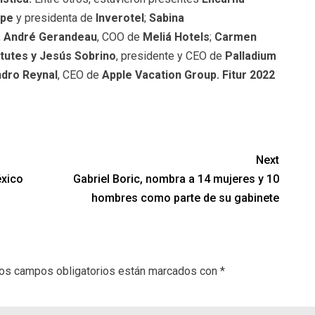
ipe
y presidenta de
Inverotel
;
Sabina
;
André Gerandeau
, COO de
Meliá Hotels
;
Carmen
atutes y Jesús Sobrino
, presidente y CEO de
Palladium
ndro Reynal
, CEO de
Apple Vacation Group. Fitur 2022
Next
éxico
Gabriel Boric, nombra a 14 mujeres y 10
hombres como parte de su gabinete
os campos obligatorios están marcados con
*