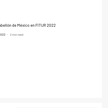
abellón de México en FITUR 2022
2 min read
2022