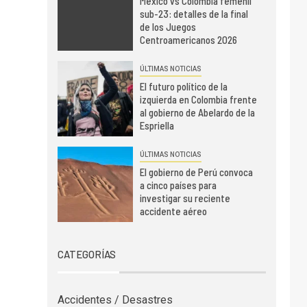
México vs Colombia femenil
sub-23: detalles de la final
de los Juegos
Centroamericanos 2026
ÚLTIMAS NOTICIAS
El futuro político de la
izquierda en Colombia frente
al gobierno de Abelardo de la
Espriella
ÚLTIMAS NOTICIAS
El gobierno de Perú convoca
a cinco países para
investigar su reciente
accidente aéreo
CATEGORÍAS
Accidentes / Desastres