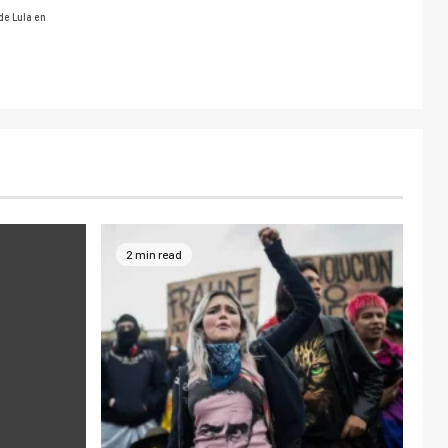
de Lula en
2 min read