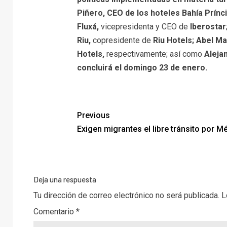
Piñero, CEO de los hoteles Bahía Prínc
Fluxá,
vicepresidenta y CEO de
Iberostar
Riu,
copresidente de
Riu Hotels; Abel M
Hotels,
respectivamente; así como
Aleja
concluirá el domingo 23 de enero.
Previous
Exigen migrantes el libre tránsito por M
Deja una respuesta
Tu dirección de correo electrónico no será publicada.
L
Comentario
*