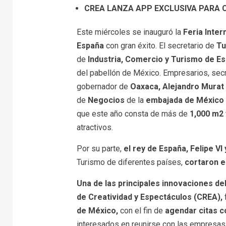
CREA LANZA APP EXCLUSIVA PARA
Este miércoles se inauguró la
Feria Inter
España
con gran éxito. El secretario de
Tu
de
Industria, Comercio y Turismo de E
del pabellón de México. Empresarios, sec
gobernador de
Oaxaca, Alejandro Murat
de
Negocios
de la
embajada de México
que este año consta de más de
1,000 m2 
atractivos.
Por su parte,
el rey de España, Felipe VI 
Turismo de diferentes países,
cortaron el
Una de las principales innovaciones de
de
Creatividad y Espectáculos (CREA)
,
de México,
con el fin de
agendar citas 
interesados en reunirse con las empresas