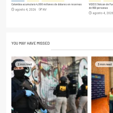
Colombia acumulará 4,000 millones de dólares en reservas
VIDEO | Volcán de F
de 650 personas
agosto 4, 2026
NV
agosto 4, 202
YOU MAY HAVE MISSED
2 min read
3 min read