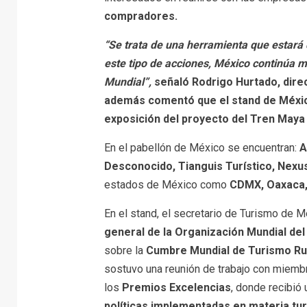
compradores
.
“
Se trata de
una herramienta que estará 
este tipo de acciones, México continúa m
Mundial”,
señaló Rodrigo Hurtado, direc
además comentó que el stand de Méxic
exposición del proyecto del Tren May
En el pabellón de México se encuentran:
A
Desconocido, Tianguis Turístico, Nexus
estados de México como
CDMX, Oaxaca,
En el stand, el secretario de Turismo de 
general de la Organización Mundial del 
sobre la
Cumbre Mundial de Turismo Ru
sostuvo una reunión de trabajo con miemb
los
Premios Excelencias
, donde recibió
políticas implementadas en materia tur