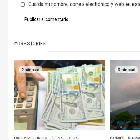
Guarda mi nombre, correo electrónico y web en es
MORE STORIES
2 min read
3 min read
ECONOMÍA
PRINCIPAL
ÚLTIMAS NOTICIAS
PRINCIPAL
ÚLTIMA