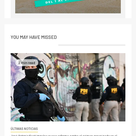
YOU MAY HAVE MISSED
2 min read
ÚLTIMAS NOTICIAS
José Antonio Kast impulsa nueva reforma contra el crimen organizado en el