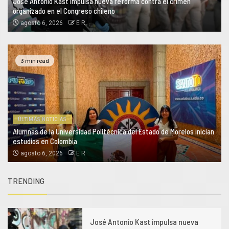
José Antonio Kast impulsa nueva reforma contra el crimen
organizado en el Congreso chileno
agosto 6, 2026
E R
3 min read
ÚLTIMAS NOTICIAS
Alumnas de la Universidad Politécnica del Estado de Morelos inician
estudios en Colombia
agosto 6, 2026
E R
TRENDING
1
José Antonio Kast impulsa nueva