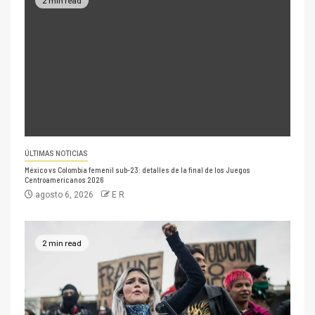
ÚLTIMAS NOTICIAS
México vs Colombia femenil sub-23: detalles de la final de los Juegos
Centroamericanos 2026
agosto 6, 2026
E R
2 min read