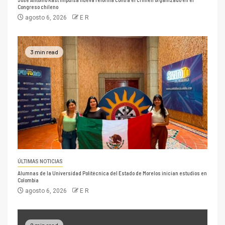
Congreso chileno
agosto 6, 2026
E R
3 min read
ÚLTIMAS NOTICIAS
Alumnas de la Universidad Politécnica del Estado de Morelos inician estudios en
Colombia
agosto 6, 2026
E R
2 min read