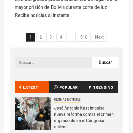
mayor prisión de Bolivia durante corte de luz
Recibe noticias al instante...
1
2
3
4
…
510
Next
LATEST
POPULAR
TRENDING
ÚLTIMAS NOTICIAS
José Antonio Kast impulsa
nueva reforma contra el crimen
organizado en el Congreso
chileno