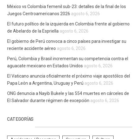
México vs Colombia femenil sub-23: detalles de la final de los
Juegos Centroamericanos 2026
agosto 6, 2026
El futuro político de la izquierda en Colombia frente al gobierno
de Abelardo de la Espriella
agosto 6, 2026
El gobierno de Perú convoca a cinco países para investigar su
reciente accidente aéreo
agosto 6, 2026
Perú, Colombia y Brasil incrementan su competencia contra el
aguacate mexicano en Estados Unidos
agosto 6, 2026
El Vaticano anuncia oficialmente el próximo viaje apostólico del
Papa León a Argentina, Uruguay y Perú
agosto 6, 2026
ONG denuncia a Nayib Bukele y las 554 muertes en cárceles de
El Salvador durante régimen de excepción
agosto 6, 2026
CATEGORÍAS