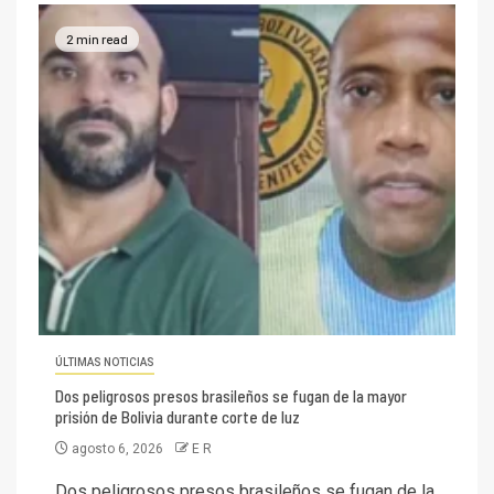
2 min read
ÚLTIMAS NOTICIAS
Dos peligrosos presos brasileños se fugan de la mayor
prisión de Bolivia durante corte de luz
agosto 6, 2026
E R
Dos peligrosos presos brasileños se fugan de la