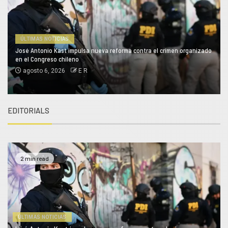
ÚLTIMAS NOTICIAS
José Antonio Kast impulsa nueva reforma contra el crimen organizado
en el Congreso chileno
agosto 6, 2026
E R
EDITORIALS
2 min read
ÚLTIMAS NOTICIAS