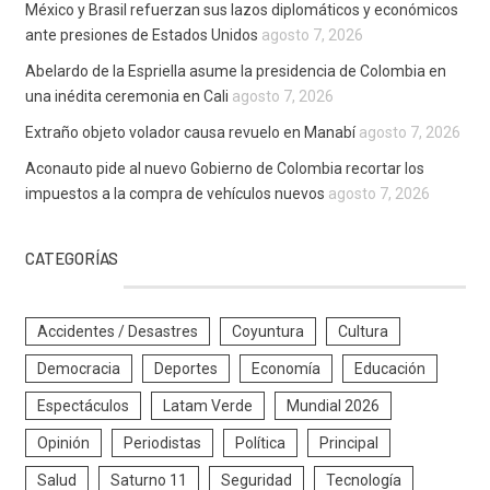
México y Brasil refuerzan sus lazos diplomáticos y económicos
ante presiones de Estados Unidos
agosto 7, 2026
Abelardo de la Espriella asume la presidencia de Colombia en
una inédita ceremonia en Cali
agosto 7, 2026
Extraño objeto volador causa revuelo en Manabí
agosto 7, 2026
Aconauto pide al nuevo Gobierno de Colombia recortar los
impuestos a la compra de vehículos nuevos
agosto 7, 2026
CATEGORÍAS
Accidentes / Desastres
Coyuntura
Cultura
Democracia
Deportes
Economía
Educación
Espectáculos
Latam Verde
Mundial 2026
Opinión
Periodistas
Política
Principal
Salud
Saturno 11
Seguridad
Tecnología