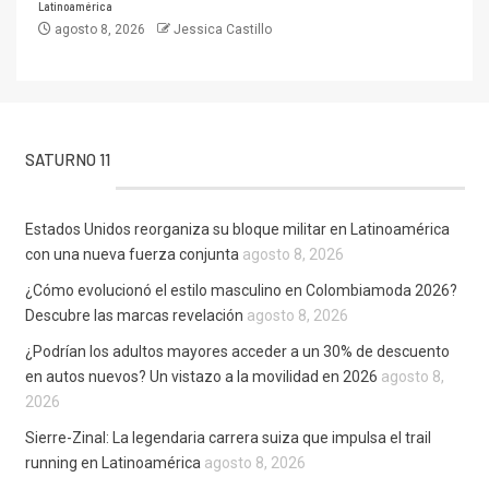
Latinoamérica
agosto 8, 2026
Jessica Castillo
SATURNO 11
Estados Unidos reorganiza su bloque militar en Latinoamérica
con una nueva fuerza conjunta
agosto 8, 2026
¿Cómo evolucionó el estilo masculino en Colombiamoda 2026?
Descubre las marcas revelación
agosto 8, 2026
¿Podrían los adultos mayores acceder a un 30% de descuento
en autos nuevos? Un vistazo a la movilidad en 2026
agosto 8,
2026
Sierre-Zinal: La legendaria carrera suiza que impulsa el trail
running en Latinoamérica
agosto 8, 2026