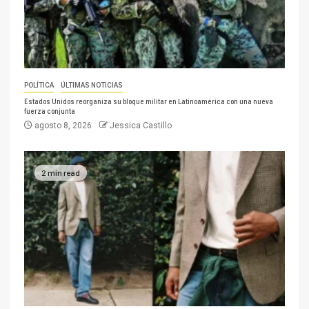
POLÍTICA
ÚLTIMAS NOTICIAS
Estados Unidos reorganiza su bloque militar en Latinoamérica con una nueva
fuerza conjunta
agosto 8, 2026
Jessica Castillo
2 min read