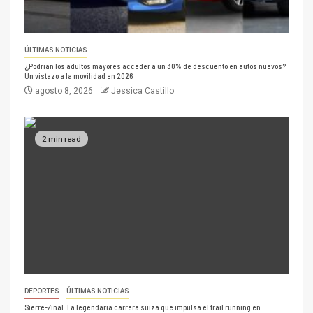
ÚLTIMAS NOTICIAS
¿Podrían los adultos mayores acceder a un 30% de descuento en autos nuevos?
Un vistazo a la movilidad en 2026
agosto 8, 2026
Jessica Castillo
2 min read
DEPORTES
ÚLTIMAS NOTICIAS
Sierre-Zinal: La legendaria carrera suiza que impulsa el trail running en