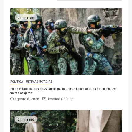
2 min read
POLÍTICA
ÚLTIMAS NOTICIAS
Estados Unidos reorganiza su bloque militar en Latinoamérica con una nueva
fuerza conjunta
agosto 8, 2026
Jessica Castillo
2 min read