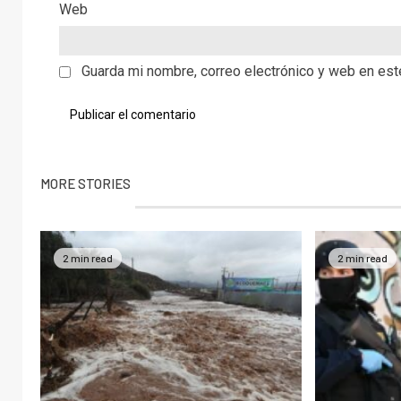
Web
Guarda mi nombre, correo electrónico y web en es
MORE STORIES
2 min read
2 min read