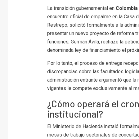
La transición gubernamental en
Colombia
encuentro oficial de empalme en la Casa d
Restrepo, solicitó formalmente a la admin
presentar un nuevo proyecto de reforma tri
funciones, Germán Ávila, rechazó la petició
denominada ley de financiamiento el próxim
Por lo tanto, el proceso de entrega recepc
discrepancias sobre las facultades legisla
administración entrante argumentó que la 
vigentes le compete exclusivamente al man
¿Cómo operará el cron
institucional?
El Ministerio de Hacienda instaló formal
mesas de trabajo sectoriales de concertaci