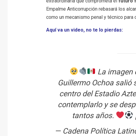
extraordinaria que comprometa el
futuro 
Empalme Anticorrupción rebasará los alcan
como un mecanismo penal y técnico para c
Aquí va un video, no te lo pierdas:
La imagen 
Guillermo Ochoa salió s
centro del Estadio Azt
contemplarlo y se despi
tantos años.
— Cadena Política Lat