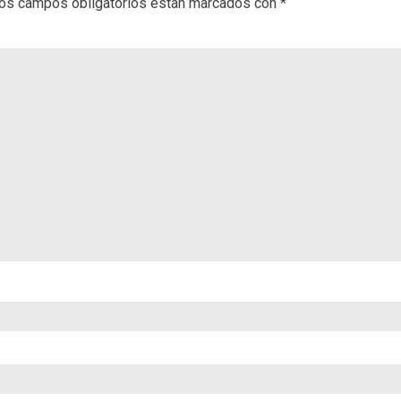
os campos obligatorios están marcados con
*