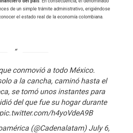
financiero del país
. En consecuencia, el denominado
ces de un simple trámite administrativo, erigiéndose
onocer el estado real de la economía colombiana.
que conmovió a todo México.
olo a la cancha, caminó hasta el
eca, se tomó unos instantes para
dió del que fue su hogar durante
pic.twitter.com/h4yoVdeA9B
inoamérica (@Cadenalatam)
July 6,