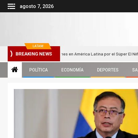
agosto 7, 2026
LATAM
can graves afectaciones en América Latina por el Súper El Niño, ¿cómo a
BREAKING NEWS
POLÍTICA
ECONOMÍA
DEPORTES
SA