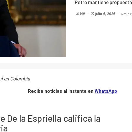
Petro mantiene propuesta 
3 min 
NV
julio 6, 2026
al en Colombia
Recibe noticias al instante en
WhatsApp
 De la Espriella califica la
ria