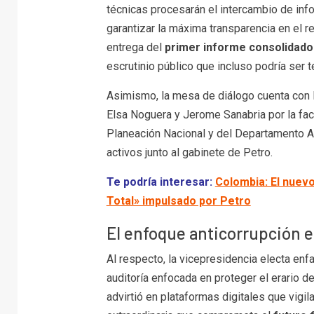
técnicas procesarán el intercambio de info
garantizar la máxima transparencia en el r
entrega del
primer informe consolidado
escrutinio público que incluso podría ser t
Asimismo, la mesa de diálogo cuenta con l
Elsa Noguera y Jerome Sanabria por la facc
Planeación Nacional y del Departamento A
activos junto al gabinete de Petro.
Te podría interesar:
Colombia: El nuevo
Total» impulsado por Petro
El enfoque anticorrupción en
Al respecto, la vicepresidencia electa enfa
auditoría enfocada en proteger el erario 
advirtió en plataformas digitales que vigi