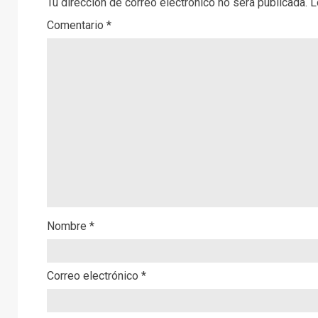
Tu dirección de correo electrónico no será publicada.
L
Comentario
*
Nombre
*
Correo electrónico
*