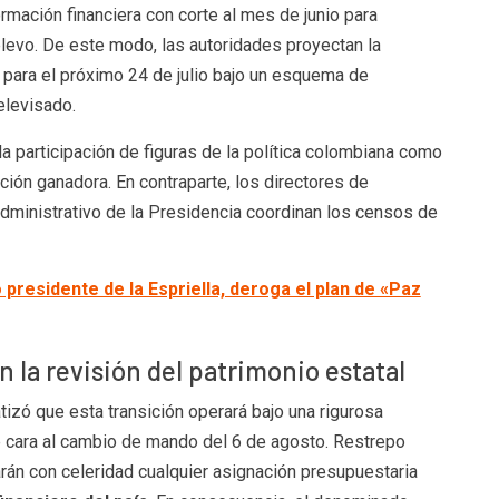
rmación financiera con corte al mes de junio para
elevo. De este modo, las autoridades proyectan la
para el próximo 24 de julio bajo un esquema de
elevisado.
a participación de figuras de la política colombiana como
ión ganadora. En contraparte, los directores de
dministrativo de la Presidencia coordinan los censos de
 presidente de la Espriella, deroga el plan de «Paz
 la revisión del patrimonio estatal
tizó que esta transición operará bajo una rigurosa
de cara al cambio de mando del 6 de agosto. Restrepo
larán con celeridad cualquier asignación presupuestaria