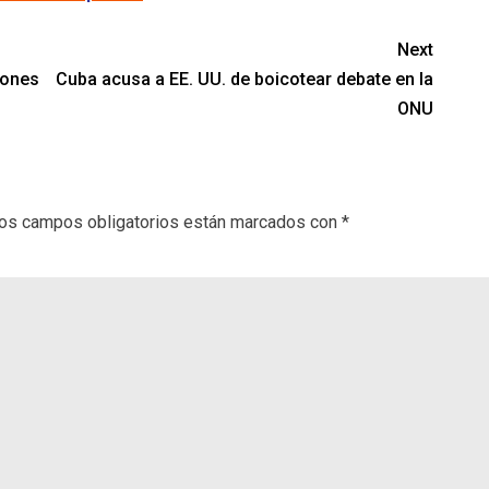
Next
gones
Cuba acusa a EE. UU. de boicotear debate en la
ONU
os campos obligatorios están marcados con
*