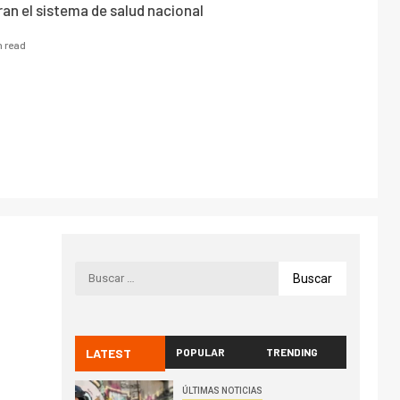
an el sistema de salud nacional
n read
LATEST
POPULAR
TRENDING
ÚLTIMAS NOTICIAS