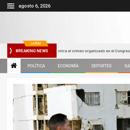
agosto 6, 2026
LATAM
lsa nueva reforma contra el crimen organizado en el Congreso chileno
BREAKING NEWS
POLÍTICA
ECONOMÍA
DEPORTES
SA