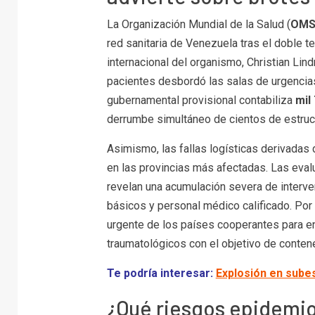
La Organización Mundial de la Salud (
OM
red sanitaria de Venezuela tras el doble t
internacional del organismo, Christian Lin
pacientes desbordó las salas de urgencias
gubernamental provisional contabiliza
mil
derrumbe simultáneo de cientos de estruct
Asimismo, las fallas logísticas derivadas 
en las provincias más afectadas. Las eval
revelan una acumulación severa de interve
básicos y personal médico calificado. Por l
urgente de los países cooperantes para e
traumatológicos con el objetivo de conten
Te podría interesar:
Explosión en sube
¿Qué riesgos epidemio