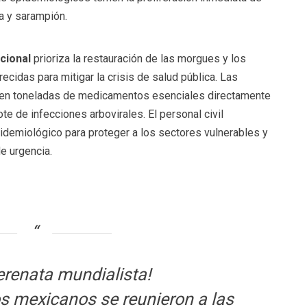
ia y sarampión.
cional
prioriza la restauración de las morgues y los
cidas para mitigar la crisis de salud pública. Las
uyen toneladas de medicamentos esenciales directamente
te de infecciones arbovirales. El personal civil
emiológico para proteger a los sectores vulnerables y
e urgencia.
erenata mundialista!
s mexicanos se reunieron a las