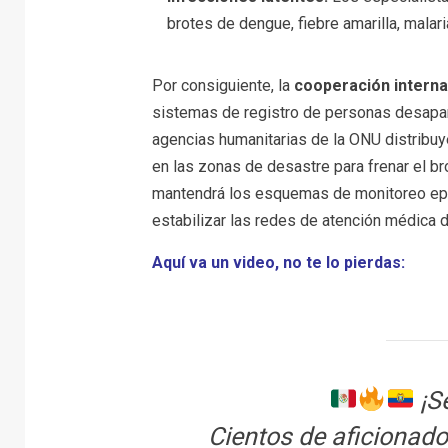
brotes de dengue, fiebre amarilla, malar
Por consiguiente, la
cooperación interna
sistemas de registro de personas desapare
agencias humanitarias de la ONU distrib
en las zonas de desastre para frenar el bro
mantendrá los esquemas de monitoreo epid
estabilizar las redes de atención médica d
Aquí va un video, no te lo pierdas:
¡S
Cientos de aficionado