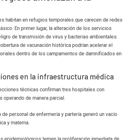
es habitan en refugios temporales que carecen de redes
ico. En primer lugar, la alteración de los servicios
ligro de transmisión de virus y bacterias ambientales.
cobertura de vacunación histórica podrían acelerar el
toriales dentro de los campamentos de damnificados en
ciones en la infraestructura médica
cciones técnicas confirman tres hospitales con
is operando de manera parcial.
 de personal de enfermería y partería generó un vacío
ica y materna.
s epidemiológicos temen la proliferación inmediata de