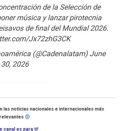
concentración de la Selección de
poner música y lanzar pirotecnia
seisavos de final del Mundial 2026.
itter.com/Jx72zhG3CK
inoamérica (@Cadenalatam)
June
30, 2026
n las noticias nacionales e internacionales más
relevantes
e canal es para ti!