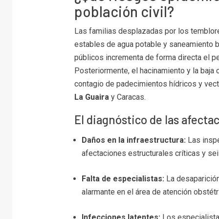
población civil?
Las familias desplazadas por los temblor
estables de agua potable y saneamiento bás
públicos incrementa de forma directa el pe
Posteriormente, el hacinamiento y la baja 
contagio de padecimientos hídricos y vec
La Guaira
y Caracas.
El diagnóstico de las afecta
Daños en la infraestructura:
Las inspe
afectaciones estructurales críticas y se
Falta de especialistas:
La desaparición
alarmante en el área de atención obstétr
Infecciones latentes:
Los especialista