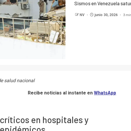
Sismos en Venezuela satur
3 mi
NV
junio 30, 2026
e salud nacional
Recibe noticias al instante en
WhatsApp
ríticos en hospitales y
 epidémicos