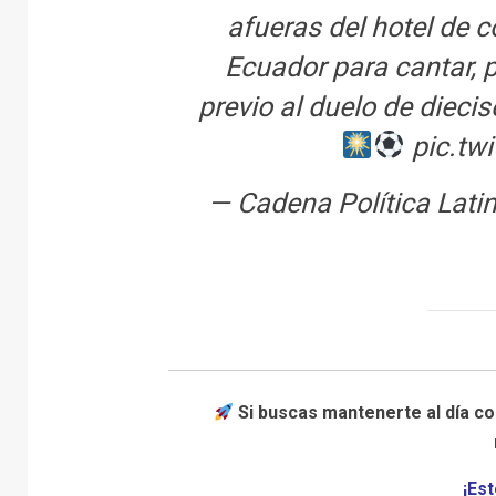
afueras del hotel de 
Ecuador para cantar, 
previo al duelo de dieci
pic.tw
— Cadena Política Lat
Si buscas mantenerte al día co
¡Est