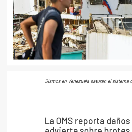
Sismos en Venezuela saturan el sistema d
La OMS reporta daños c
advierte sobre brotes