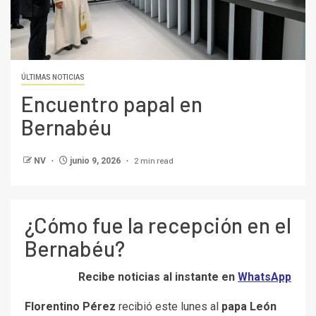
ÚLTIMAS NOTICIAS
Encuentro papal en
Bernabéu
2 min read
NV
junio 9, 2026
¿Cómo fue la recepción en el
Bernabéu?
Recibe noticias al instante en
WhatsApp
Florentino Pérez
recibió este lunes al
papa León