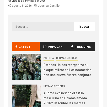
Un vistazo a la movilidad en 2026
agosto 8, 2026
Jessica Castillo
LATEST
POPULAR
TRENDING
POLÍTICA
ÚLTIMAS NOTICIAS
Estados Unidos reorganiza su
bloque militar en Latinoamérica
con una nueva fuerza conjunta
ÚLTIMAS NOTICIAS
¿Cómo evolucionó el estilo
masculino en Colombiamoda
2026? Descubre las marcas