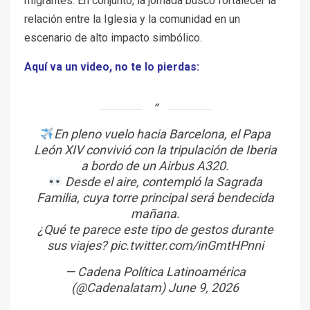
migrantes. En conjunto, la jornada buscó fortalecer la
relación entre la Iglesia y la comunidad en un
escenario de alto impacto simbólico.
Aquí va un video, no te lo pierdas:
En pleno vuelo hacia Barcelona, el Papa
León XIV convivió con la tripulación de Iberia
a bordo de un Airbus A320.
Desde el aire, contempló la Sagrada
Familia, cuya torre principal será bendecida
mañana.
¿Qué te parece este tipo de gestos durante
sus viajes?
pic.twitter.com/inGmtHPnni
— Cadena Política Latinoamérica
(@Cadenalatam)
June 9, 2026