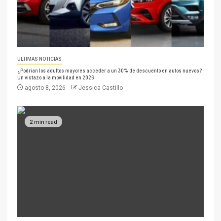
ÚLTIMAS NOTICIAS
¿Podrían los adultos mayores acceder a un 30% de descuento en autos nuevos?
Un vistazo a la movilidad en 2026
agosto 8, 2026
Jessica Castillo
2 min read