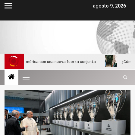
agosto 9, 2026
inoamérica con una nueva fuerza conjunta
¿Cómo evolucionó 