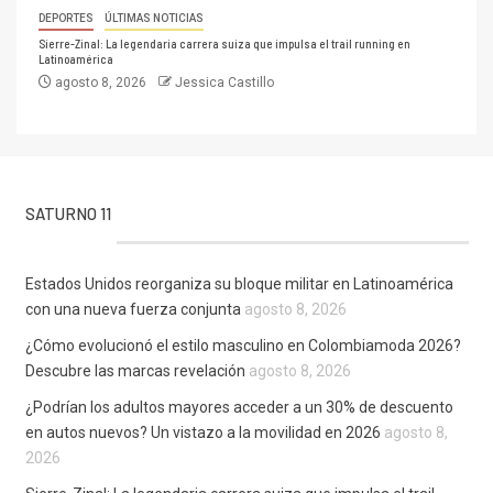
DEPORTES
ÚLTIMAS NOTICIAS
Sierre-Zinal: La legendaria carrera suiza que impulsa el trail running en
Latinoamérica
agosto 8, 2026
Jessica Castillo
SATURNO 11
Estados Unidos reorganiza su bloque militar en Latinoamérica
con una nueva fuerza conjunta
agosto 8, 2026
¿Cómo evolucionó el estilo masculino en Colombiamoda 2026?
Descubre las marcas revelación
agosto 8, 2026
¿Podrían los adultos mayores acceder a un 30% de descuento
en autos nuevos? Un vistazo a la movilidad en 2026
agosto 8,
2026