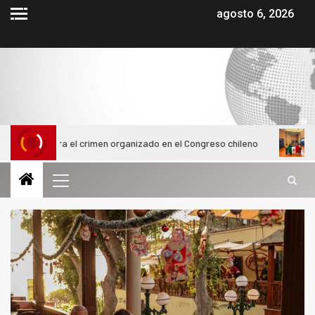
agosto 6, 2026
ntra el crimen organizado en el Congreso chileno
Alumnas de