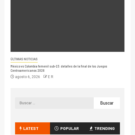
ÚLTIMAS NOTICIAS
México vs Colombia femenil sub-23: detalles de la final de los Juegos
Centroamericanos 2026
agosto 6, 2026
E R
LATEST
POPULAR
TRENDING