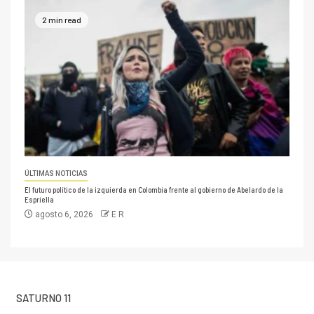
2 min read
ÚLTIMAS NOTICIAS
El futuro político de la izquierda en Colombia frente al gobierno de Abelardo de la
Espriella
agosto 6, 2026
E R
SATURNO 11