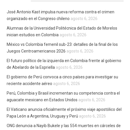
José Antonio Kast impulsa nueva reforma contra el crimen
organizado en el Congreso chileno
agosto 6, 2026
Alumnas de la Universidad Politécnica del Estado de Morelos
inician estudios en Colombia
agosto 6, 2026
México vs Colombia femenil sub-23: detalles de la final de los
Juegos Centroamericanos 2026
agosto 6, 2026
El futuro político de la izquierda en Colombia frente al gobierno
de Abelardo de la Espriella
agosto 6, 2026
El gobierno de Perú convoca a cinco países para investigar su
reciente accidente aéreo
agosto 6, 2026
Perú, Colombia y Brasil incrementan su competencia contra el
aguacate mexicano en Estados Unidos
agosto 6, 2026
El Vaticano anuncia oficialmente el próximo viaje apostólico del
Papa León a Argentina, Uruguay y Perú
agosto 6, 2026
ONG denuncia a Nayib Bukele y las 554 muertes en cárceles de