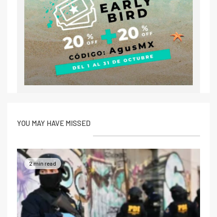
YOU MAY HAVE MISSED
2 min read