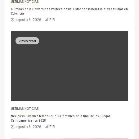
ÚLTIMAS NOTICIAS
Alumnas de la Universidad Politécnica del Estado de Morelos inician estudios en
Colombia
agosto 6, 2026
E R
2 min read
ÚLTIMAS NOTICIAS
México vs Colombia femenil sub-23: detalles de la final de los Juegos
Centroamericanos 2026
agosto 6, 2026
E R