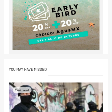
YOU MAY HAVE MISSED
2 min read