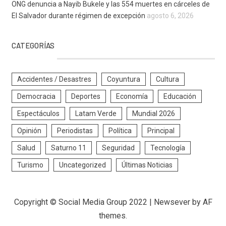
ONG denuncia a Nayib Bukele y las 554 muertes en cárceles de
El Salvador durante régimen de excepción
agosto 6, 2026
CATEGORÍAS
Accidentes / Desastres
Coyuntura
Cultura
Democracia
Deportes
Economía
Educación
Espectáculos
Latam Verde
Mundial 2026
Opinión
Periodistas
Política
Principal
Salud
Saturno 11
Seguridad
Tecnología
Turismo
Uncategorized
Últimas Noticias
Copyright © Social Media Group 2022
|
Newsever
by AF
themes.