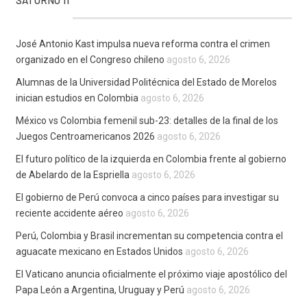
José Antonio Kast impulsa nueva reforma contra el crimen
organizado en el Congreso chileno
agosto 6, 2026
Alumnas de la Universidad Politécnica del Estado de Morelos
inician estudios en Colombia
agosto 6, 2026
México vs Colombia femenil sub-23: detalles de la final de los
Juegos Centroamericanos 2026
agosto 6, 2026
El futuro político de la izquierda en Colombia frente al gobierno
de Abelardo de la Espriella
agosto 6, 2026
El gobierno de Perú convoca a cinco países para investigar su
reciente accidente aéreo
agosto 6, 2026
Perú, Colombia y Brasil incrementan su competencia contra el
aguacate mexicano en Estados Unidos
agosto 6, 2026
El Vaticano anuncia oficialmente el próximo viaje apostólico del
Papa León a Argentina, Uruguay y Perú
agosto 6, 2026