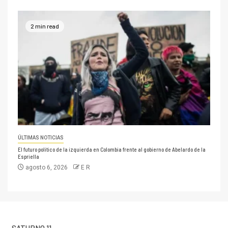
2 min read
ÚLTIMAS NOTICIAS
El futuro político de la izquierda en Colombia frente al gobierno de Abelardo de la
Espriella
agosto 6, 2026
E R
SATURNO 11