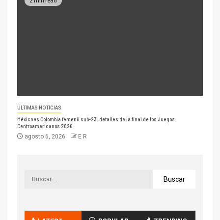
2 min read
ÚLTIMAS NOTICIAS
México vs Colombia femenil sub-23: detalles de la final de los Juegos
Centroamericanos 2026
agosto 6, 2026
E R