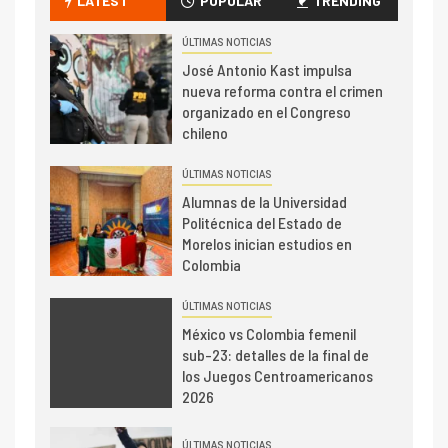
LATEST
POPULAR
TRENDING
ÚLTIMAS NOTICIAS
José Antonio Kast impulsa
nueva reforma contra el crimen
organizado en el Congreso
chileno
ÚLTIMAS NOTICIAS
Alumnas de la Universidad
Politécnica del Estado de
Morelos inician estudios en
Colombia
ÚLTIMAS NOTICIAS
México vs Colombia femenil
sub-23: detalles de la final de
los Juegos Centroamericanos
2026
ÚLTIMAS NOTICIAS