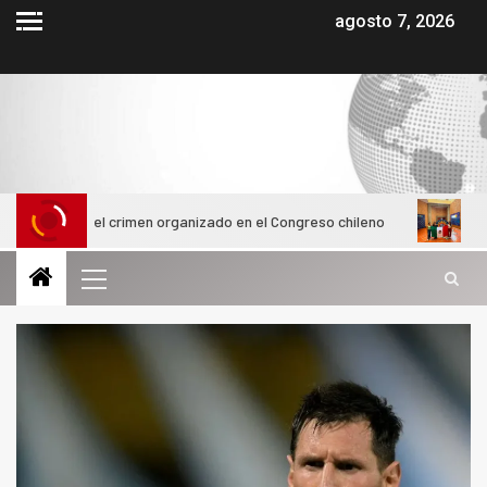
agosto 7, 2026
ra el crimen organizado en el Congreso chileno
Alumnas de l