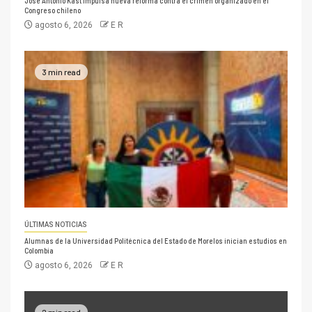
José Antonio Kast impulsa nueva reforma contra el crimen organizado en el
Congreso chileno
agosto 6, 2026
E R
3 min read
ÚLTIMAS NOTICIAS
Alumnas de la Universidad Politécnica del Estado de Morelos inician estudios en
Colombia
agosto 6, 2026
E R