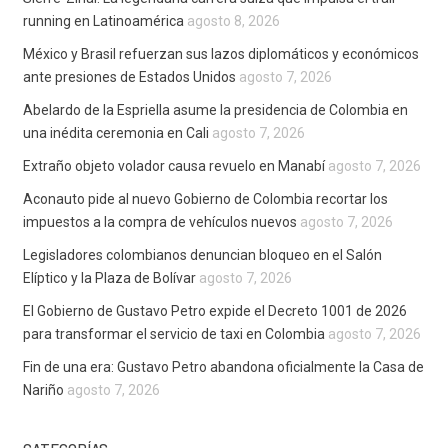
running en Latinoamérica
agosto 8, 2026
México y Brasil refuerzan sus lazos diplomáticos y económicos
ante presiones de Estados Unidos
agosto 7, 2026
Abelardo de la Espriella asume la presidencia de Colombia en
una inédita ceremonia en Cali
agosto 7, 2026
Extraño objeto volador causa revuelo en Manabí
agosto 7, 2026
Aconauto pide al nuevo Gobierno de Colombia recortar los
impuestos a la compra de vehículos nuevos
agosto 7, 2026
Legisladores colombianos denuncian bloqueo en el Salón
Elíptico y la Plaza de Bolívar
agosto 7, 2026
El Gobierno de Gustavo Petro expide el Decreto 1001 de 2026
para transformar el servicio de taxi en Colombia
agosto 7, 2026
Fin de una era: Gustavo Petro abandona oficialmente la Casa de
Nariño
agosto 7, 2026