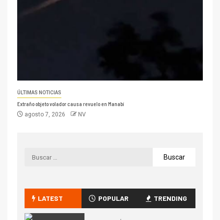
ÚLTIMAS NOTICIAS
Extraño objeto volador causa revuelo en Manabí
agosto 7, 2026
NV
LATEST
POPULAR
TRENDING