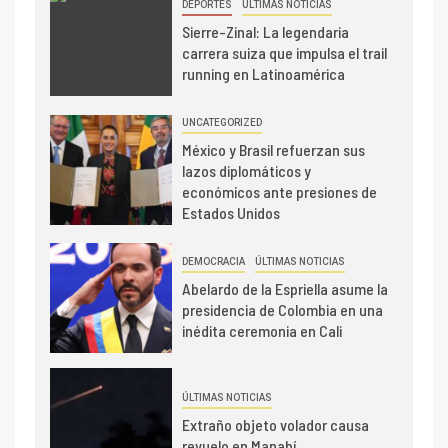
DEPORTES
ÚLTIMAS NOTICIAS
Sierre-Zinal: La legendaria
carrera suiza que impulsa el trail
running en Latinoamérica
UNCATEGORIZED
México y Brasil refuerzan sus
lazos diplomáticos y
económicos ante presiones de
Estados Unidos
DEMOCRACIA
ÚLTIMAS NOTICIAS
Abelardo de la Espriella asume la
presidencia de Colombia en una
inédita ceremonia en Cali
ÚLTIMAS NOTICIAS
Extraño objeto volador causa
revuelo en Manabí