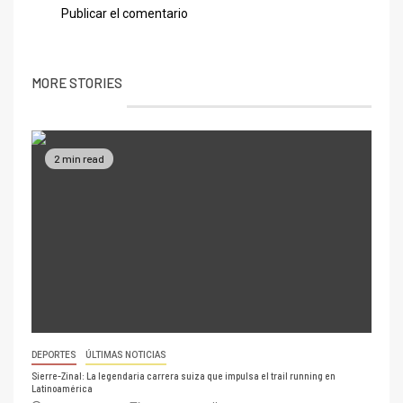
MORE STORIES
2 min read
DEPORTES
ÚLTIMAS NOTICIAS
Sierre-Zinal: La legendaria carrera suiza que impulsa el trail running en
Latinoamérica