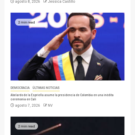
agosto 8, 2026
Jessica Castillo
2 min read
DEMOCRACIA
ÚLTIMAS NOTICIAS
Abelardo de la Espriella asume la presidencia de Colombia en una inédita
ceremonia en Cali
agosto 7, 2026
NV
2 min read