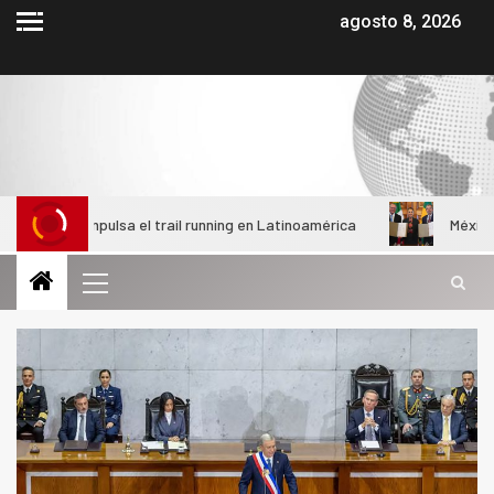
agosto 8, 2026
ue impulsa el trail running en Latinoamérica
México y Brasil