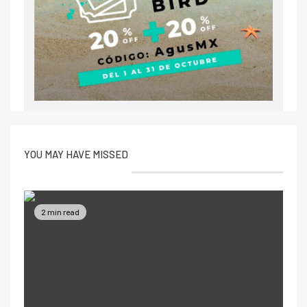
YOU MAY HAVE MISSED
2 min read