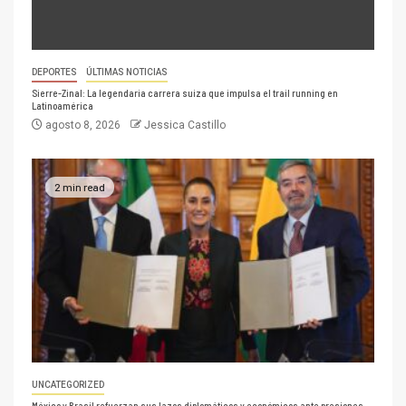
DEPORTES
ÚLTIMAS NOTICIAS
Sierre-Zinal: La legendaria carrera suiza que impulsa el trail running en
Latinoamérica
agosto 8, 2026
Jessica Castillo
2 min read
UNCATEGORIZED
México y Brasil refuerzan sus lazos diplomáticos y económicos ante presiones