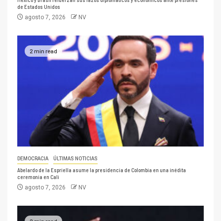
de Estados Unidos
agosto 7, 2026
NV
2 min read
DEMOCRACIA
ÚLTIMAS NOTICIAS
Abelardo de la Espriella asume la presidencia de Colombia en una inédita
ceremonia en Cali
agosto 7, 2026
NV
2 min read