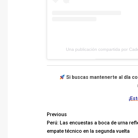
Una publicación compartida por Ca
Si buscas mantenerte al día co
¡Est
Previous
Perú: Las encuestas a boca de urna refl
empate técnico en la segunda vuelta