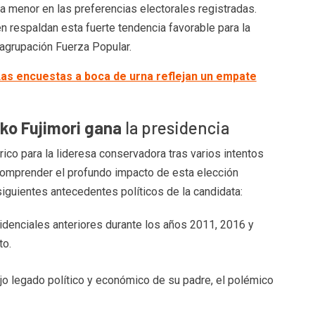
ra menor en las preferencias electorales registradas.
n respaldan esta fuerte tendencia favorable para la
agrupación Fuerza Popular.
Las encuestas a boca de urna reflejan un empate
ko Fujimori gana
la presidencia
órico para la lideresa conservadora tras varios intentos
 comprender el profundo impacto de esta elección
siguientes antecedentes políticos de la candidata:
idenciales anteriores durante los años 2011, 2016 y
to.
jo legado político y económico de su padre, el polémico