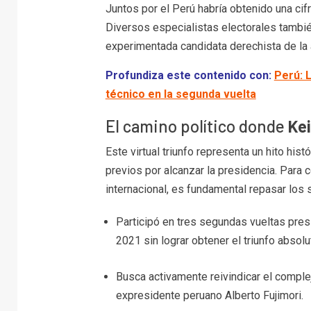
Juntos por el Perú habría obtenido una cif
Diversos especialistas electorales tambié
experimentada candidata derechista de la 
Profundiza este contenido con:
Perú: 
técnico en la segunda vuelta
El camino político donde
Kei
Este virtual triunfo representa un hito hist
previos por alcanzar la presidencia. Para
internacional, es fundamental repasar los 
Participó en tres segundas vueltas pres
2021 sin lograr obtener el triunfo absolu
Busca activamente reivindicar el comple
expresidente peruano Alberto Fujimori.