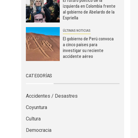
El futuro político de la
izquierda en Colombia frente
al gobierno de Abelardo de la
Espriella
ÚLTIMAS NOTICIAS
El gobierno de Perú convoca
a cinco países para
investigar su reciente
accidente aéreo
CATEGORÍAS
Accidentes / Desastres
Coyuntura
Cultura
Democracia