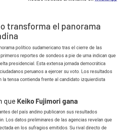
do transforma el panorama
ndina
norama político sudamericano tras el cierre de las
 primeros reportes de sondeos a pie de urna indican que
elta presidencial. Esta extensa jornada democrática
ciudadanos peruanos a ejercer su voto. Los resultados
la tensa contienda frente al candidato izquierdista
n que
Keiko Fujimori gana
tes del país andino publicaron sus resultados
ción. Los datos preliminares de las agencias revelan que
ctada en los sufragios emitidos. Su rival directo de