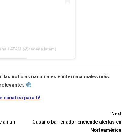
dena LATAM (@cadena.latam)
n las noticias nacionales e internacionales más
relevantes
e canal es para ti!
Next
ejan un
Gusano barrenador enciende alertas en
Norteamérica