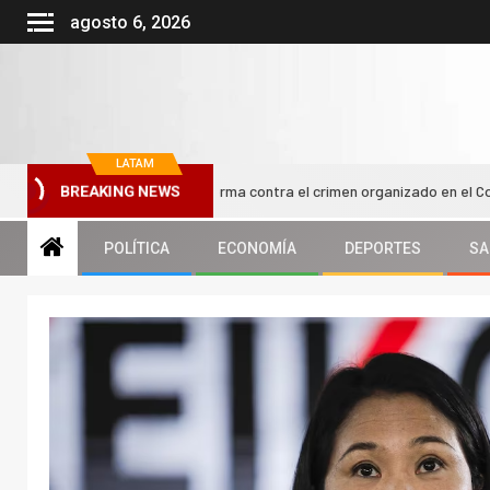
agosto 6, 2026
LATAM
st impulsa nueva reforma contra el crimen organizado en el Congreso chi
BREAKING NEWS
POLÍTICA
ECONOMÍA
DEPORTES
SA