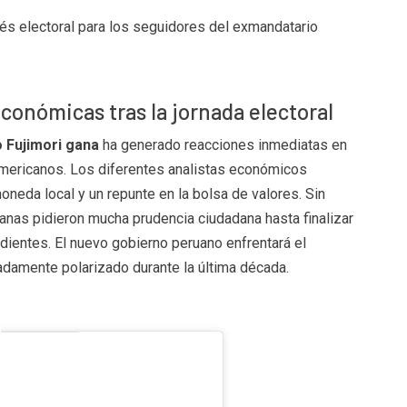
evés electoral para los seguidores del exmandatario
conómicas tras la jornada electoral
 Fujimori gana
ha generado reacciones inmediatas en
mericanos. Los diferentes analistas económicos
oneda local y un repunte en la bolsa de valores. Sin
anas pidieron mucha prudencia ciudadana hasta finalizar
ndientes. El nuevo gobierno peruano enfrentará el
adamente polarizado durante la última década.