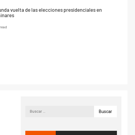
unda vuelta de las elecciones presidenciales en
minares
 read