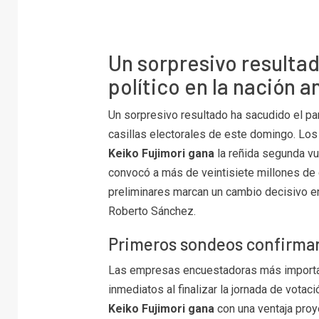
Un sorpresivo resulta
político en la nación a
Un sorpresivo resultado ha sacudido el pa
casillas electorales de este domingo. Los
Keiko Fujimori gana
la reñida segunda vu
convocó a más de veintisiete millones de 
preliminares marcan un cambio decisivo en 
Roberto Sánchez.
Primeros sondeos confirma
Las empresas encuestadoras más importan
inmediatos al finalizar la jornada de vota
Keiko Fujimori gana
con una ventaja proye