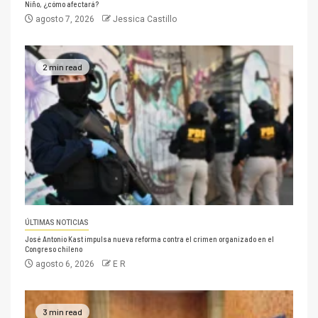
Niño, ¿cómo afectará?
agosto 7, 2026
Jessica Castillo
2 min read
ÚLTIMAS NOTICIAS
José Antonio Kast impulsa nueva reforma contra el crimen organizado en el
Congreso chileno
agosto 6, 2026
E R
3 min read