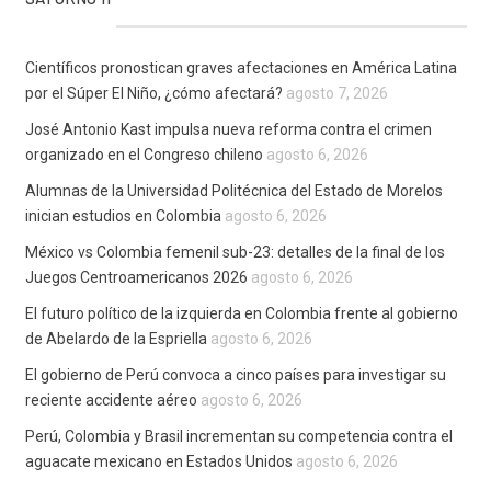
Científicos pronostican graves afectaciones en América Latina
por el Súper El Niño, ¿cómo afectará?
agosto 7, 2026
José Antonio Kast impulsa nueva reforma contra el crimen
organizado en el Congreso chileno
agosto 6, 2026
Alumnas de la Universidad Politécnica del Estado de Morelos
inician estudios en Colombia
agosto 6, 2026
México vs Colombia femenil sub-23: detalles de la final de los
Juegos Centroamericanos 2026
agosto 6, 2026
El futuro político de la izquierda en Colombia frente al gobierno
de Abelardo de la Espriella
agosto 6, 2026
El gobierno de Perú convoca a cinco países para investigar su
reciente accidente aéreo
agosto 6, 2026
Perú, Colombia y Brasil incrementan su competencia contra el
aguacate mexicano en Estados Unidos
agosto 6, 2026