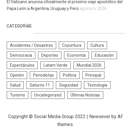
El Vaticano anuncia oficialmente el próximo viaje apostólico del
Papa León a Argentina, Uruguay y Perú
agosto 6, 2026
CATEGORÍAS
Accidentes / Desastres
Coyuntura
Cultura
Democracia
Deportes
Economía
Educación
Espectáculos
Latam Verde
Mundial 2026
Opinión
Periodistas
Política
Principal
Salud
Saturno 11
Seguridad
Tecnología
Turismo
Uncategorized
Últimas Noticias
Copyright © Social Media Group 2022
|
Newsever
by AF
themes.