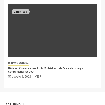
2 min read
ÚLTIMAS NOTICIAS
México vs Colombia femenil sub-23: detalles de la final de los Juegos
Centroamericanos 2026
agosto 6, 2026
E R
SATURNO 11