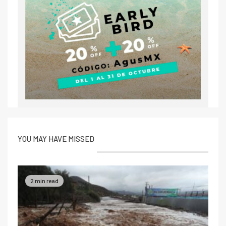
YOU MAY HAVE MISSED
2 min read