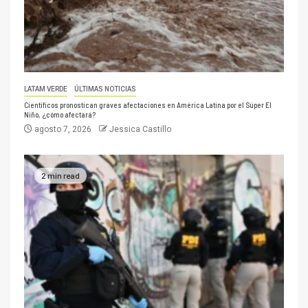
LATAM VERDE
ÚLTIMAS NOTICIAS
Científicos pronostican graves afectaciones en América Latina por el Súper El
Niño, ¿cómo afectará?
agosto 7, 2026
Jessica Castillo
2 min read