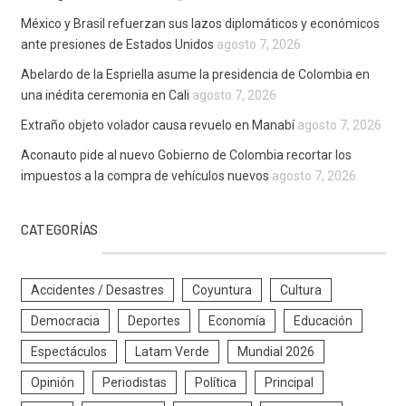
México y Brasil refuerzan sus lazos diplomáticos y económicos
ante presiones de Estados Unidos
agosto 7, 2026
Abelardo de la Espriella asume la presidencia de Colombia en
una inédita ceremonia en Cali
agosto 7, 2026
Extraño objeto volador causa revuelo en Manabí
agosto 7, 2026
Aconauto pide al nuevo Gobierno de Colombia recortar los
impuestos a la compra de vehículos nuevos
agosto 7, 2026
CATEGORÍAS
Accidentes / Desastres
Coyuntura
Cultura
Democracia
Deportes
Economía
Educación
Espectáculos
Latam Verde
Mundial 2026
Opinión
Periodistas
Política
Principal