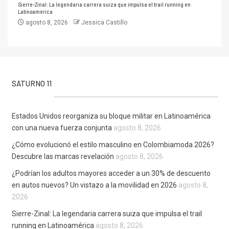
Sierre-Zinal: La legendaria carrera suiza que impulsa el trail running en
Latinoamérica
agosto 8, 2026
Jessica Castillo
SATURNO 11
Estados Unidos reorganiza su bloque militar en Latinoamérica
con una nueva fuerza conjunta
agosto 8, 2026
¿Cómo evolucionó el estilo masculino en Colombiamoda 2026?
Descubre las marcas revelación
agosto 8, 2026
¿Podrían los adultos mayores acceder a un 30% de descuento
en autos nuevos? Un vistazo a la movilidad en 2026
agosto 8,
2026
Sierre-Zinal: La legendaria carrera suiza que impulsa el trail
running en Latinoamérica
agosto 8, 2026