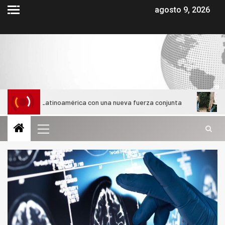
agosto 9, 2026
 en Latinoamérica con una nueva fuerza conjunta
¿Cómo evol