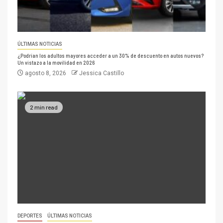
ÚLTIMAS NOTICIAS
¿Podrían los adultos mayores acceder a un 30% de descuento en autos nuevos?
Un vistazo a la movilidad en 2026
agosto 8, 2026
Jessica Castillo
2 min read
DEPORTES
ÚLTIMAS NOTICIAS