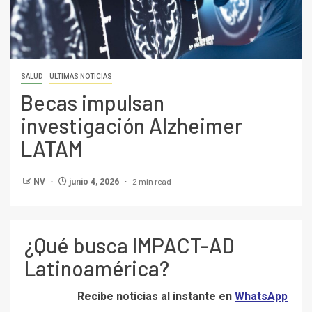
SALUD
ÚLTIMAS NOTICIAS
Becas impulsan
investigación Alzheimer
LATAM
2 min read
NV
junio 4, 2026
¿Qué busca IMPACT-AD
Latinoamérica?
Recibe noticias al instante en
WhatsApp