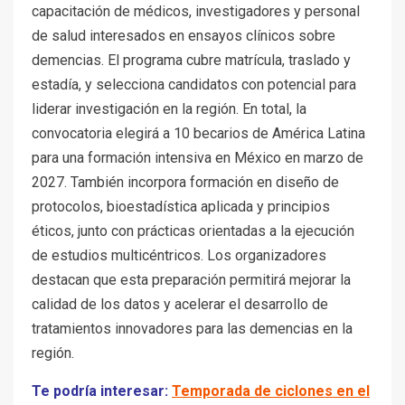
capacitación de médicos, investigadores y personal
de salud interesados en ensayos clínicos sobre
demencias. El programa cubre matrícula, traslado y
estadía, y selecciona candidatos con potencial para
liderar investigación en la región. En total, la
convocatoria elegirá a 10 becarios de América Latina
para una formación intensiva en México en marzo de
2027. También incorpora formación en diseño de
protocolos, bioestadística aplicada y principios
éticos, junto con prácticas orientadas a la ejecución
de estudios multicéntricos. Los organizadores
destacan que esta preparación permitirá mejorar la
calidad de los datos y acelerar el desarrollo de
tratamientos innovadores para las demencias en la
región.
Te podría interesar:
Temporada de ciclones en el