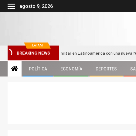
agosto 9, 2026
LATAM
eorganiza su bloque militar en Latinoamérica con una nueva fuerza conju
BREAKING NEWS
POLÍTICA
ECONOMÍA
DEPORTES
SA