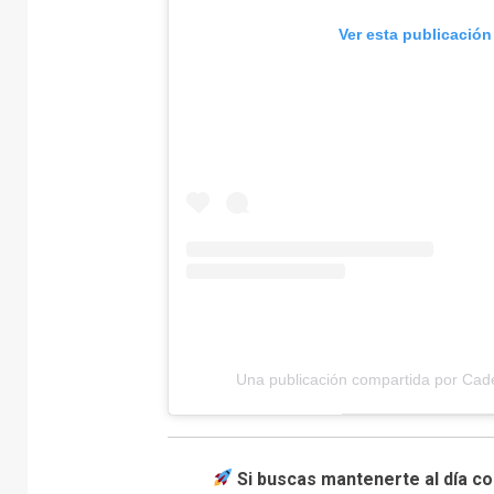
Ver esta publicación
Una publicación compartida por Ca
Si buscas mantenerte al día co