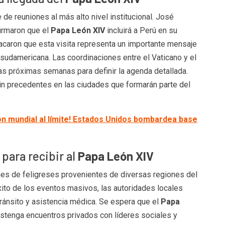
e de reuniones al más alto nivel institucional. José
firmaron que el
Papa León XIV
incluirá a Perú en su
acaron que esta visita representa un importante mensaje
 sudamericana. Las coordinaciones entre el Vaticano y el
as próximas semanas para definir la agenda detallada.
in precedentes en las ciudades que formarán parte del
ón mundial al límite! Estados Unidos bombardea base
para recibir al
Papa León XIV
ones de feligreses provenientes de diversas regiones del
xito de los eventos masivos, las autoridades locales
ránsito y asistencia médica. Se espera que el
Papa
ostenga encuentros privados con líderes sociales y