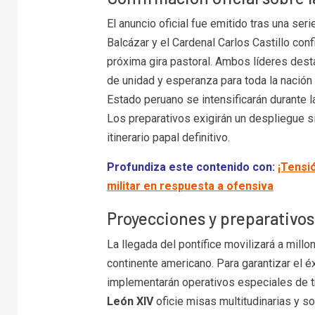
El anuncio oficial fue emitido tras una seri
Balcázar y el Cardenal Carlos Castillo con
próxima gira pastoral. Ambos líderes dest
de unidad y esperanza para toda la nación
Estado peruano se intensificarán durante l
Los preparativos exigirán un despliegue s
itinerario papal definitivo.
Profundiza este contenido con:
¡Tensi
militar en respuesta a ofensiva
Proyecciones y preparativos 
La llegada del pontífice movilizará a mill
continente americano. Para garantizar el é
implementarán operativos especiales de t
León XIV
oficie misas multitudinarias y s