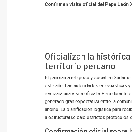
Confirman visita oficial del Papa León
Oficializan la históric
territorio peruano
El panorama religioso y social en Sudamér
este año. Las autoridades eclesiásticas 
realizará una visita oficial a Perú durant
generado gran expectativa entre la comunid
andino. La planificación logística para rec
a estructurarse bajo estrictos protocolos 
Confirmación oficial sobre l