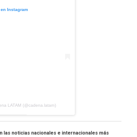
 en Instagram
dena LATAM (@cadena.latam)
n las noticias nacionales e internacionales más