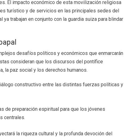
s. El impacto económico de esta movilización religiosa
es turístico y de servicios en las principales sedes del
 ya trabajan en conjunto con la guardia suiza para blindar
 papal
complejos desafíos políticos y económicos que enmarcarán
istas consideran que los discursos del pontífice
, la paz social y los derechos humanos.
logo constructivo entre las distintas fuerzas políticas y
as de preparación espiritual para que los jóvenes
s centrales.
ectará la riqueza cultural y la profunda devoción del