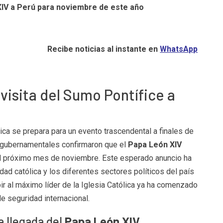
 XIV a Perú para noviembre de este año
Recibe noticias al instante en
WhatsApp
a visita del Sumo Pontífice a
ica se prepara para un evento trascendental a finales de
y gubernamentales confirmaron que el
Papa León XIV
e el próximo mes de noviembre. Este esperado anuncio ha
ad católica y los diferentes sectores políticos del país
ibir al máximo líder de la Iglesia Católica ya ha comenzado
de seguridad internacional.
a llegada del
Papa León XIV