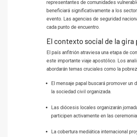
representantes de comunidades vulnerable
beneficiará significativamente a los sector
evento. Las agencias de seguridad nacional
cada punto de encuentro.
El contexto social de la gira
El país anfitrión atraviesa una etapa de 
este importante viaje apostólico. Los anal
abordarán temas cruciales como la pobreza
El mensaje papal buscará promover un diá
la sociedad civil organizada.
Las diócesis locales organizarán jornad
participen activamente en las ceremonia
La cobertura mediática internacional proy