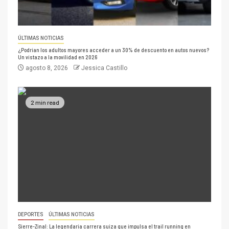
ÚLTIMAS NOTICIAS
¿Podrían los adultos mayores acceder a un 30% de descuento en autos nuevos?
Un vistazo a la movilidad en 2026
agosto 8, 2026
Jessica Castillo
2 min read
DEPORTES
ÚLTIMAS NOTICIAS
Sierre-Zinal: La legendaria carrera suiza que impulsa el trail running en