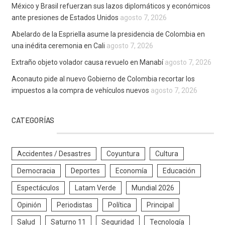
México y Brasil refuerzan sus lazos diplomáticos y económicos
ante presiones de Estados Unidos
agosto 7, 2026
Abelardo de la Espriella asume la presidencia de Colombia en
una inédita ceremonia en Cali
agosto 7, 2026
Extraño objeto volador causa revuelo en Manabí
agosto 7, 2026
Aconauto pide al nuevo Gobierno de Colombia recortar los
impuestos a la compra de vehículos nuevos
agosto 7, 2026
CATEGORÍAS
Accidentes / Desastres
Coyuntura
Cultura
Democracia
Deportes
Economía
Educación
Espectáculos
Latam Verde
Mundial 2026
Opinión
Periodistas
Política
Principal
Salud
Saturno 11
Seguridad
Tecnología