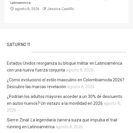
Latinoamérica
agosto 8, 2026
Jessica Castillo
SATURNO 11
Estados Unidos reorganiza su bloque militar en Latinoamérica
con una nueva fuerza conjunta
agosto 8, 2026
¿Cómo evolucionó el estilo masculino en Colombiamoda 2026?
Descubre las marcas revelación
agosto 8, 2026
¿Podrían los adultos mayores acceder a un 30% de descuento
en autos nuevos? Un vistazo a la movilidad en 2026
agosto 8,
2026
Sierre-Zinal: La legendaria carrera suiza que impulsa el trail
running en Latinoamérica
agosto 8, 2026