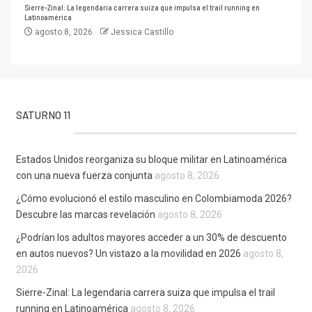
Sierre-Zinal: La legendaria carrera suiza que impulsa el trail running en
Latinoamérica
agosto 8, 2026
Jessica Castillo
SATURNO 11
Estados Unidos reorganiza su bloque militar en Latinoamérica
con una nueva fuerza conjunta
agosto 8, 2026
¿Cómo evolucionó el estilo masculino en Colombiamoda 2026?
Descubre las marcas revelación
agosto 8, 2026
¿Podrían los adultos mayores acceder a un 30% de descuento
en autos nuevos? Un vistazo a la movilidad en 2026
agosto 8,
2026
Sierre-Zinal: La legendaria carrera suiza que impulsa el trail
running en Latinoamérica
agosto 8, 2026