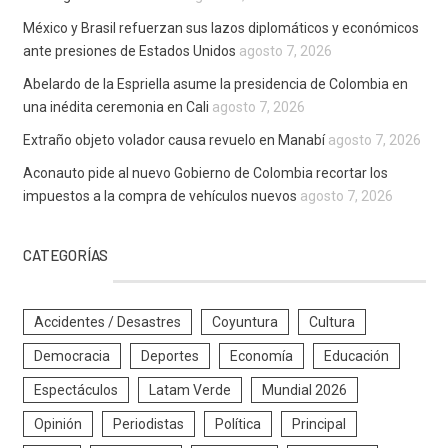
México y Brasil refuerzan sus lazos diplomáticos y económicos
ante presiones de Estados Unidos
agosto 7, 2026
Abelardo de la Espriella asume la presidencia de Colombia en
una inédita ceremonia en Cali
agosto 7, 2026
Extraño objeto volador causa revuelo en Manabí
agosto 7, 2026
Aconauto pide al nuevo Gobierno de Colombia recortar los
impuestos a la compra de vehículos nuevos
agosto 7, 2026
CATEGORÍAS
Accidentes / Desastres
Coyuntura
Cultura
Democracia
Deportes
Economía
Educación
Espectáculos
Latam Verde
Mundial 2026
Opinión
Periodistas
Política
Principal