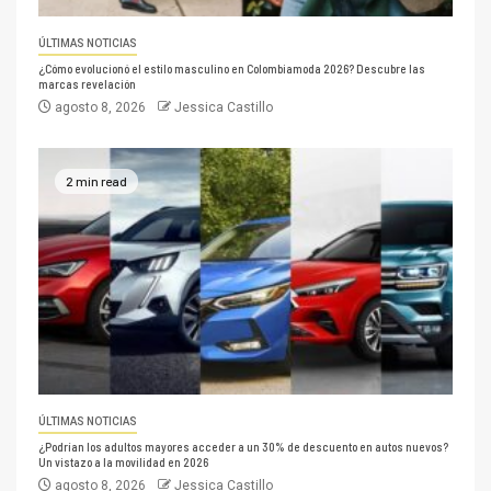
ÚLTIMAS NOTICIAS
¿Cómo evolucionó el estilo masculino en Colombiamoda 2026? Descubre las
marcas revelación
agosto 8, 2026
Jessica Castillo
2 min read
ÚLTIMAS NOTICIAS
¿Podrían los adultos mayores acceder a un 30% de descuento en autos nuevos?
Un vistazo a la movilidad en 2026
agosto 8, 2026
Jessica Castillo