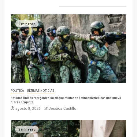
2 min read
POLÍTICA
ÚLTIMAS NOTICIAS
Estados Unidos reorganiza su bloque militar en Latinoamérica con una nueva
fuerza conjunta
agosto 8, 2026
Jessica Castillo
2 min read