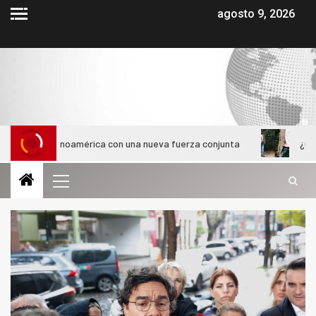
agosto 9, 2026
atinoamérica con una nueva fuerza conjunta
¿Cómo evolucion