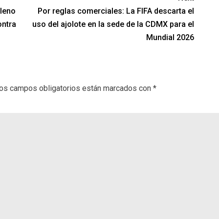
ileno
Por reglas comerciales: La FIFA descarta el
ontra
uso del ajolote en la sede de la CDMX para el
Mundial 2026
os campos obligatorios están marcados con
*