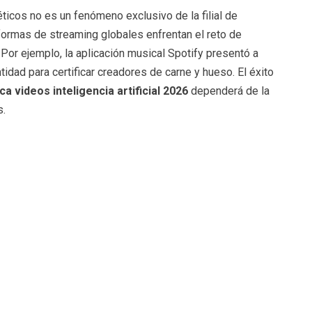
éticos no es un fenómeno exclusivo de la filial de
formas de streaming globales enfrentan el reto de
 Por ejemplo, la aplicación musical Spotify presentó a
ntidad para certificar creadores de carne y hueso. El éxito
 videos inteligencia artificial 2026
dependerá de la
s.