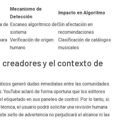
Mecanismo de
Impacto en Algoritmo
Detección
a de
Escaneo algorítmico del
Sin afectación en
sistema
recomendaciones
para
Verificación de origen
Clasificación de catálogos
humano
musicales
 creadores y el contexto de
áticos generó dudas inmediatas entre las comunidades
. YouTube aclaró de forma oportuna que los editores
l etiquetado en sus paneles de control. Por lo tanto, si
técnica, el usuario podrá solicitar una revisión humana
ste sello de advertencia no perjudicará el alcance ni las