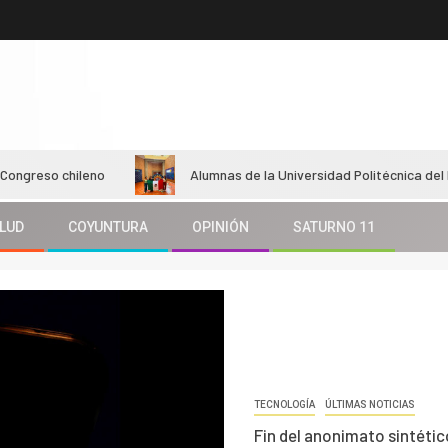
chileno
Alumnas de la Universidad Politécnica del Estado de
LUD
COYUNTURA
OPINIÓN
SATURNO 11
TECNOLOGÍA
ÚLTIMAS NOTICIAS
Fin del anonimato sintéti