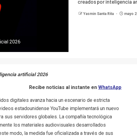
creados por inteligencia ar
Yasmin Santa Rita
mayo 2
icial 2026
gencia artificial 2026
Recibe noticias al instante en
WhatsApp
dos digitales avanza hacia un escenario de estricta
e videos estadounidense YouTube implementará un nuevo
a sus servidores globales. La compañía tecnológica
tamente los materiales audiovisuales desarrollados
ste modo, la medida fue oficializada a través de sus