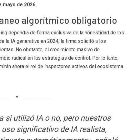
e mayo de 2026
.
aneo algorítmico obligatorio
ming dependía de forma exclusiva de la honestidad de los
e la IA generativa en 2024, la firma solicitó a los
ientas. No obstante, el crecimiento masivo de
bio radical en las estrategias de control. Por lo tanto,
mirán ahora el rol de inspectores activos del ecosistema
 si utilizó IA o no, pero nuestros
so significativo de IA realista,