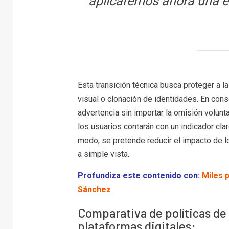
aplicaremos ahora una e
Esta transición técnica busca proteger a
visual o clonación de identidades. En conse
advertencia sin importar la omisión voluntar
los usuarios contarán con un indicador clar
modo, se pretende reducir el impacto de los
a simple vista.
Profundiza este contenido con:
Miles 
Sánchez
Comparativa de políticas de 
plataformas digitales: