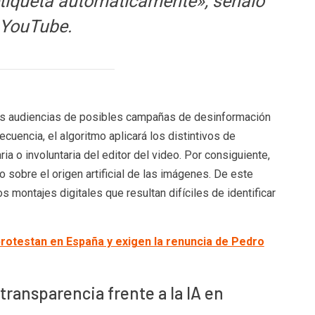
tiqueta automáticamente», señaló
YouTube.
 las audiencias de posibles campañas de desinformación
cuencia, el algoritmo aplicará los distintivos de
ia o involuntaria del editor del video. Por consiguiente,
o sobre el origen artificial de las imágenes. De este
 montajes digitales que resultan difíciles de identificar
protestan en España y exigen la renuncia de Pedro
transparencia frente a la IA en