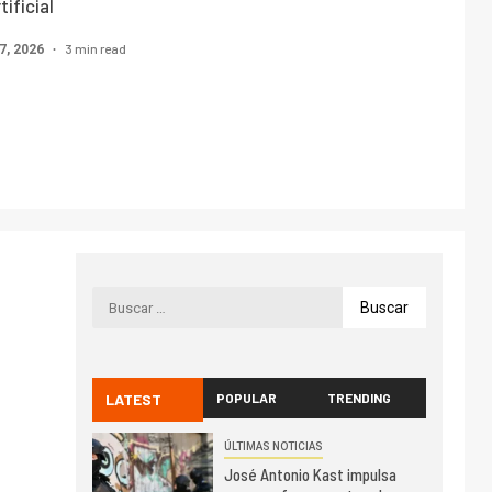
tificial
3 min read
7, 2026
LATEST
POPULAR
TRENDING
ÚLTIMAS NOTICIAS
José Antonio Kast impulsa