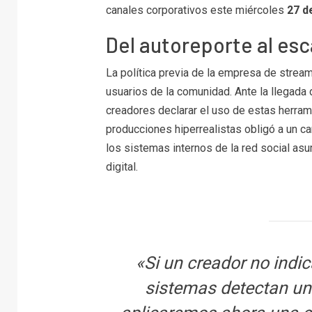
canales corporativos este miércoles
27 d
Del autoreporte al esc
La política previa de la empresa de strea
usuarios de la comunidad. Ante la llegada d
creadores declarar el uso de estas herram
producciones hiperrealistas obligó a un cam
los sistemas internos de la red social asu
digital.
«Si un creador no indica
sistemas detectan un u