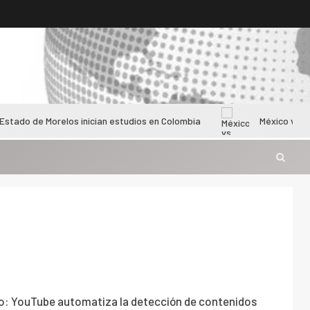
 Morelos inician estudios en Colombia
México vs Colombia fe
co: YouTube automatiza la detección de contenidos