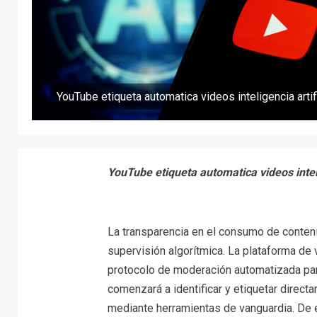
YouTube etiqueta automatica videos inteligencia artif
YouTube etiqueta automatica videos inteli
La transparencia en el consumo de conteni
supervisión algorítmica. La plataforma d
protocolo de moderación automatizada par
comenzará a identificar y etiquetar direc
mediante herramientas de vanguardia. De e