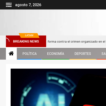
agosto 7, 2026
LATAM
Kast impulsa nueva reforma contra el crimen organizado en el Congreso 
BREAKING NEWS
POLÍTICA
ECONOMÍA
DEPORTES
SA